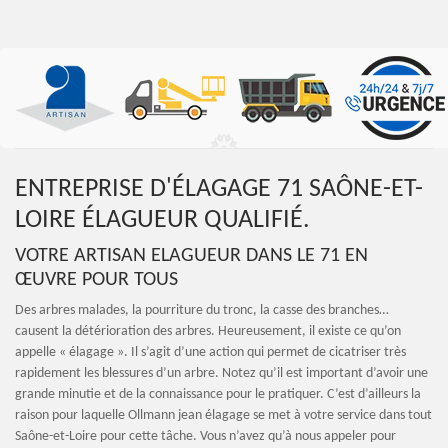
ENTREPRISE D'ÉLAGAGE 71 SAÔNE-ET-
LOIRE ÉLAGUEUR QUALIFIÉ.
VOTRE ARTISAN ELAGUEUR DANS LE 71 EN
ŒUVRE POUR TOUS
Des arbres malades, la pourriture du tronc, la casse des branches…
causent la détérioration des arbres. Heureusement, il existe ce qu’on
appelle « élagage ». Il s’agit d’une action qui permet de cicatriser très
rapidement les blessures d’un arbre. Notez qu’il est important d’avoir une
grande minutie et de la connaissance pour le pratiquer. C’est d’ailleurs la
raison pour laquelle Ollmann jean élagage se met à votre service dans tout
Saône-et-Loire pour cette tâche. Vous n’avez qu’à nous appeler pour