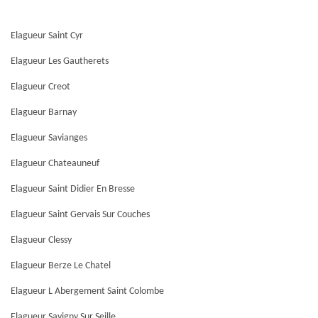
Elagueur Saint Cyr
Elagueur Les Gautherets
Elagueur Creot
Elagueur Barnay
Elagueur Savianges
Elagueur Chateauneuf
Elagueur Saint Didier En Bresse
Elagueur Saint Gervais Sur Couches
Elagueur Clessy
Elagueur Berze Le Chatel
Elagueur L Abergement Saint Colombe
Elagueur Savigny Sur Seille