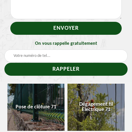
On vous rappelle gratuitement
Dégagement fil
Pose de clôture 71
En
Electrique 71