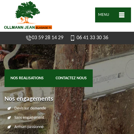
MENU
03 59 28 14 29
06 41 33 30 36
NOS REALISATIONS
CONTACTEZ NOUS
Nos engagements
Devis sur demande
Sans engagement
Artisan passionné