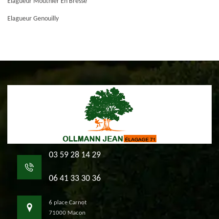
Elagueur Mouthier En Bresse
Elagueur Genouilly
03 59 28 14 29
06 41 33 30 36
6 place Carnot
71000 Macon