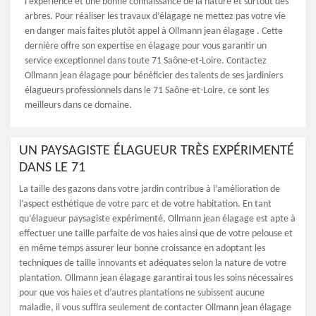
l’expérience et une bonne connaissance de la nature et surtout des
arbres. Pour réaliser les travaux d’élagage ne mettez pas votre vie
en danger mais faites plutôt appel à Ollmann jean élagage . Cette
dernière offre son expertise en élagage pour vous garantir un
service exceptionnel dans toute 71 Saône-et-Loire. Contactez
Ollmann jean élagage pour bénéficier des talents de ses jardiniers
élagueurs professionnels dans le 71 Saône-et-Loire, ce sont les
meilleurs dans ce domaine.
UN PAYSAGISTE ÉLAGUEUR TRÈS EXPÉRIMENTÉ
DANS LE 71
La taille des gazons dans votre jardin contribue à l’amélioration de
l’aspect esthétique de votre parc et de votre habitation. En tant
qu’élagueur paysagiste expérimenté, Ollmann jean élagage est apte à
effectuer une taille parfaite de vos haies ainsi que de votre pelouse et
en même temps assurer leur bonne croissance en adoptant les
techniques de taille innovants et adéquates selon la nature de votre
plantation. Ollmann jean élagage garantirai tous les soins nécessaires
pour que vos haies et d’autres plantations ne subissent aucune
maladie, il vous suffira seulement de contacter Ollmann jean élagage