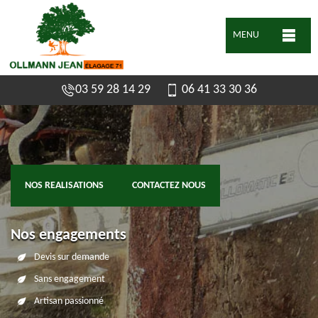
MENU
03 59 28 14 29
06 41 33 30 36
NOS REALISATIONS
CONTACTEZ NOUS
Nos engagements
Devis sur demande
Sans engagement
Artisan passionné