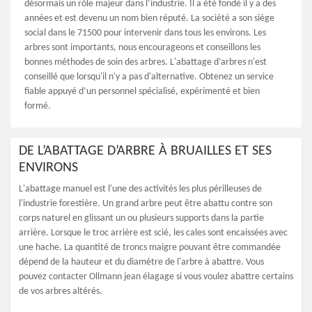
désormais un rôle majeur dans l’industrie. Il a été fondé il y a des
années et est devenu un nom bien réputé. La société a son siège
social dans le 71500 pour intervenir dans tous les environs. Les
arbres sont importants, nous encourageons et conseillons les
bonnes méthodes de soin des arbres. L'abattage d’arbres n'est
conseillé que lorsqu'il n'y a pas d'alternative. Obtenez un service
fiable appuyé d’un personnel spécialisé, expérimenté et bien
formé.
DE L’ABATTAGE D’ARBRE À BRUAILLES ET SES
ENVIRONS
L'abattage manuel est l'une des activités les plus périlleuses de
l'industrie forestière. Un grand arbre peut être abattu contre son
corps naturel en glissant un ou plusieurs supports dans la partie
arrière. Lorsque le troc arrière est scié, les cales sont encaissées avec
une hache. La quantité de troncs maigre pouvant être commandée
dépend de la hauteur et du diamètre de l'arbre à abattre. Vous
pouvez contacter Ollmann jean élagage si vous voulez abattre certains
de vos arbres altérés.