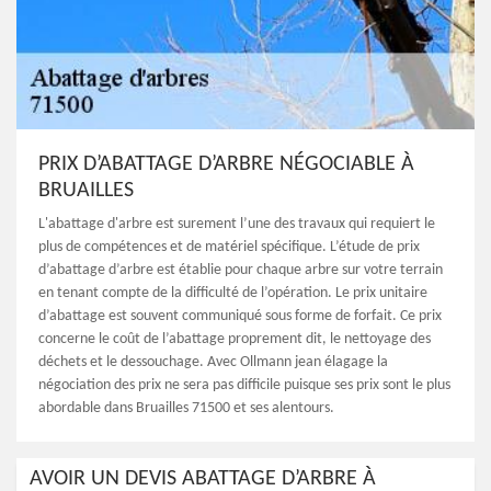
PRIX D’ABATTAGE D’ARBRE NÉGOCIABLE À
BRUAILLES
L'abattage d'arbre est surement l’une des travaux qui requiert le
plus de compétences et de matériel spécifique. L’étude de prix
d’abattage d’arbre est établie pour chaque arbre sur votre terrain
en tenant compte de la difficulté de l’opération. Le prix unitaire
d’abattage est souvent communiqué sous forme de forfait. Ce prix
concerne le coût de l’abattage proprement dit, le nettoyage des
déchets et le dessouchage. Avec Ollmann jean élagage la
négociation des prix ne sera pas difficile puisque ses prix sont le plus
abordable dans Bruailles 71500 et ses alentours.
AVOIR UN DEVIS ABATTAGE D’ARBRE À