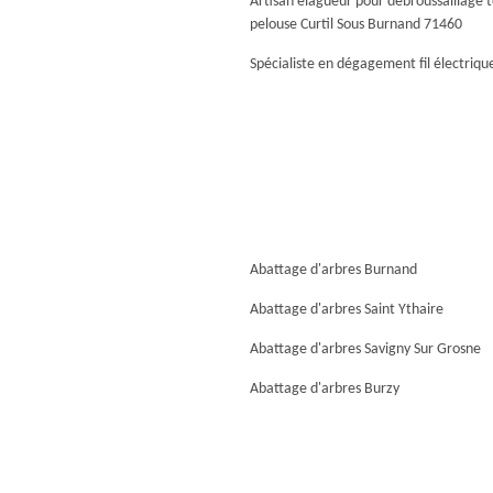
Artisan élagueur pour débroussaillage 
pelouse Curtil Sous Burnand 71460
Spécialiste en dégagement fil électrique
Abattage d'arbres Burnand
Abattage d'arbres Saint Ythaire
Abattage d'arbres Savigny Sur Grosne
Abattage d'arbres Burzy