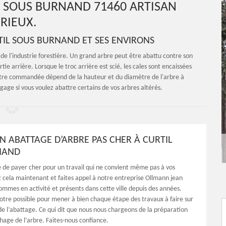
L SOUS BURNAND 71460 ARTISAN
RIEUX.
RTIL SOUS BURNAND ET SES ENVIRONS
s de l'industrie forestière. Un grand arbre peut être abattu contre son
tie arrière. Lorsque le troc arrière est scié, les cales sont encaissées
être commandée dépend de la hauteur et du diamètre de l'arbre à
age si vous voulez abattre certains de vos arbres altérés.
UN ABATTAGE D’ARBRE PAS CHER À CURTIL
NAND
é de payer cher pour un travail qui ne convient même pas à vos
z cela maintenant et faites appel à notre entreprise Ollmann jean
ommes en activité et présents dans cette ville depuis des années.
otre possible pour mener à bien chaque étape des travaux à faire sur
de l’abattage. Ce qui dit que nous nous chargeons de la préparation
hage de l’arbre. Faites-nous confiance.