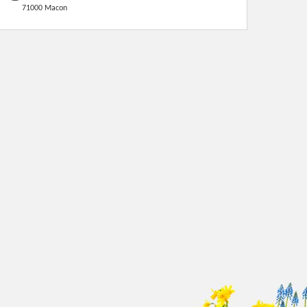
71000 Macon