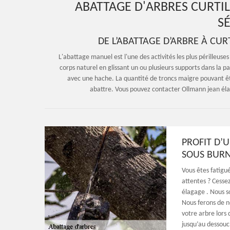
ABATTAGE D'ARBRES CURTI
SÉ
DE L’ABATTAGE D’ARBRE À CU
L'abattage manuel est l'une des activités les plus périlleuse
corps naturel en glissant un ou plusieurs supports dans la par
avec une hache. La quantité de troncs maigre pouvant 
abattre. Vous pouvez contacter Ollmann jean élag
PROFIT D’
SOUS BUR
Vous êtes fatigu
attentes ? Cesse
élagage . Nous s
Nous ferons de n
votre arbre lors 
jusqu’au dessouc