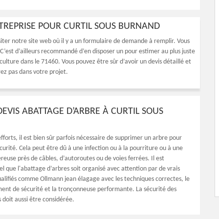
NTREPRISE POUR CURTIL SOUS BURNAND
siter notre site web où il y a un formulaire de demande à remplir. Vous
C’est d’ailleurs recommandé d’en disposer un pour estimer au plus juste
culture dans le 71460. Vous pouvez être sûr d’avoir un devis détaillé et
ez pas dans votre projet.
DEVIS ABATTAGE D’ARBRE À CURTIL SOUS
fforts, il est bien sûr parfois nécessaire de supprimer un arbre pour
curité. Cela peut être dû à une infection ou à la pourriture ou à une
reuse près de câbles, d’autoroutes ou de voies ferrées. Il est
l que l'abattage d’arbres soit organisé avec attention par de vrais
ualifiés comme Ollmann jean élagage avec les techniques correctes, le
ent de sécurité et la tronçonneuse performante. La sécurité des
 doit aussi être considérée.