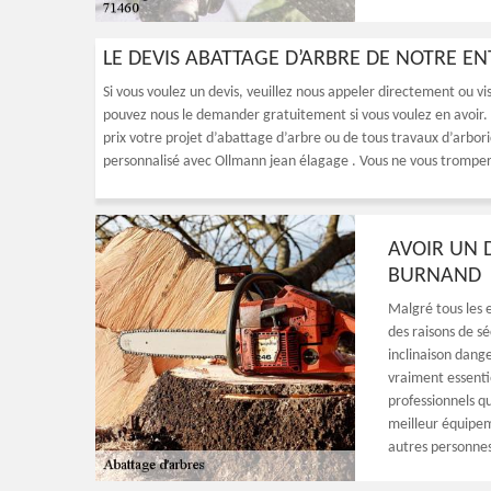
LE DEVIS ABATTAGE D’ARBRE DE NOTRE E
Si vous voulez un devis, veuillez nous appeler directement ou vi
pouvez nous le demander gratuitement si vous voulez en avoir. 
prix votre projet d’abattage d’arbre ou de tous travaux d’arbori
personnalisé avec Ollmann jean élagage . Vous ne vous tromper
AVOIR UN 
BURNAND
Malgré tous les e
des raisons de sé
inclinaison dange
vraiment essentie
professionnels q
meilleur équipem
autres personnes