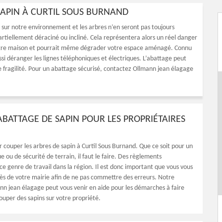
 SAPIN À CURTIL SOUS BURNAND
 sur notre environnement et les arbres n’en seront pas toujours
tiellement déraciné ou incliné. Cela représentera alors un réel danger
votre maison et pourrait même dégrader votre espace aménagé. Connu
i déranger les lignes téléphoniques et électriques. L’abattage peut
e fragilité. Pour un abattage sécurisé, contactez Ollmann jean élagage
’ABATTAGE DE SAPIN POUR LES PROPRIÉTAIRES
ir couper les arbres de sapin à Curtil Sous Burnand. Que ce soit pour un
e ou de sécurité de terrain, il faut le faire. Des règlements
ce genre de travail dans la région. Il est donc important que vous vous
ès de votre mairie afin de ne pas commettre des erreurs. Notre
nn jean élagage peut vous venir en aide pour les démarches à faire
ouper des sapins sur votre propriété.