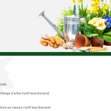
1460
étêtage d'arbre Curtil Sous Burnand
ôture sur mesure Curtil Sous Burnand