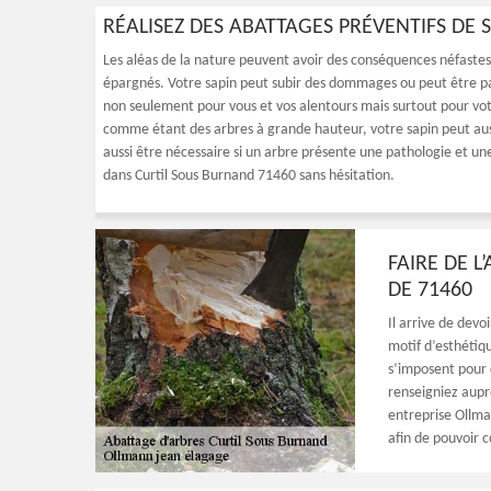
RÉALISEZ DES ABATTAGES PRÉVENTIFS DE
Les aléas de la nature peuvent avoir des conséquences néfastes
épargnés. Votre sapin peut subir des dommages ou peut être par
non seulement pour vous et vos alentours mais surtout pour 
comme étant des arbres à grande hauteur, votre sapin peut auss
aussi être nécessaire si un arbre présente une pathologie et un
dans Curtil Sous Burnand 71460 sans hésitation.
FAIRE DE L
DE 71460
Il arrive de devo
motif d’esthétiqu
s’imposent pour 
renseigniez aupr
entreprise Ollma
afin de pouvoir c