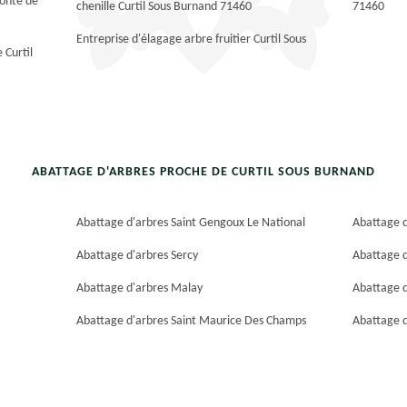
tonte de
chenille Curtil Sous Burnand 71460
71460
Entreprise d'élagage arbre fruitier Curtil Sous
 Curtil
ABATTAGE D'ARBRES PROCHE DE CURTIL SOUS BURNAND
Abattage d'arbres Saint Gengoux Le National
Abattage 
Abattage d'arbres Sercy
Abattage d
Abattage d'arbres Malay
Abattage d
Abattage d'arbres Saint Maurice Des Champs
Abattage d