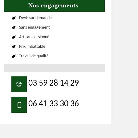
Nos engagements
Devis sur demande
Sans engagement
Artisan passionné
Prix imbattable
Travail de qualité
03 59 28 14 29
06 41 33 30 36