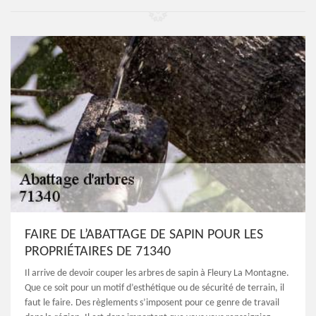
FAIRE DE L’ABATTAGE DE SAPIN POUR LES
PROPRIÉTAIRES DE 71340
Il arrive de devoir couper les arbres de sapin à Fleury La Montagne.
Que ce soit pour un motif d’esthétique ou de sécurité de terrain, il
faut le faire. Des règlements s’imposent pour ce genre de travail