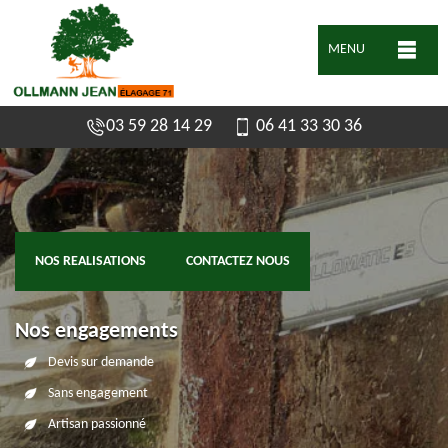
MENU
03 59 28 14 29
06 41 33 30 36
NOS REALISATIONS
CONTACTEZ NOUS
Nos engagements
Devis sur demande
Sans engagement
Artisan passionné