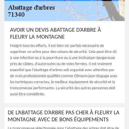
AVOIR UN DEVIS ABATTAGE D’ARBRE À
FLEURY LA MONTAGNE
Malgré tous les efforts, il est bien sûr parfois nécessaire de
supprimer un arbre pour des raisons de sécurité. Cela peut être dû
à une infection ou à la pourriture ou à une inclinaison dangereuse
près de câbles, d’autoroutes ou de voies ferrées. Il est vraiment
essentiel que l'abattage d’arbres soit organisé avec attention par
de vrais professionnels qualifiés comme Ollmann jean élagage avec
les techniques correctes, le meilleur équipement de sécurité et la
tronçonneuse performante. La sécurité des autres personnes doit
aussi être considérée.
DE L’ABATTAGE D’ARBRE PAS CHER À FLEURY LA
MONTAGNE AVEC DE BONS ÉQUIPEMENTS
La tronçonneuse sélectionnée pour l'abattage des arbres doit être de