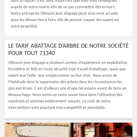
dans la région. Il est donc important que vous vous renseigniez
auprès de votre mairie afin de ne pas commettre des erreurs.
Notre entreprise Ollmann jean élagage peut vous venir en aide
pour les démarches à faire afin de pouvoir couper des sapins sur
votre propriété.
LE TARIF ABATTAGE D’ARBRE DE NOTRE SOCIÉTÉ
POUR TOUT 71340
Ollmann jean élagage a plusieurs années d’expérience en exploitation
forestière et finit en toute sécurité tout travail d’abattage, quels que
soient leur taille, leur emplacement ou leur état. Nous avons de
l’habitude dans la suppression des arbres dans les circonstances les
plus extrêmes. C’est d’ailleurs une étape nécessaire avant de faire un
dessouchage. Nous avons un vaste savoir-faire dans l'utilisation des
matériels et sommes entièrement assurés. Le coût de notre
intervention reste pourtant très compétitif et abordable.