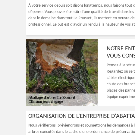
À votre service depuis soit disons longtemps, nous faisons tout 
dépense. Vous pouvez être sûr d’une qualité de travail dans les
dans le domaine dans tout Le Rousset, ils mettent en oeuvre de
professionnel. Le but est d’avoir un rendu à la hauteur de vos at
NOTRE ENT
VOUS CONS
Pensez à la sécur
Regardez où se tr
câbles électrique
chute des branche
placez des panne
équipe expérime
ORGANISATION DE L’ENTREPRISE D'ABAT
Nous vérifierons, préviendrons et soumettrons les demandes à l'
arbres exécutés dans le cadre d'une ordonnance de préservatio