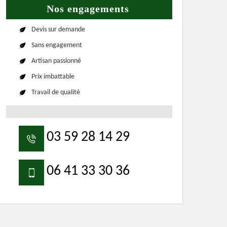
Nos engagements
Devis sur demande
Sans engagement
Artisan passionné
Prix imbattable
Travail de qualité
03 59 28 14 29
06 41 33 30 36