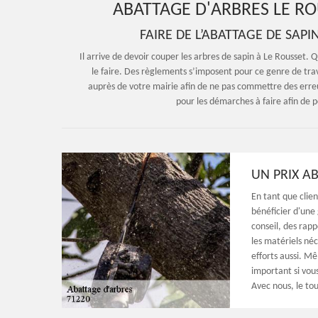
ABATTAGE D'ARBRES LE RO
FAIRE DE L’ABATTAGE DE SAPI
Il arrive de devoir couper les arbres de sapin à Le Rousset. Q
le faire. Des règlements s’imposent pour ce genre de trav
auprès de votre mairie afin de ne pas commettre des erre
pour les démarches à faire afin de p
UN PRIX A
En tant que clie
bénéficier d'une
conseil, des rapp
les matériels né
efforts aussi. Mê
important si vou
Avec nous, le tout