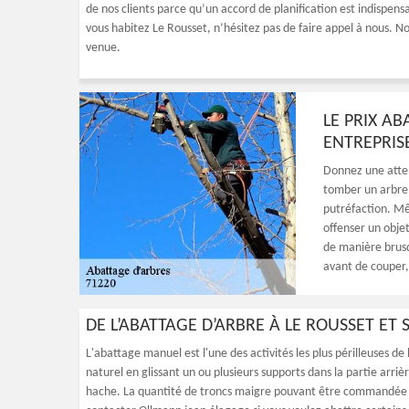
de nos clients parce qu’un accord de planification est indispens
vous habitez Le Rousset, n’hésitez pas de faire appel à nous. N
venue.
LE PRIX A
ENTREPRIS
Donnez une atten
tomber un arbre p
putréfaction. Mê
offenser un obje
de manière brusqu
avant de couper, 
DE L’ABATTAGE D’ARBRE À LE ROUSSET ET 
L'abattage manuel est l'une des activités les plus périlleuses de
naturel en glissant un ou plusieurs supports dans la partie arrièr
hache. La quantité de troncs maigre pouvant être commandée d