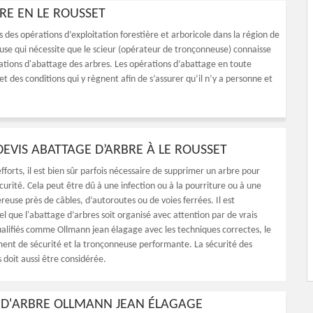
RE EN LE ROUSSET
s des opérations d’exploitation forestière et arboricole dans la région de
euse qui nécessite que le scieur (opérateur de tronçonneuse) connaisse
rations d'abattage des arbres. Les opérations d’abattage en toute
 des conditions qui y règnent afin de s’assurer qu’il n’y a personne et
DEVIS ABATTAGE D’ARBRE À LE ROUSSET
fforts, il est bien sûr parfois nécessaire de supprimer un arbre pour
curité. Cela peut être dû à une infection ou à la pourriture ou à une
reuse près de câbles, d’autoroutes ou de voies ferrées. Il est
l que l'abattage d’arbres soit organisé avec attention par de vrais
ualifiés comme Ollmann jean élagage avec les techniques correctes, le
ent de sécurité et la tronçonneuse performante. La sécurité des
 doit aussi être considérée.
E D'ARBRE OLLMANN JEAN ÉLAGAGE