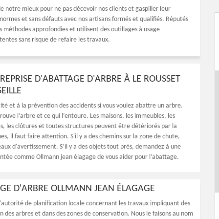
de notre mieux pour ne pas décevoir nos clients et gaspiller leur
 normes et sans défauts avec nos artisans formés et qualifiés. Réputés
s méthodes approfondies et utilisent des outillages à usage
tentes sans risque de refaire les travaux.
REPRISE D'ABATTAGE D'ARBRE À LE ROUSSET
EILLE
ité et à la prévention des accidents si vous voulez abattre un arbre.
ouve l’arbre et ce qui l’entoure. Les maisons, les immeubles, les
s, les clôtures et toutes structures peuvent être détériorés par la
s, il faut faire attention. S'il y a des chemins sur la zone de chute,
aux d'avertissement. S’il y a des objets tout près, demandez à une
ntée comme Ollmann jean élagage de vous aider pour l’abattage.
TAGE D'ARBRE OLLMANN JEAN ÉLAGAGE
autorité de planification locale concernant les travaux impliquant des
n des arbres et dans des zones de conservation. Nous le faisons au nom