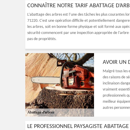
CONNAÎTRE NOTRE TARIF ABATTAGE D’ARB
L’abattage des arbres est l’une des tâches les plus courantes lor
71220. C'est une opération difficile et potentiellement danger
les arbres, soit en bonne forme physique et soit formé aux opé
sécurité commencent par une inspection appropriée de l’arbre et
pas de propriétés.
AVOIR UN 
Malgré tous les e
des raisons de sé
inclinaison dange
vraiment essentie
professionnels q
meilleur équipem
autres personnes
LE PROFESSIONNEL PAYSAGISTE ABATTAG