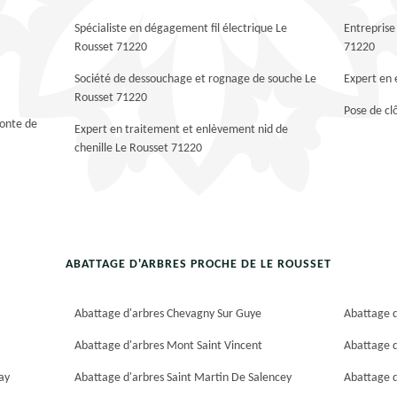
Spécialiste en dégagement fil électrique Le
Entreprise
Rousset 71220
71220
Société de dessouchage et rognage de souche Le
Expert en 
Rousset 71220
Pose de cl
tonte de
Expert en traitement et enlèvement nid de
chenille Le Rousset 71220
ABATTAGE D'ARBRES PROCHE DE LE ROUSSET
Abattage d'arbres Chevagny Sur Guye
Abattage d
Abattage d'arbres Mont Saint Vincent
Abattage 
ay
Abattage d'arbres Saint Martin De Salencey
Abattage d