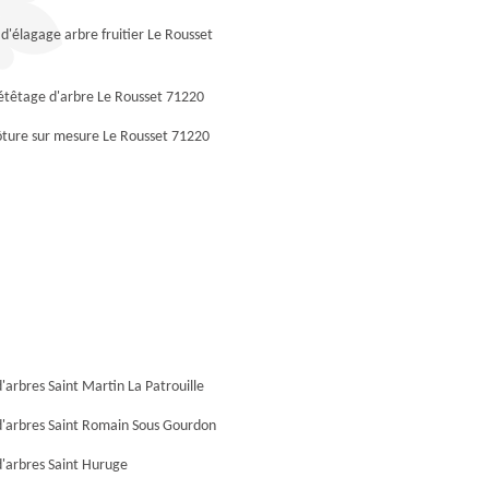
 d'élagage arbre fruitier Le Rousset
étêtage d'arbre Le Rousset 71220
ôture sur mesure Le Rousset 71220
'arbres Saint Martin La Patrouille
d'arbres Saint Romain Sous Gourdon
'arbres Saint Huruge