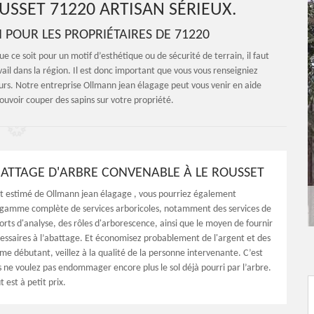
USSET 71220 ARTISAN SÉRIEUX.
N POUR LES PROPRIÉTAIRES DE 71220
ue ce soit pour un motif d’esthétique ou de sécurité de terrain, il faut
ail dans la région. Il est donc important que vous vous renseigniez
urs. Notre entreprise Ollmann jean élagage peut vous venir en aide
ouvoir couper des sapins sur votre propriété.
BATTAGE D'ARBRE CONVENABLE À LE ROUSSET
nt estimé de Ollmann jean élagage , vous pourriez également
 gamme complète de services arboricoles, notamment des services de
orts d'analyse, des rôles d'arborescence, ainsi que le moyen de fournir
cessaires à l’abattage. Et économisez probablement de l'argent et des
me débutant, veillez à la qualité de la personne intervenante. C’est
s ne voulez pas endommager encore plus le sol déjà pourri par l’arbre.
 est à petit prix.