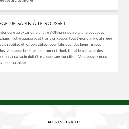
de vos arbres altérés.
AGE DE SAPIN À LE ROUSSET
ntérieure ou extérieure à faire ? Ollmann jean élagage peut vous
 sapins. Notre équipe peut très bien couper tous types d’arbre afin que
être réutilisé et les bois utilisés pour fabriquer des biens. Si vous
chez vous pour les fêtes, notamment Noel, il faut le préparer dès
n, un vieux sapin doit être coupé sans condition. Vous pouvez nous
s aider au mieux.
AUTRES SERVICES