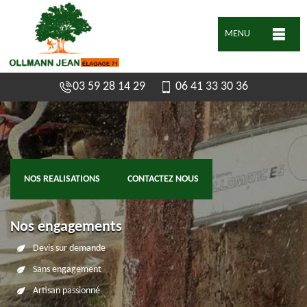
MENU
03 59 28 14 29
06 41 33 30 36
NOS REALISATIONS
CONTACTEZ NOUS
Nos engagements
Devis sur demande
Sans engagement
Artisan passionné