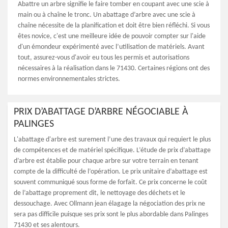
Abattre un arbre signifie le faire tomber en coupant avec une scie à
main ou à chaîne le tronc. Un abattage d’arbre avec une scie à
chaîne nécessite de la planification et doit être bien réfléchi. Si vous
êtes novice, c'est une meilleure idée de pouvoir compter sur l'aide
d'un émondeur expérimenté avec l’utilisation de matériels. Avant
tout, assurez-vous d'avoir eu tous les permis et autorisations
nécessaires à la réalisation dans le 71430. Certaines régions ont des
normes environnementales strictes.
PRIX D’ABATTAGE D’ARBRE NÉGOCIABLE À
PALINGES
L'abattage d'arbre est surement l’une des travaux qui requiert le plus
de compétences et de matériel spécifique. L’étude de prix d’abattage
d’arbre est établie pour chaque arbre sur votre terrain en tenant
compte de la difficulté de l’opération. Le prix unitaire d’abattage est
souvent communiqué sous forme de forfait. Ce prix concerne le coût
de l’abattage proprement dit, le nettoyage des déchets et le
dessouchage. Avec Ollmann jean élagage la négociation des prix ne
sera pas difficile puisque ses prix sont le plus abordable dans Palinges
71430 et ses alentours.