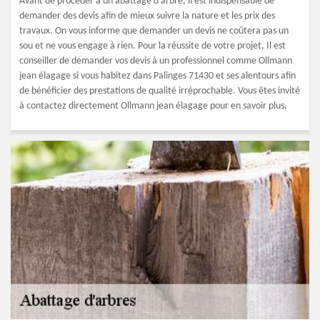
Avant de procéder à un abattage d’arbre, il est indispensable de
demander des devis afin de mieux suivre la nature et les prix des
travaux. On vous informe que demander un devis ne coûtera pas un
sou et ne vous engage à rien. Pour la réussite de votre projet, Il est
conseiller de demander vos devis à un professionnel comme Ollmann
jean élagage si vous habitez dans Palinges 71430 et ses alentours afin
de bénéficier des prestations de qualité irréprochable. Vous êtes invité
à contactez directement Ollmann jean élagage pour en savoir plus.