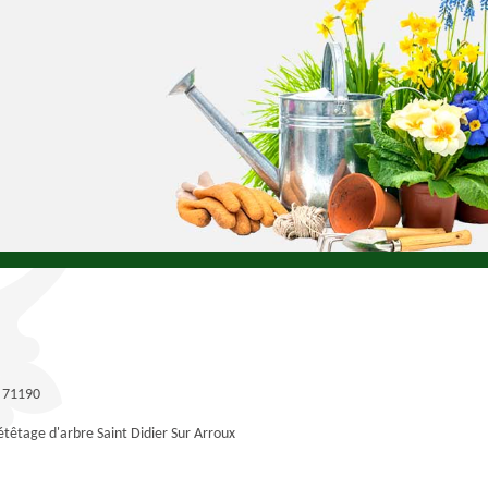
x 71190
étêtage d'arbre Saint Didier Sur Arroux