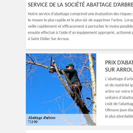
SERVICE DE LA SOCIÉTÉ ABATTAGE D’ARBR
Notre service d'abattage comprend une évaluation des risques s
le moyen le plus rapide et le plus sûr de supprimer l’arbre. Lo
veille rapidement et efficacement à perturber le moins possible 
ensuite effectué à l’aide d’un équipement approprié, actionné 
à Saint Didier Sur Arroux.
PRIX D’ABA
SUR ARRO
L'abattage d'arb
et de matériel sp
arbre sur votre t
unitaire d’abatt
coût de l’abatta
Ollmann jean élag
le plus abordable