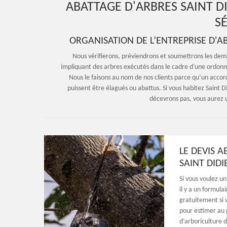
ABATTAGE D'ARBRES SAINT D
SÉ
ORGANISATION DE L’ENTREPRISE D'
Nous vérifierons, préviendrons et soumettrons les dema
impliquant des arbres exécutés dans le cadre d'une ordonn
Nous le faisons au nom de nos clients parce qu’un accord
puissent être élagués ou abattus. Si vous habitez Saint D
décevrons pas, vous aurez 
LE DEVIS 
SAINT DID
Si vous voulez un
il y a un formul
gratuitement si 
pour estimer au p
d’arboriculture d