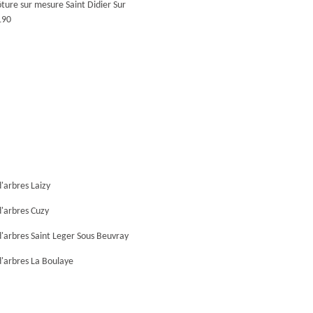
ôture sur mesure Saint Didier Sur
190
'arbres Laizy
'arbres Cuzy
'arbres Saint Leger Sous Beuvray
'arbres La Boulaye