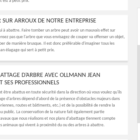
 est à petit prix.
ER SUR ARROUX DE NOTRE ENTREPRISE
i à abattre. Faire tomber un arbre peut avoir un mauvais effet sur
pensez pas que l'arbre que vous envisagez de couper va offenser un objet,
ber de manière brusque. Il est donc préférable d'imaginer tous les
an élagage qui sert à petit prix.
ATTAGE D’ARBRE AVEC OLLMANN JEAN
T SES PROFESSIONNELS
t être abattus en toute sécurité dans la direction où vous voulez qu'ils
age d’arbres dépend d’abord de la présence d'obstacles majeurs dans
ériennes, routes et bâtiments, etc.) et de la possibilité de rendre la
au public. La conservation de la nature fait également partie
ravaux que nous réalisons et nos plans d’abattage tiennent compte
es animaux qui vivent à proximité du ou des arbres à abattre.