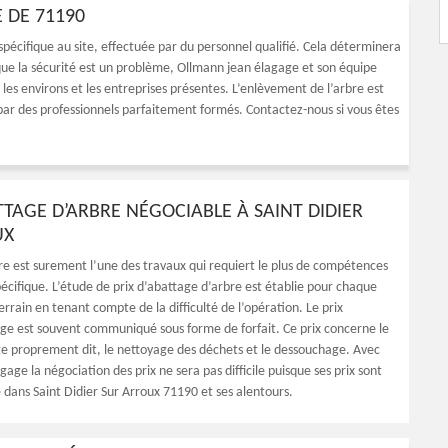
E DE 71190
pécifique au site, effectuée par du personnel qualifié. Cela déterminera
rsque la sécurité est un problème, Ollmann jean élagage et son équipe
les environs et les entreprises présentes. L’enlèvement de l’arbre est
par des professionnels parfaitement formés. Contactez-nous si vous êtes
TTAGE D’ARBRE NÉGOCIABLE À SAINT DIDIER
UX
re est surement l’une des travaux qui requiert le plus de compétences
écifique. L’étude de prix d’abattage d’arbre est établie pour chaque
errain en tenant compte de la difficulté de l’opération. Le prix
age est souvent communiqué sous forme de forfait. Ce prix concerne le
ge proprement dit, le nettoyage des déchets et le dessouchage. Avec
age la négociation des prix ne sera pas difficile puisque ses prix sont
 dans Saint Didier Sur Arroux 71190 et ses alentours.