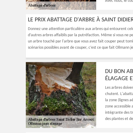
Avec nous, le tout
LE PRIX ABATTAGE D'ARBRE À SAINT DIDI
Donnez une attention particulière aux arbres qui entourent celu
d’autres arbres affaiblis par la putréfaction. Même si vous ne 
un arbre touché par l'arbre que vous avez fait couper peut tom
scénarios possibles avant de couper, c’est ce que fait Ollmann je
DU BON AB
ÉLAGAGE E
Les arbres doiven
chutent. L'abatt
la zone (lignes a
zone accessible 
intégrante des t
des plantes et d