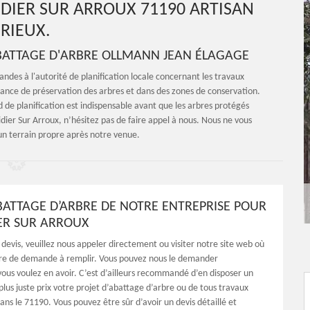
IDIER SUR ARROUX 71190 ARTISAN
RIEUX.
ABATTAGE D'ARBRE OLLMANN JEAN ÉLAGAGE
ndes à l'autorité de planification locale concernant les travaux
ance de préservation des arbres et dans des zones de conservation.
 de planification est indispensable avant que les arbres protégés
idier Sur Arroux, n’hésitez pas de faire appel à nous. Nous ne vous
un terrain propre après notre venue.
ABATTAGE D’ARBRE DE NOTRE ENTREPRISE POUR
IER SUR ARROUX
 devis, veuillez nous appeler directement ou visiter notre site web où
aire de demande à remplir. Vous pouvez nous le demander
vous voulez en avoir. C’est d’ailleurs recommandé d’en disposer un
lus juste prix votre projet d’abattage d’arbre ou de tous travaux
ans le 71190. Vous pouvez être sûr d’avoir un devis détaillé et