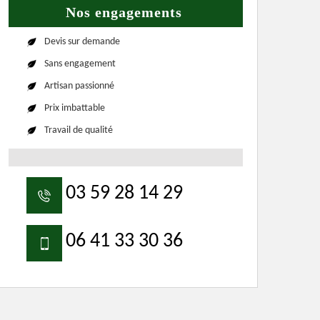
Nos engagements
Devis sur demande
Sans engagement
Artisan passionné
Prix imbattable
Travail de qualité
03 59 28 14 29
06 41 33 30 36