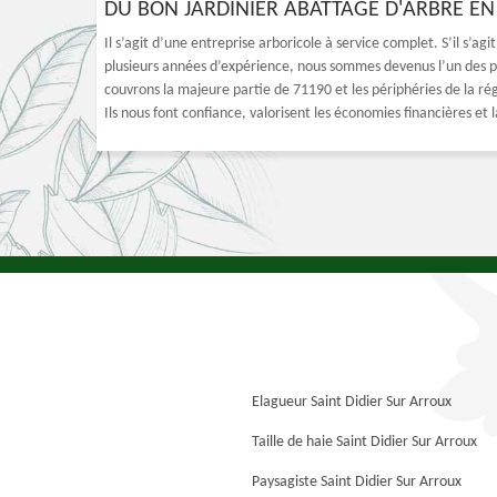
DU BON JARDINIER ABATTAGE D'ARBRE EN 
Il s’agit d’une entreprise arboricole à service complet. S’il s’agi
plusieurs années d’expérience, nous sommes devenus l’un des plu
couvrons la majeure partie de 71190 et les périphéries de la ré
Ils nous font confiance, valorisent les économies financières et 
Elagueur Saint Didier Sur Arroux
Taille de haie Saint Didier Sur Arroux
Paysagiste Saint Didier Sur Arroux