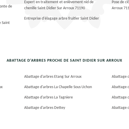
Expert en traitement et enlèvement nid de
Pose de cl
tonte de
chenille Saint Didier Sur Arroux 71190
Arroux 71
Entreprise d'élagage arbre fruitier Saint Didier
e Saint
ABATTAGE D'ARBRES PROCHE DE SAINT DIDIER SUR ARROUX
Abattage d'arbres Etang Sur Arroux
Abattage d
ux
Abattage d'arbres La Chapelle Sous Uchon
Abattage d
Abattage d'arbres La Tagniere
Abattage d
Abattage d'arbres Dettey
Abattage d