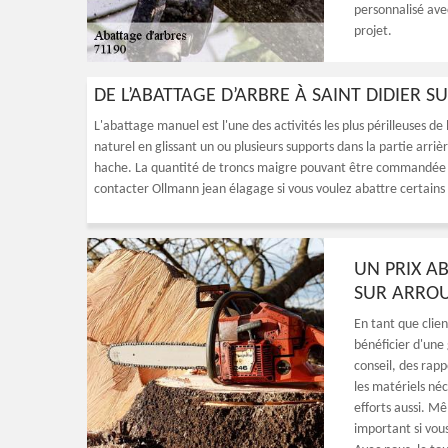
personnalisé ave
projet.
DE L’ABATTAGE D’ARBRE À SAINT DIDIER 
L'abattage manuel est l'une des activités les plus périlleuses de
naturel en glissant un ou plusieurs supports dans la partie arrièr
hache. La quantité de troncs maigre pouvant être commandée d
contacter Ollmann jean élagage si vous voulez abattre certains 
UN PRIX A
SUR ARRO
En tant que clie
bénéficier d'une
conseil, des rapp
les matériels né
efforts aussi. Mê
important si vou