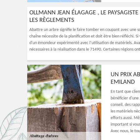
OLLMANN JEAN ÉLAGAGE , LE PAYSAGISTE
LES RÈGLEMENTS
Abattre un arbre signifie le faire tomber en coupant avec une s
chaîne nécessite de la planification et doit être bien réfléchi. S
d'un émondeur expérimenté avec l’utilisation de matériels. Avan
nécessaires à la réalisation dans le 71490. Certaines régions o
UN PRIX A
EMILAND
En tant que clie
bénéficier d'une
conseil, des rapp
les matériels né
efforts aussi. Mê
important si vou
Avec nous, le tout