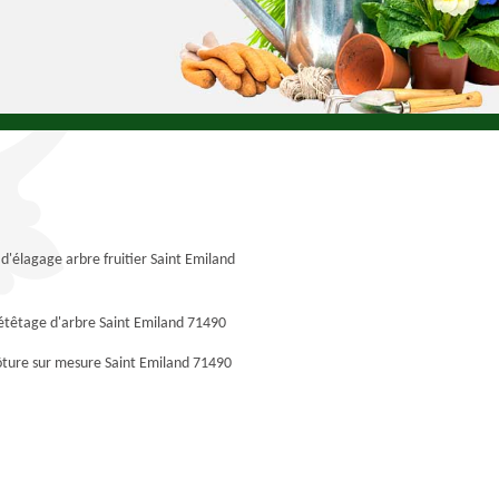
 d'élagage arbre fruitier Saint Emiland
étêtage d'arbre Saint Emiland 71490
ôture sur mesure Saint Emiland 71490