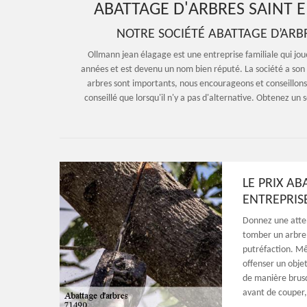
ABATTAGE D'ARBRES SAINT E
NOTRE SOCIÉTÉ ABATTAGE D’ARB
Ollmann jean élagage est une entreprise familiale qui joue 
années et est devenu un nom bien réputé. La société a son s
arbres sont importants, nous encourageons et conseillons
conseillé que lorsqu'il n'y a pas d'alternative. Obtenez un
LE PRIX A
ENTREPRIS
Donnez une atten
tomber un arbre p
putréfaction. Mê
offenser un obje
de manière brusqu
avant de couper, 