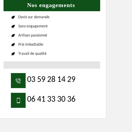
Nos engagements
Devis sur demande
Sans engagement
Artisan passionné
Prix imbattable
Travail de qualité
03 59 28 14 29
06 41 33 30 36