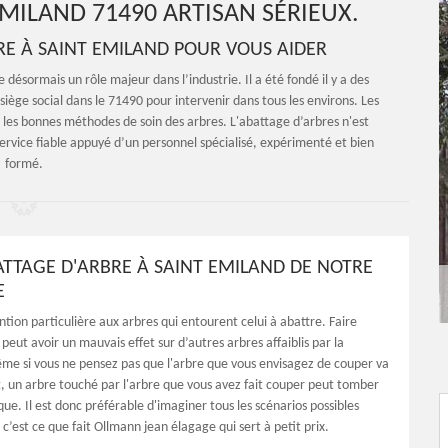
MILAND 71490 ARTISAN SÉRIEUX.
RE À SAINT EMILAND POUR VOUS AIDER
désormais un rôle majeur dans l’industrie. Il a été fondé il y a des
iège social dans le 71490 pour intervenir dans tous les environs. Les
 les bonnes méthodes de soin des arbres. L'abattage d’arbres n'est
 service fiable appuyé d’un personnel spécialisé, expérimenté et bien
formé.
BATTAGE D'ARBRE À SAINT EMILAND DE NOTRE
E
tion particulière aux arbres qui entourent celui à abattre. Faire
eut avoir un mauvais effet sur d’autres arbres affaiblis par la
me si vous ne pensez pas que l'arbre que vous envisagez de couper va
t, un arbre touché par l'arbre que vous avez fait couper peut tomber
e. Il est donc préférable d'imaginer tous les scénarios possibles
c’est ce que fait Ollmann jean élagage qui sert à petit prix.