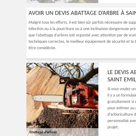
AVOIR UN DEVIS ABATTAGE D’ARBRE À SA
Malgré tous les efforts, il est bien sûr parfois nécessaire de su
infection ou à la pourriture ou à une inclinaison dangereuse près
que l'abattage d’arbres soit organisé avec attention par de vra
techniques correctes, le meilleur équipement de sécurité et la
être considérée.
LE DEVIS 
SAINT EMI
Si vous voulez un
il y a un formul
gratuitement si 
pour estimer au p
d’arboriculture d
personnalisé ave
projet.