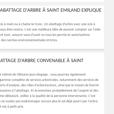
 ABATTAGE D'ARBRE À SAINT EMILAND EXPLIQUE
cie à main ou à chaîne le tronc. Un abattage d’arbre avec une scie à
i vous êtes novice, c'est une meilleure idée de pouvoir compter sur l'aide
t tout, assurez-vous d'avoir eu tous les permis et autorisations
nt des normes environnementales strictes.
BATTAGE D'ARBRE CONVENABLE À SAINT
nt estimé de Ollmann jean élagage , vous pourriez également
 gamme complète de services arboricoles, notamment des services de
orts d'analyse, des rôles d'arborescence, ainsi que le moyen de fournir
cessaires à l’abattage. Et économisez probablement de l'argent et des
me débutant, veillez à la qualité de la personne intervenante. C’est
s ne voulez pas endommager encore plus le sol déjà pourri par l’arbre.
 est à petit prix.