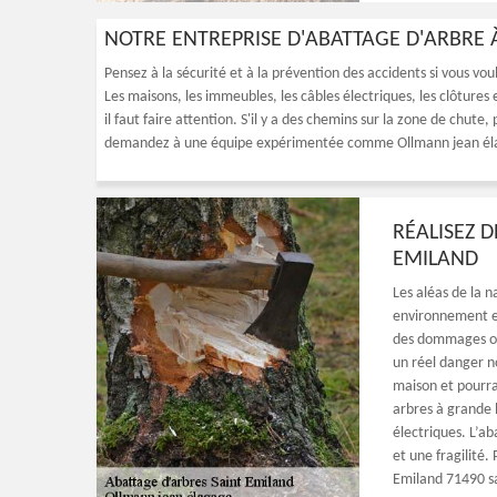
NOTRE ENTREPRISE D'ABATTAGE D'ARBRE 
Pensez à la sécurité et à la prévention des accidents si vous vou
Les maisons, les immeubles, les câbles électriques, les clôtures
il faut faire attention. S'il y a des chemins sur la zone de chute
demandez à une équipe expérimentée comme Ollmann jean élag
RÉALISEZ D
EMILAND
Les aléas de la 
environnement et
des dommages ou 
un réel danger n
maison et pourr
arbres à grande 
électriques. L’a
et une fragilité
Emiland 71490 sa