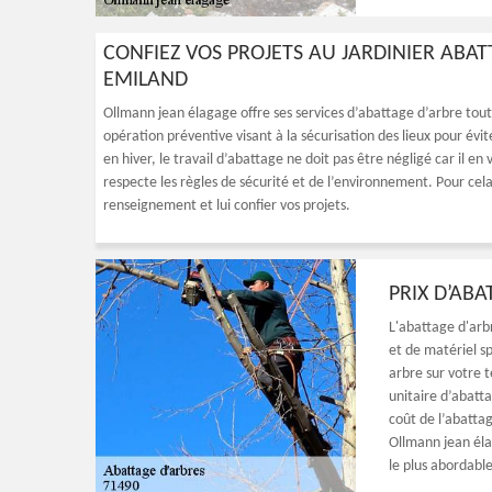
CONFIEZ VOS PROJETS AU JARDINIER ABAT
EMILAND
Ollmann jean élagage offre ses services d’abattage d’arbre tou
opération préventive visant à la sécurisation des lieux pour évi
en hiver, le travail d’abattage ne doit pas être négligé car il en
respecte les règles de sécurité et de l’environnement. Pour ce
renseignement et lui confier vos projets.
PRIX D’AB
L'abattage d'arb
et de matériel sp
arbre sur votre t
unitaire d’abatt
coût de l’abatta
Ollmann jean élag
le plus abordabl