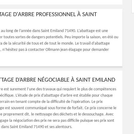
TAGE D'ARBRE PROFESSIONNEL À SAINT
t au long de l’année dans Saint Emiland 71490. L’abattage est une
ter toutes sortes de dangers potentiels. Peu importe la saison, en été ou
 va de la sécurité de tous et de tout le monde. Le travail d’abattage
la, n’hésitez pas à contacter Ollmann jean élagage pour demander
ATTAGE D’ARBRE NÉGOCIABLE À SAINT EMILAND
re est surement l’une des travaux qui requiert le plus de compétences
écifique. L’étude de prix d’abattage d’arbre est établie pour chaque
errain en tenant compte de la difficulté de l’opération. Le prix
age est souvent communiqué sous forme de forfait. Ce prix concerne le
ge proprement dit, le nettoyage des déchets et le dessouchage. Avec
age la négociation des prix ne sera pas difficile puisque ses prix sont
e dans Saint Emiland 71490 et ses alentours.