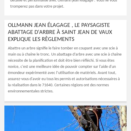
détaillé et personnalisé avec Ollmann jean élagage . Vous ne vous
tromperez pas dans votre projet.
OLLMANN JEAN ÉLAGAGE , LE PAYSAGISTE
ABATTAGE D'ARBRE À SAINT JEAN DE VAUX
EXPLIQUE LES RÈGLEMENTS
Abattre un arbre signifie le faire tomber en coupant avec une scie à
main ou à chaîne le tronc. Un abattage d’arbre avec une scie à chaîne
nécessite de la planification et doit être bien réfléchi. Si vous êtes
novice, c'est une meilleure idée de pouvoir compter sur l'aide d'un
émondeur expérimenté avec l’utilisation de matériels. Avant tout,
assurez-vous d'avoir eu tous les permis et autorisations nécessaires à
la réalisation dans le 71640. Certaines régions ont des normes
environnementales strictes.