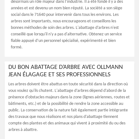
désormais un rôle majeur dans l’industrie. Il a été fondé il y a des
années et est devenu un nom bien réputé. La société a son siège
social dans le 71640 pour intervenir dans tous les environs. Les
arbres sont importants, nous encourageons et conseillons les
bonnes méthodes de soin des arbres. L'abattage d’arbres n'est
conseillé que lorsqu'il n'y a pas d'alternative. Obtenez un service
fiable appuyé d’un personnel spécialisé, expérimenté et bien
formé.
DU BON ABATTAGE D’ARBRE AVEC OLLMANN
JEAN ÉLAGAGE ET SES PROFESSIONNELS
Les arbres doivent être abattus en toute sécurité dans la direction où
vous voulez qu'ils chutent. L'abattage d’arbres dépend d’abord de la
présence d'obstacles majeurs dans la zone (lignes aériennes, routes et
bâtiments, etc.) et de la possibilité de rendre la zone accessible au
public. La conservation de la nature fait également partie intégrante
des travaux que nous réalisons et nos plans d’abattage tiennent
compte des plantes et des animaux qui vivent à proximité du ou des
arbres à abattre.