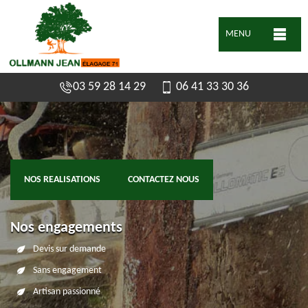
MENU
03 59 28 14 29
06 41 33 30 36
NOS REALISATIONS
CONTACTEZ NOUS
Nos engagements
Devis sur demande
Sans engagement
Artisan passionné