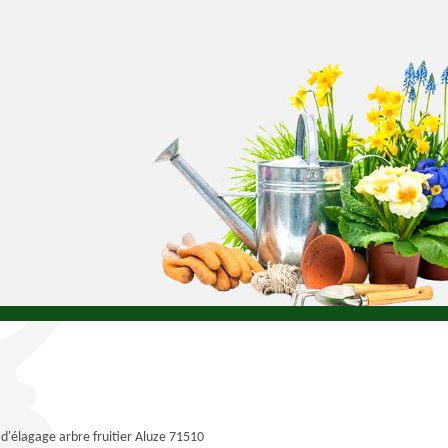
 d'élagage arbre fruitier Aluze 71510