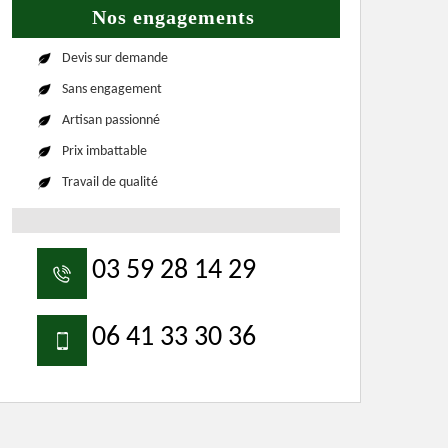
Nos engagements
Devis sur demande
Sans engagement
Artisan passionné
Prix imbattable
Travail de qualité
03 59 28 14 29
06 41 33 30 36