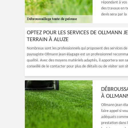
répondant à vos a
des travaux en t
devis sera par la
OPTEZ POUR LES SERVICES DE OLLMANN 
TERRAIN À ALUZE
Nombreux sont les professionnels qui proposent des services de d
paysagiste Ollmann jean élagage est un professionnel recommandé
qualité. Avec des moyens matériels adaptés, il apportera son savo
conseillé de le contacter pour plus de détails ou de visiter son 
DÉBROUSSA
À OLLMANN
Ollmann jean él
faire appel si v
adéquats comme d
prestation dans l