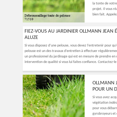
la tonte de votre
projet. Il vous r
bien fait. Appele
FIEZ-VOUS AU JARDINIER OLLMANN JEAN 
ALUZE
Si vous disposez d’une pelouse, vous devez l’entretenir pour qu’
pelouse est un des travaux d’entretien à effectuer régulièreme
un professionnel du jardinage qui est en mesure de prendre en c
intervention de qualité si vous lui faites confiance. Contactez-le
OLLMANN J
POUR UN D
Si vous avez acq
végétation indési
pour vous débarr
gyrobroyeurs et d