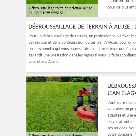
les laisser sur pl
pour de plus ampl
DÉBROUSSAILLAGE DE TERRAIN À ALUZE :
Pour un débroussaillage de terrain, un professionnel va fixer le 
végétation et de la configuration du terrain. A Aluze, pour un dé
professionnel à qui vous pouvez faire confiance. Avec une équipe
garantit une prestation dans les règles si vous lui faites confiance
vous êtes à Aluze.
DÉBROUSSA
JEAN ÉLAGA
L’entreprise de 
vous avez un pro
adaptés et une éq
de vos attentes. 
ses services. Vou
votre domaine. N’