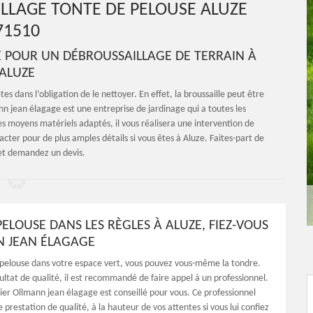
LLAGE TONTE DE PELOUSE ALUZE
71510
 POUR UN DÉBROUSSAILLAGE DE TERRAIN À
ALUZE
tes dans l’obligation de le nettoyer. En effet, la broussaille peut être
nn jean élagage est une entreprise de jardinage qui a toutes les
es moyens matériels adaptés, il vous réalisera une intervention de
tacter pour de plus amples détails si vous êtes à Aluze. Faites-part de
 et demandez un devis.
ELOUSE DANS LES RÈGLES À ALUZE, FIEZ-VOUS
 JEAN ÉLAGAGE
 pelouse dans votre espace vert, vous pouvez vous-même la tondre.
ultat de qualité, il est recommandé de faire appel à un professionnel.
nier Ollmann jean élagage est conseillé pour vous. Ce professionnel
 prestation de qualité, à la hauteur de vos attentes si vous lui confiez