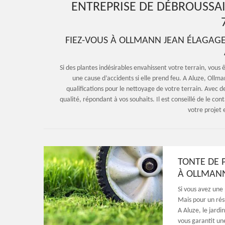
ENTREPRISE DE DÉBROUSSAI
FIEZ-VOUS À OLLMANN JEAN ÉLAGAGE
Si des plantes indésirables envahissent votre terrain, vous ê
une cause d’accidents si elle prend feu. A Aluze, Ollma
qualifications pour le nettoyage de votre terrain. Avec d
qualité, répondant à vos souhaits. Il est conseillé de le con
votre projet
TONTE DE P
À OLLMANN
Si vous avez une
Mais pour un rés
A Aluze, le jardi
vous garantit une