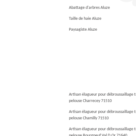
Abattage d'arbres Aluze
Taille de haie Aluze
Paysagiste Aluze
Artisan élagueur pour débroussaillage 
pelouse Charrecey 71510
Artisan élagueur pour débroussaillage 
pelouse Chamilly 71510
Artisan élagueur pour débroussaillage 
pelouse Bourgneuf Val D Or 71640