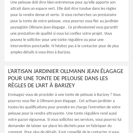
Une pelouse doit être bien entretenue pour qu’elle apporte son
attrait dans un espace vert. Elle doit être tondue dans les règles
pour la rendre dense et verte. Si vous recherchez un prestataire
pour la tonte de votre pelouse, vous pourrez vous fier au jardinier
paysagiste Ollmann jean élagage . Ce professionnel vous garantit
une prestation de qualité si vous lui confiez votre projet. Vous
pouvez le solliciter pour une tonte régulière ou pour une
intervention ponctuelle. N’hésitez pas à le contacter pour de plus
amples détails si vous êtes à Barizey.
L’ARTISAN JARDINIER OLLMANN JEAN ÉLAGAGE
POUR UNE TONTE DE PELOUSE DANS LES
RÈGLES DE L’ART À BARIZEY
Envisagez-vous de procéder à une tonte de pelouse à Barizey ? Vous
pourrez vous fier à Ollmann jean élagage . Cet artisan jardinier a
toutes les qualifications pour prendre en charge l’entretien de votre
pelouse pour la rendre attrayante. Une tonte régulière rend aussi
votre gazon vigoureux. Si vous sollicitez ses services, vous pourrez lui
demander de laisser sur place les déchets pour en fabriquer du
compost. Pour plus de détails, il est conseillé de le contacter si vous