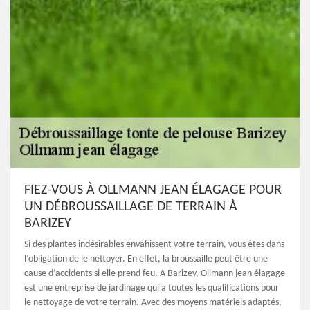
FIEZ-VOUS À OLLMANN JEAN ÉLAGAGE POUR
UN DÉBROUSSAILLAGE DE TERRAIN À
BARIZEY
Si des plantes indésirables envahissent votre terrain, vous êtes dans
l’obligation de le nettoyer. En effet, la broussaille peut être une
cause d’accidents si elle prend feu. A Barizey, Ollmann jean élagage
est une entreprise de jardinage qui a toutes les qualifications pour
le nettoyage de votre terrain. Avec des moyens matériels adaptés,