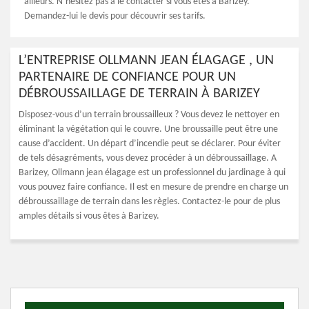
ailleurs. N’hésitez pas à le contacter si vous êtes à Barizey.
Demandez-lui le devis pour découvrir ses tarifs.
L’ENTREPRISE OLLMANN JEAN ÉLAGAGE , UN
PARTENAIRE DE CONFIANCE POUR UN
DÉBROUSSAILLAGE DE TERRAIN À BARIZEY
Disposez-vous d’un terrain broussailleux ? Vous devez le nettoyer en
éliminant la végétation qui le couvre. Une broussaille peut être une
cause d’accident. Un départ d’incendie peut se déclarer. Pour éviter
de tels désagréments, vous devez procéder à un débroussaillage. A
Barizey, Ollmann jean élagage est un professionnel du jardinage à qui
vous pouvez faire confiance. Il est en mesure de prendre en charge un
débroussaillage de terrain dans les règles. Contactez-le pour de plus
amples détails si vous êtes à Barizey.