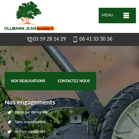
MENU
03 59 28 14 29
06 41 33 30 36
NOS REALISATIONS
CONTACTEZ NOUS
Nos engagements
Devis sur demande
Sans engagement
Artisan passionné