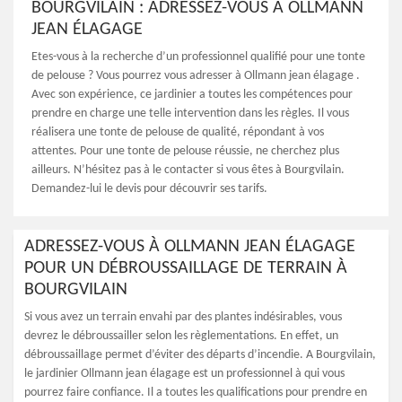
BOURGVILAIN : ADRESSEZ-VOUS À OLLMANN
JEAN ÉLAGAGE
Etes-vous à la recherche d’un professionnel qualifié pour une tonte
de pelouse ? Vous pourrez vous adresser à Ollmann jean élagage .
Avec son expérience, ce jardinier a toutes les compétences pour
prendre en charge une telle intervention dans les règles. Il vous
réalisera une tonte de pelouse de qualité, répondant à vos
attentes. Pour une tonte de pelouse réussie, ne cherchez plus
ailleurs. N’hésitez pas à le contacter si vous êtes à Bourgvilain.
Demandez-lui le devis pour découvrir ses tarifs.
ADRESSEZ-VOUS À OLLMANN JEAN ÉLAGAGE
POUR UN DÉBROUSSAILLAGE DE TERRAIN À
BOURGVILAIN
Si vous avez un terrain envahi par des plantes indésirables, vous
devrez le débroussailler selon les règlementations. En effet, un
débroussaillage permet d’éviter des départs d’incendie. A Bourgvilain,
le jardinier Ollmann jean élagage est un professionnel à qui vous
pourrez faire confiance. Il a toutes les qualifications pour prendre en