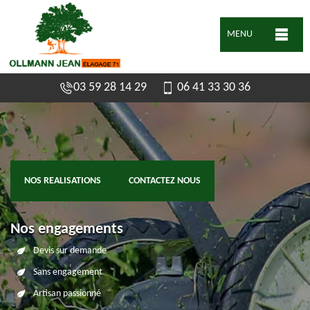
MENU
03 59 28 14 29
06 41 33 30 36
NOS REALISATIONS
CONTACTEZ NOUS
Nos engagements
Devis sur demande
Sans engagement
Artisan passionné