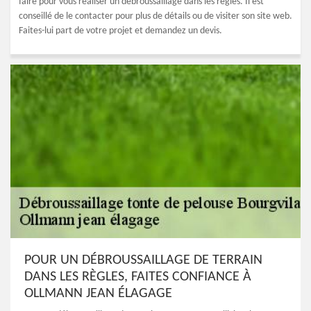
faire pour vous réaliser un débroussaillage dans les règles. Il est
conseillé de le contacter pour plus de détails ou de visiter son site web.
Faites-lui part de votre projet et demandez un devis.
POUR UN DÉBROUSSAILLAGE DE TERRAIN
DANS LES RÈGLES, FAITES CONFIANCE À
OLLMANN JEAN ÉLAGAGE