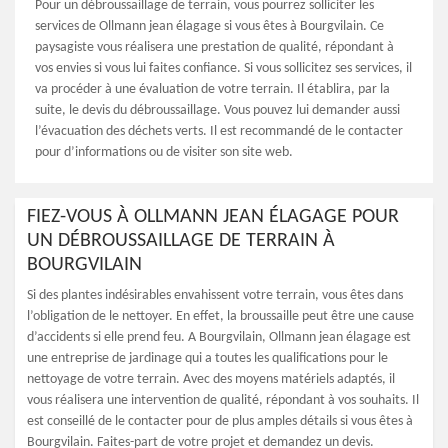
Pour un débroussaillage de terrain, vous pourrez solliciter les
services de Ollmann jean élagage si vous êtes à Bourgvilain. Ce
paysagiste vous réalisera une prestation de qualité, répondant à
vos envies si vous lui faites confiance. Si vous sollicitez ses services, il
va procéder à une évaluation de votre terrain. Il établira, par la
suite, le devis du débroussaillage. Vous pouvez lui demander aussi
l’évacuation des déchets verts. Il est recommandé de le contacter
pour d’informations ou de visiter son site web.
FIEZ-VOUS À OLLMANN JEAN ÉLAGAGE POUR
UN DÉBROUSSAILLAGE DE TERRAIN À
BOURGVILAIN
Si des plantes indésirables envahissent votre terrain, vous êtes dans
l’obligation de le nettoyer. En effet, la broussaille peut être une cause
d’accidents si elle prend feu. A Bourgvilain, Ollmann jean élagage est
une entreprise de jardinage qui a toutes les qualifications pour le
nettoyage de votre terrain. Avec des moyens matériels adaptés, il
vous réalisera une intervention de qualité, répondant à vos souhaits. Il
est conseillé de le contacter pour de plus amples détails si vous êtes à
Bourgvilain. Faites-part de votre projet et demandez un devis.