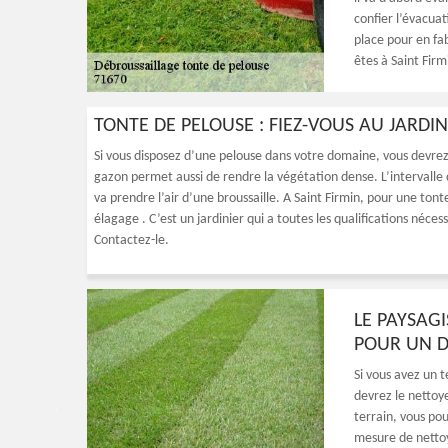
confier l’évacuat
place pour en fa
êtes à Saint Firm
TONTE DE PELOUSE : FIEZ-VOUS AU JARD
Si vous disposez d’une pelouse dans votre domaine, vous devrez
gazon permet aussi de rendre la végétation dense. L’intervalle d
va prendre l’air d’une broussaille. A Saint Firmin, pour une ton
élagage . C’est un jardinier qui a toutes les qualifications néc
Contactez-le.
LE PAYSAG
POUR UN D
Si vous avez un t
devrez le nettoye
terrain, vous pou
mesure de nettoye