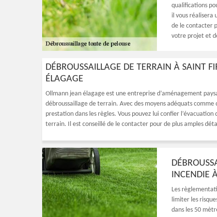
qualifications p
il vous réalisera
de le contacter p
votre projet et 
DÉBROUSSAILLAGE DE TERRAIN À SAINT F
ÉLAGAGE
Ollmann jean élagage est une entreprise d’aménagement paysager
débroussaillage de terrain. Avec des moyens adéquats comme d
prestation dans les règles. Vous pouvez lui confier l’évacuation d
terrain. Il est conseillé de le contacter pour de plus amples détai
DÉBROUSSA
INCENDIE À
Les règlementati
limiter les risqu
dans les 50 mètr