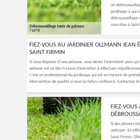
un débroussailla
jardinage à qui 
débroussaillage d
vous êtes à Saint
FIEZ-VOUS AU JARDINIER OLLMANN JEAN 
SAINT FIRMIN
Si vous disposez d’une pelouse, vous devez l’entretenir pour qu’
pelouse est un des travaux d’entretien à effectuer régulièremen
C’est un professionnel du jardinage qui est en mesure de prendr
intervention de qualité si vous lui faites confiance. Contactez-le
FIEZ-VOUS
DÉBROUSSA
Si des plantes in
nettoyer. En effe
Saint Firmin, Oll