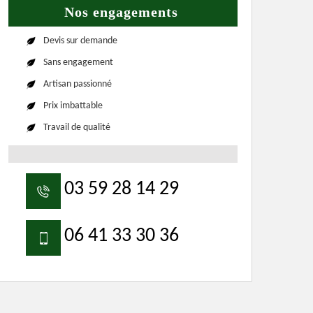
Nos engagements
Devis sur demande
Sans engagement
Artisan passionné
Prix imbattable
Travail de qualité
03 59 28 14 29
06 41 33 30 36