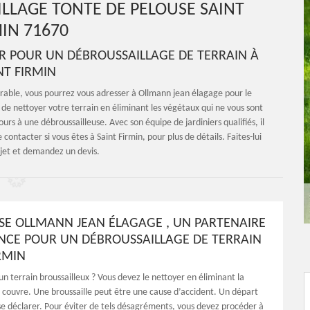
LLAGE TONTE DE PELOUSE SAINT
IN 71670
 POUR UN DÉBROUSSAILLAGE DE TERRAIN À
NT FIRMIN
sirable, vous pourrez vous adresser à Ollmann jean élagage pour le
 de nettoyer votre terrain en éliminant les végétaux qui ne vous sont
urs à une débroussailleuse. Avec son équipe de jardiniers qualifiés, il
e contacter si vous êtes à Saint Firmin, pour plus de détails. Faites-lui
ojet et demandez un devis.
ISE OLLMANN JEAN ÉLAGAGE , UN PARTENAIRE
NCE POUR UN DÉBROUSSAILLAGE DE TERRAIN
RMIN
n terrain broussailleux ? Vous devez le nettoyer en éliminant la
e couvre. Une broussaille peut être une cause d’accident. Un départ
se déclarer. Pour éviter de tels désagréments, vous devez procéder à