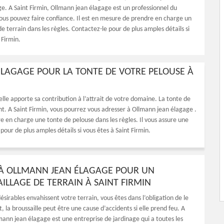
ge. A Saint Firmin, Ollmann jean élagage est un professionnel du
vous pouvez faire confiance. Il est en mesure de prendre en charge un
e terrain dans les règles. Contactez-le pour de plus amples détails si
 Firmin.
ÉLAGAGE POUR LA TONTE DE VOTRE PELOUSE À
elle apporte sa contribution à l’attrait de votre domaine. La tonte de
t. A Saint Firmin, vous pourrez vous adresser à Ollmann jean élagage .
e en charge une tonte de pelouse dans les règles. Il vous assure une
 pour de plus amples détails si vous êtes à Saint Firmin.
 À OLLMANN JEAN ÉLAGAGE POUR UN
ILLAGE DE TERRAIN À SAINT FIRMIN
désirables envahissent votre terrain, vous êtes dans l’obligation de le
t, la broussaille peut être une cause d’accidents si elle prend feu. A
mann jean élagage est une entreprise de jardinage qui a toutes les