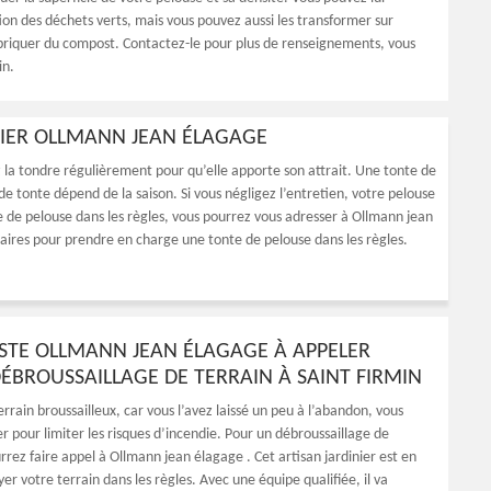
ion des déchets verts, mais vous pouvez aussi les transformer sur
briquer du compost. Contactez-le pour plus de renseignements, vous
in.
INIER OLLMANN JEAN ÉLAGAGE
 la tondre régulièrement pour qu’elle apporte son attrait. Une tonte de
e tonte dépend de la saison. Si vous négligez l’entretien, votre pelouse
te de pelouse dans les règles, vous pourrez vous adresser à Ollmann jean
essaires pour prendre en charge une tonte de pelouse dans les règles.
ISTE OLLMANN JEAN ÉLAGAGE À APPELER
ÉBROUSSAILLAGE DE TERRAIN À SAINT FIRMIN
errain broussailleux, car vous l’avez laissé un peu à l’abandon, vous
r pour limiter les risques d’incendie. Pour un débroussaillage de
rrez faire appel à Ollmann jean élagage . Cet artisan jardinier est en
r votre terrain dans les règles. Avec une équipe qualifiée, il va