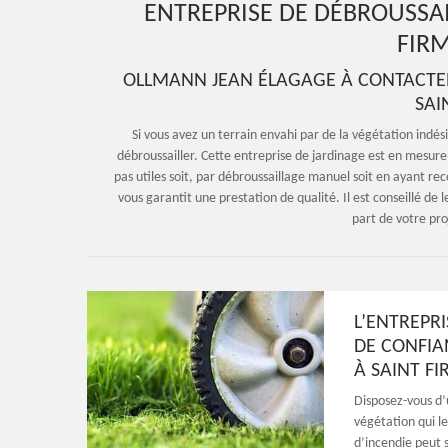
ENTREPRISE DE DÉBROUSSAI
FIRM
OLLMANN JEAN ÉLAGAGE À CONTACTER
SAI
Si vous avez un terrain envahi par de la végétation indé
débroussailler. Cette entreprise de jardinage est en mesure
pas utiles soit, par débroussaillage manuel soit en ayant reco
vous garantit une prestation de qualité. Il est conseillé de l
part de votre pr
L’ENTREPR
DE CONFIA
À SAINT FI
Disposez-vous d’u
végétation qui l
d’incendie peut 