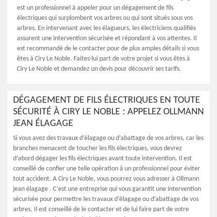
est un professionnel à appeler pour un dégagement de fils
électriques qui surplombent vos arbres ou qui sont situés sous vos
arbres. En intervenant avec les élagueurs, les électriciens qualifiés
assurent une intervention sécurisée et répondant à vos attentes. Il
est recommandé de le contacter pour de plus amples détails si vous
êtes à Ciry Le Noble. Faites-lui part de votre projet si vous êtes à
Ciry Le Noble et demandez un devis pour découvrir ses tarifs.
DÉGAGEMENT DE FILS ÉLECTRIQUES EN TOUTE
SÉCURITÉ À CIRY LE NOBLE : APPELEZ OLLMANN
JEAN ÉLAGAGE
Si vous avez des travaux d’élagage ou d’abattage de vos arbres, car les
branches menacent de toucher les fils électriques, vous devrez
d’abord dégager les fils électriques avant toute intervention. Il est
conseillé de confier une telle opération à un professionnel pour éviter
tout accident. A Ciry Le Noble, vous pourrez vous adresser à Ollmann
jean élagage . C’est une entreprise qui vous garantit une intervention
sécurisée pour permettre les travaux d’élagage ou d’abattage de vos
arbres. Il est conseillé de le contacter et de lui faire part de votre