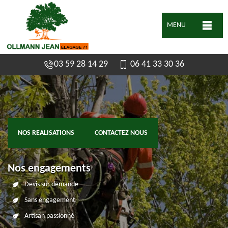
MENU
03 59 28 14 29
06 41 33 30 36
NOS REALISATIONS
CONTACTEZ NOUS
Nos engagements
Devis sur demande
Sans engagement
Artisan passionné