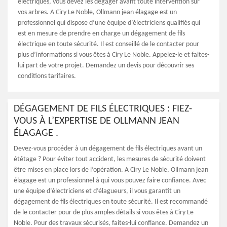
électriques, vous devez les dégager avant toute intervention sur
vos arbres. A Ciry Le Noble, Ollmann jean élagage est un
professionnel qui dispose d’une équipe d’électriciens qualifiés qui
est en mesure de prendre en charge un dégagement de fils
électrique en toute sécurité. Il est conseillé de le contacter pour
plus d’informations si vous êtes à Ciry Le Noble. Appelez-le et faites-
lui part de votre projet. Demandez un devis pour découvrir ses
conditions tarifaires.
DÉGAGEMENT DE FILS ÉLECTRIQUES : FIEZ-
VOUS À L’EXPERTISE DE OLLMANN JEAN
ÉLAGAGE .
Devez-vous procéder à un dégagement de fils électriques avant un
étêtage ? Pour éviter tout accident, les mesures de sécurité doivent
être mises en place lors de l’opération. A Ciry Le Noble, Ollmann jean
élagage est un professionnel à qui vous pouvez faire confiance. Avec
une équipe d’électriciens et d’élagueurs, il vous garantit un
dégagement de fils électriques en toute sécurité. Il est recommandé
de le contacter pour de plus amples détails si vous êtes à Ciry Le
Noble. Pour des travaux sécurisés, faites-lui confiance. Demandez un