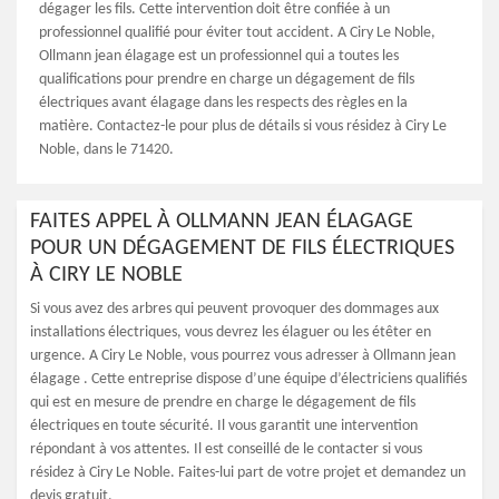
dégager les fils. Cette intervention doit être confiée à un
professionnel qualifié pour éviter tout accident. A Ciry Le Noble,
Ollmann jean élagage est un professionnel qui a toutes les
qualifications pour prendre en charge un dégagement de fils
électriques avant élagage dans les respects des règles en la
matière. Contactez-le pour plus de détails si vous résidez à Ciry Le
Noble, dans le 71420.
FAITES APPEL À OLLMANN JEAN ÉLAGAGE
POUR UN DÉGAGEMENT DE FILS ÉLECTRIQUES
À CIRY LE NOBLE
Si vous avez des arbres qui peuvent provoquer des dommages aux
installations électriques, vous devrez les élaguer ou les étêter en
urgence. A Ciry Le Noble, vous pourrez vous adresser à Ollmann jean
élagage . Cette entreprise dispose d’une équipe d’électriciens qualifiés
qui est en mesure de prendre en charge le dégagement de fils
électriques en toute sécurité. Il vous garantit une intervention
répondant à vos attentes. Il est conseillé de le contacter si vous
résidez à Ciry Le Noble. Faites-lui part de votre projet et demandez un
devis gratuit.