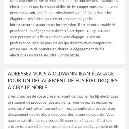
Si les branches de vos arbres menacent de toucher des installations
électriques et que la responsabilité de les couper vous revient, vous
devrez vous adresser à un professionnel qualifié. Vous devez les
élaguer ou les étêter pour éviter d’endommager les
infrastructures. Avant toute intervention, il est incontournable de
procéder à un dégagement des fils électriques. A Ciry Le Noble,
vous pourrez vous fier à Ollmann jean élagage . C’est un
professionnel appuyé par une équipe d’électriciens compétents. Il
est en mesure de prendre en charge le dégagement de fils
électriques en toute sécurité. Contactez-le.
ADRESSEZ-VOUS À OLLMANN JEAN ÉLAGAGE
POUR UN DÉGAGEMENT DE FILS ÉLECTRIQUES
À CIRY LE NOBLE
Si les branches de vos arbres menacent de toucher les fils électriques
et risquent de provoquer des accidents, vous devez les élaguer en
urgence. Avant cette intervention, il est conseillé de procéder à un
dégagement des fils électriques pour des raisons de sécurité. Vous
pourrez solliciter les services de Ollmann jean élagage . C’est une
entreprise accréditée pour prendre en charge un dégagement de fils