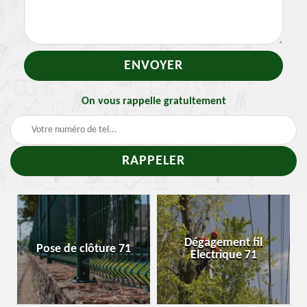
On vous rappelle gratuitement
Dégagement fil
Pose de clôture 71
En
Electrique 71