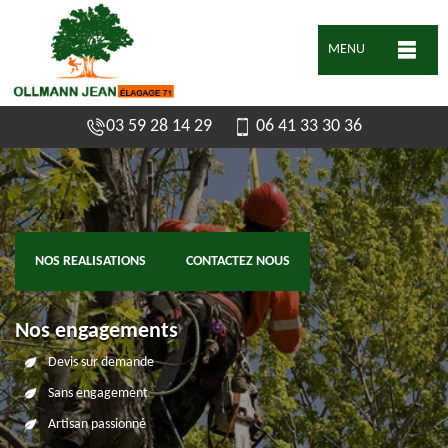
MENU
03 59 28 14 29
06 41 33 30 36
NOS REALISATIONS
CONTACTEZ NOUS
Nos engagements
Devis sur demande
Sans engagement
Artisan passionné