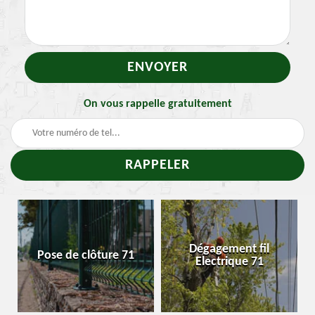
On vous rappelle gratuitement
-
Dégagement fil
Pose de clôture 71
Electrique 71