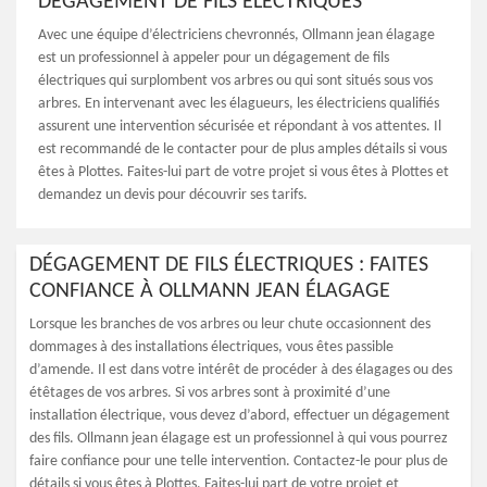
DÉGAGEMENT DE FILS ÉLECTRIQUES
Avec une équipe d’électriciens chevronnés, Ollmann jean élagage
est un professionnel à appeler pour un dégagement de fils
électriques qui surplombent vos arbres ou qui sont situés sous vos
arbres. En intervenant avec les élagueurs, les électriciens qualifiés
assurent une intervention sécurisée et répondant à vos attentes. Il
est recommandé de le contacter pour de plus amples détails si vous
êtes à Plottes. Faites-lui part de votre projet si vous êtes à Plottes et
demandez un devis pour découvrir ses tarifs.
DÉGAGEMENT DE FILS ÉLECTRIQUES : FAITES
CONFIANCE À OLLMANN JEAN ÉLAGAGE
Lorsque les branches de vos arbres ou leur chute occasionnent des
dommages à des installations électriques, vous êtes passible
d’amende. Il est dans votre intérêt de procéder à des élagages ou des
étêtages de vos arbres. Si vos arbres sont à proximité d’une
installation électrique, vous devez d’abord, effectuer un dégagement
des fils. Ollmann jean élagage est un professionnel à qui vous pourrez
faire confiance pour une telle intervention. Contactez-le pour plus de
détails si vous êtes à Plottes. Faites-lui part de votre projet et