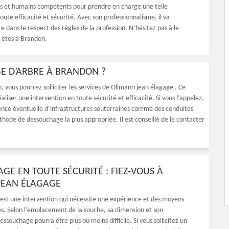
s et humains compétents pour prendre en charge une telle
oute efficacité et sécurité. Avec son professionnalisme, il va
e dans le respect des règles de la profession. N’hésitez pas à le
s êtes à Brandon.
GE D’ARBRE À BRANDON ?
 vous pourrez solliciter les services de Ollmann jean élagage . Ce
liser une intervention en toute sécurité et efficacité. Si vous l’appelez,
sence éventuelle d’infrastructures souterraines comme des conduites
éthode de dessouchage la plus appropriée. Il est conseillé de le contacter
GE EN TOUTE SÉCURITÉ : FIEZ-VOUS À
JEAN ÉLAGAGE
st une intervention qui nécessite une expérience et des moyens
s. Selon l’emplacement de la souche, sa dimension et son
dessouchage pourra être plus ou moins difficile. Si vous sollicitez un