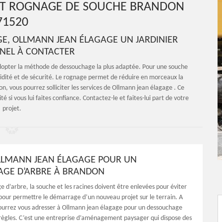
ET ROGNAGE DE SOUCHE BRANDON
71520
E, OLLMANN JEAN ÉLAGAGE UN JARDINIER
NEL À CONTACTER
 adopter la méthode de dessouchage la plus adaptée. Pour une souche
apidité et de sécurité. Le rognage permet de réduire en morceaux la
on, vous pourrez solliciter les services de Ollmann jean élagage . Ce
é si vous lui faites confiance. Contactez-le et faites-lui part de votre
projet.
LLMANN JEAN ÉLAGAGE POUR UN
AGE D’ARBRE À BRANDON
 d’arbre, la souche et les racines doivent être enlevées pour éviter
 pour permettre le démarrage d’un nouveau projet sur le terrain. A
ourrez vous adresser à Ollmann jean élagage pour un dessouchage
 règles. C’est une entreprise d’aménagement paysager qui dispose des