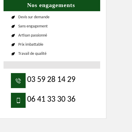
Nos engagements
Devis sur demande
Sans engagement
Artisan passionné
Prix imbattable
Travail de qualité
03 59 28 14 29
06 41 33 30 36