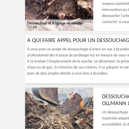
moyens matériel
intervention en t
dessoucher l’arbr
contacter si vou
A QUI FAIRE APPEL POUR UN DESSOUCHA
Si vous avez un projet de dessouchage d’arbre en vue à Brandon,
professionnel des travaux de jardinage est en mesure de vous réa
il va évaluer l’emplacement de la souche, sa dimension, la pré
d’eau ou de gaz. En fonction de ces critères, il va adopter la m
pour de plus amples détails si vous êtes à Brandon.
DESSOUCHA
OLLMANN 
Un dessouchage e
matériels adapté
accessibilité, le 