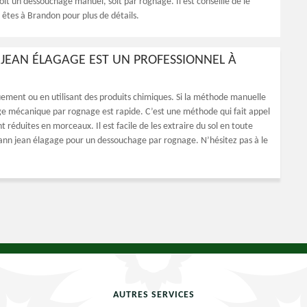
soit un dessouchage manuel, soit par rognage. Il est conseillé de le
 êtes à Brandon pour plus de détails.
JEAN ÉLAGAGE EST UN PROFESSIONNEL À
ment ou en utilisant des produits chimiques. Si la méthode manuelle
e mécanique par rognage est rapide. C’est une méthode qui fait appel
réduites en morceaux. Il est facile de les extraire du sol en toute
lmann jean élagage pour un dessouchage par rognage. N’hésitez pas à le
AUTRES SERVICES