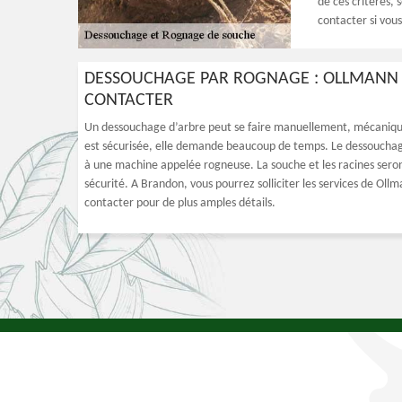
de ces critères, 
contacter si vous
DESSOUCHAGE PAR ROGNAGE : OLLMANN 
CONTACTER
Un dessouchage d’arbre peut se faire manuellement, mécanique
est sécurisée, elle demande beaucoup de temps. Le dessouchag
à une machine appelée rogneuse. La souche et les racines seront 
sécurité. A Brandon, vous pourrez solliciter les services de Ol
contacter pour de plus amples détails.