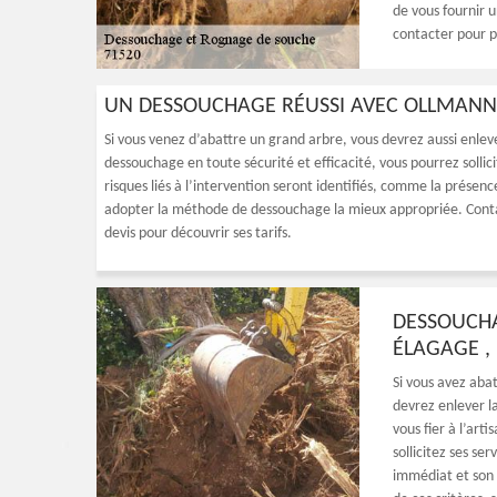
de vous fournir u
contacter pour pl
UN DESSOUCHAGE RÉUSSI AVEC OLLMANN
Si vous venez d’abattre un grand arbre, vous devrez aussi enlev
dessouchage en toute sécurité et efficacité, vous pourrez sollicit
risques liés à l’intervention seront identifiés, comme la présenc
adopter la méthode de dessouchage la mieux appropriée. Contac
devis pour découvrir ses tarifs.
DESSOUCHA
ÉLAGAGE ,
Si vous avez abat
devrez enlever l
vous fier à l’art
sollicitez ses se
immédiat et son 