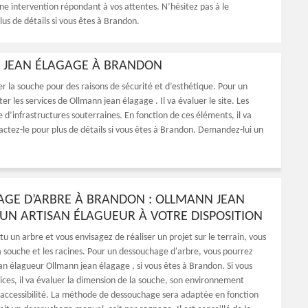
ne intervention répondant à vos attentes. N’hésitez pas à le
us de détails si vous êtes à Brandon.
 JEAN ÉLAGAGE À BRANDON
er la souche pour des raisons de sécurité et d’esthétique. Pour un
er les services de Ollmann jean élagage . Il va évaluer le site. Les
e d’infrastructures souterraines. En fonction de ces éléments, il va
tez-le pour plus de détails si vous êtes à Brandon. Demandez-lui un
GE D’ARBRE À BRANDON : OLLMANN JEAN
 UN ARTISAN ÉLAGUEUR À VOTRE DISPOSITION
tu un arbre et vous envisagez de réaliser un projet sur le terrain, vous
a souche et les racines. Pour un dessouchage d'arbre, vous pourrez
isan élagueur Ollmann jean élagage , si vous êtes à Brandon. Si vous
rvices, il va évaluer la dimension de la souche, son environnement
accessibilité. La méthode de dessouchage sera adaptée en fonction