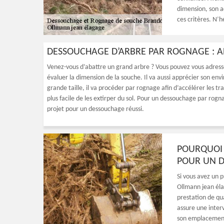
dimension, son a
ces critères. N’h
DESSOUCHAGE D’ARBRE PAR ROGNAGE : 
Venez-vous d’abattre un grand arbre ? Vous pouvez vous adress
évaluer la dimension de la souche. Il va aussi apprécier son env
grande taille, il va procéder par rognage afin d’accélérer les tra
plus facile de les extirper du sol. Pour un dessouchage par rog
projet pour un dessouchage réussi.
POURQUOI 
POUR UN D
Si vous avez un 
Ollmann jean éla
prestation de qua
assure une interv
son emplacement,