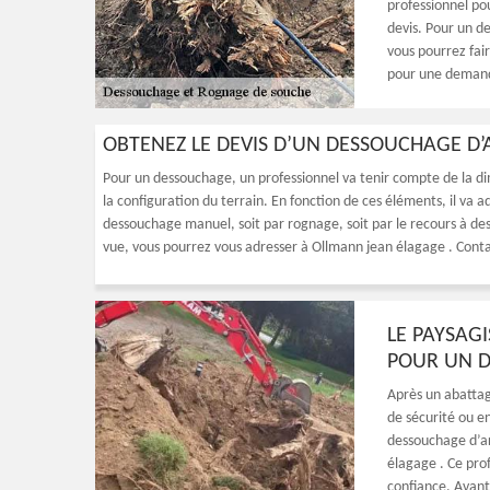
professionnel pou
devis. Pour un d
vous pourrez fair
pour une demand
OBTENEZ LE DEVIS D’UN DESSOUCHAGE D
Pour un dessouchage, un professionnel va tenir compte de la di
la configuration du terrain. En fonction de ces éléments, il va
dessouchage manuel, soit par rognage, soit par le recours à d
vue, vous pourrez vous adresser à Ollmann jean élagage . Contac
LE PAYSAG
POUR UN 
Après un abattag
de sécurité ou e
dessouchage d’arb
élagage . Ce prof
confiance. Avant