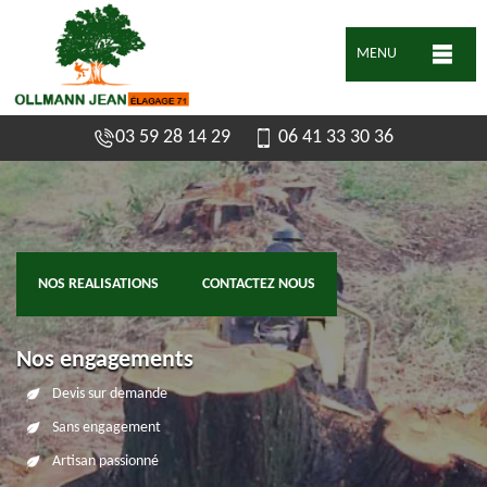
MENU
03 59 28 14 29
06 41 33 30 36
NOS REALISATIONS
CONTACTEZ NOUS
Nos engagements
Devis sur demande
Sans engagement
Artisan passionné