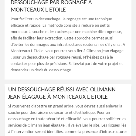
DESSOUCHAGE PAR ROGNAGE À
MONTCEAUX L ETOILE
Pour faciliter un dessouchage, le rognage est une technique
efficace et rapide. La méthode consiste à réduire en petits
morceaux la souche et les racines par une machine dite rogneuse,
afin de faciliter leur extraction. Cette approche permet aussi
d’éviter les dommages aux infrastructures souterraines s’il y en a. A
Montceaux L Etoile, vous pourrez vous fier à Ollmann jean élagage
, pour un dessouchage par rognage réussi. N’hésitez pas à le
contacter pour plus de précisions. Faites-lui part de votre projet et
demandez un devis du dessouchage.
UN DESSOUCHAGE RÉUSSI AVEC OLLMANN
JEAN ÉLAGAGE À MONTCEAUX L ETOILE
Si vous venez d’abattre un grand arbre, vous devrez aussi enlever la
souche pour des raisons de sécurité et d’esthétique. Pour un
dessouchage en toute sécurité et efficacité, vous pourrez solliciter les
services de Ollmann jean élagage . Il va évaluer le site. Les risques liés
à l’intervention seront identifiés, comme la présence d’infrastructures