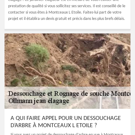
prestation de qualité si vous sollicitez ses services. Il est conseillé de le
contacter si vous êtes à Montceaux L Etoile. Faites-lui part de votre
projet et il établira un devis gratuit et précis dans les plus brefs délais.
A QUI FAIRE APPEL POUR UN DESSOUCHAGE
D’ARBRE À MONTCEAUX L ETOILE ?
Si vous avez un projet de dessouchage d’arbre en vue à Montceaux