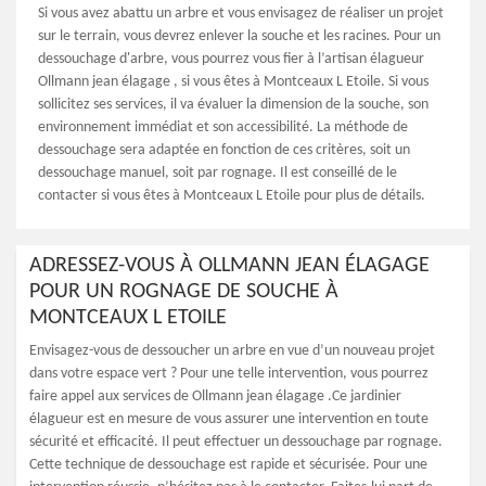
Si vous avez abattu un arbre et vous envisagez de réaliser un projet
sur le terrain, vous devrez enlever la souche et les racines. Pour un
dessouchage d'arbre, vous pourrez vous fier à l’artisan élagueur
Ollmann jean élagage , si vous êtes à Montceaux L Etoile. Si vous
sollicitez ses services, il va évaluer la dimension de la souche, son
environnement immédiat et son accessibilité. La méthode de
dessouchage sera adaptée en fonction de ces critères, soit un
dessouchage manuel, soit par rognage. Il est conseillé de le
contacter si vous êtes à Montceaux L Etoile pour plus de détails.
ADRESSEZ-VOUS À OLLMANN JEAN ÉLAGAGE
POUR UN ROGNAGE DE SOUCHE À
MONTCEAUX L ETOILE
Envisagez-vous de dessoucher un arbre en vue d’un nouveau projet
dans votre espace vert ? Pour une telle intervention, vous pourrez
faire appel aux services de Ollmann jean élagage .Ce jardinier
élagueur est en mesure de vous assurer une intervention en toute
sécurité et efficacité. Il peut effectuer un dessouchage par rognage.
Cette technique de dessouchage est rapide et sécurisée. Pour une