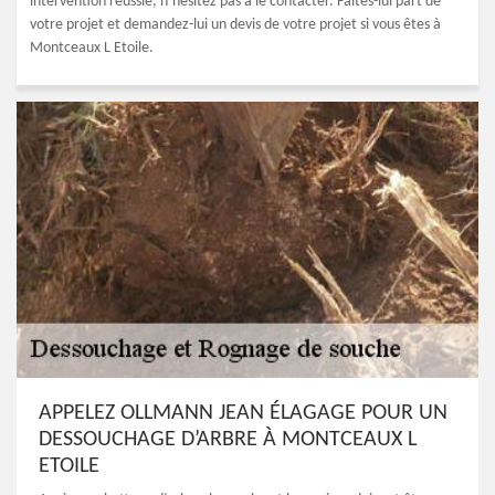
intervention réussie, n’hésitez pas à le contacter. Faites-lui part de
votre projet et demandez-lui un devis de votre projet si vous êtes à
Montceaux L Etoile.
APPELEZ OLLMANN JEAN ÉLAGAGE POUR UN
DESSOUCHAGE D’ARBRE À MONTCEAUX L
ETOILE