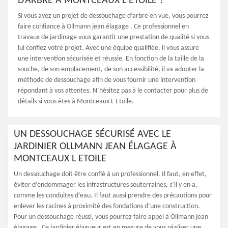
D’ARBRE À MONTCEAUX L ETOILE ?
Si vous avez un projet de dessouchage d’arbre en vue, vous pourrez
faire confiance à Ollmann jean élagage . Ce professionnel en
travaux de jardinage vous garantit une prestation de qualité si vous
lui confiez votre projet. Avec une équipe qualifiée, il vous assure
une intervention sécurisée et réussie. En fonction de la taille de la
souche, de son emplacement, de son accessibilité, il va adopter la
méthode de dessouchage afin de vous fournir une intervention
répondant à vos attentes. N’hésitez pas à le contacter pour plus de
détails si vous êtes à Montceaux L Etoile.
UN DESSOUCHAGE SÉCURISÉ AVEC LE
JARDINIER OLLMANN JEAN ÉLAGAGE À
MONTCEAUX L ETOILE
Un dessouchage doit être confié à un professionnel. Il faut, en effet,
éviter d’endommager les infrastructures souterraines, s’il y en a,
comme les conduites d’eau. Il faut aussi prendre des précautions pour
enlever les racines à proximité des fondations d’une construction.
Pour un dessouchage réussi, vous pourrez faire appel à Ollmann jean
élagage . Ce jardinier élagueur est en mesure de vous réaliser une