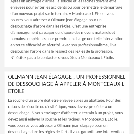
Après un abattage d’arbre, la souche et les racines doivent être
enlevées pour éviter les accidents ou pour permettre le démarrage
d’un nouveau projet sur le terrain. A Montceaux L Etoile, vous
pourrez vous adresser à Ollmann jean élagage pour un
dessouchage d’arbre dans les règles. C’est une entreprise
d’aménagement paysager qui dispose des moyens matériels et
humains compétents pour prendre en charge une telle intervention
en toute efficacité et sécurité. Avec son professionnalisme, il va
dessoucher l’arbre dans le respect des règles de la profession.
N’hésitez pas à le contacter si vous êtes à Montceaux L Etoile.
OLLMANN JEAN ÉLAGAGE , UN PROFESSIONNEL
DE DESSOUCHAGE À APPELER À MONTCEAUX L
ETOILE
La souche d’un arbre doit être enlevée après un abattage. Pour des
raisons de sécurité ou d’esthétique, vous devrez procéder à un
dessouchage. Si vous envisagez d’affecter le terrain à un projet, vous
devez aussi enlever la souche et les racines. A Montceaux L Etoile,
vous pourrez vous adresser à Ollmann jean élagage pour un
dessouchage dans les règles de l’art. Il vous garantit une intervention