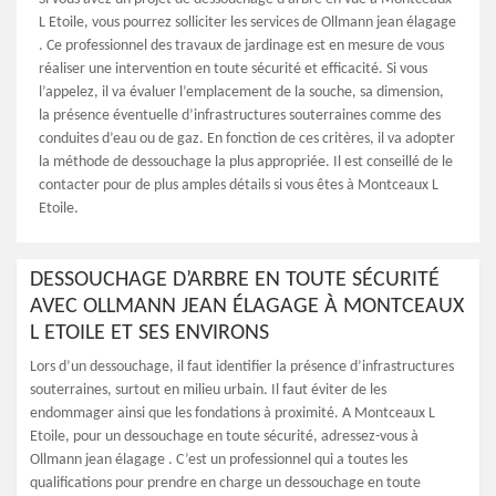
L Etoile, vous pourrez solliciter les services de Ollmann jean élagage
. Ce professionnel des travaux de jardinage est en mesure de vous
réaliser une intervention en toute sécurité et efficacité. Si vous
l’appelez, il va évaluer l’emplacement de la souche, sa dimension,
la présence éventuelle d’infrastructures souterraines comme des
conduites d’eau ou de gaz. En fonction de ces critères, il va adopter
la méthode de dessouchage la plus appropriée. Il est conseillé de le
contacter pour de plus amples détails si vous êtes à Montceaux L
Etoile.
DESSOUCHAGE D’ARBRE EN TOUTE SÉCURITÉ
AVEC OLLMANN JEAN ÉLAGAGE À MONTCEAUX
L ETOILE ET SES ENVIRONS
Lors d’un dessouchage, il faut identifier la présence d’infrastructures
souterraines, surtout en milieu urbain. Il faut éviter de les
endommager ainsi que les fondations à proximité. A Montceaux L
Etoile, pour un dessouchage en toute sécurité, adressez-vous à
Ollmann jean élagage . C’est un professionnel qui a toutes les
qualifications pour prendre en charge un dessouchage en toute