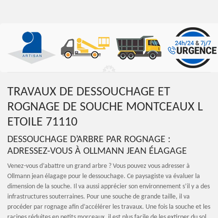
TRAVAUX DE DESSOUCHAGE ET
ROGNAGE DE SOUCHE MONTCEAUX L
ETOILE 71110
DESSOUCHAGE D’ARBRE PAR ROGNAGE :
ADRESSEZ-VOUS À OLLMANN JEAN ÉLAGAGE
Venez-vous d’abattre un grand arbre ? Vous pouvez vous adresser à
Ollmann jean élagage pour le dessouchage. Ce paysagiste va évaluer la
dimension de la souche. Il va aussi apprécier son environnement s’il y a des
infrastructures souterraines. Pour une souche de grande taille, il va
procéder par rognage afin d’accélérer les travaux. Une fois la souche et les
racines réduites en petits morceaux, il est plus facile de les extirper du sol.