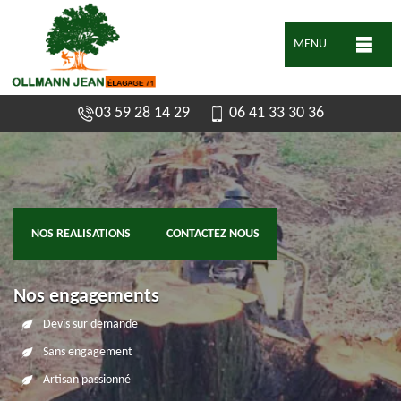
MENU
03 59 28 14 29
06 41 33 30 36
NOS REALISATIONS
CONTACTEZ NOUS
Nos engagements
Devis sur demande
Sans engagement
Artisan passionné