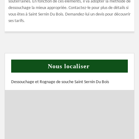
souterraines. En fonction de ces éléments, il va adopter la méthode de
dessouchage la mieux appropriée. Contactez-le pour plus de détails si
vous êtes à Saint Sernin Du Bois. Demandez-lui un devis pour découvrir
ses tarifs.
Nous localiser
Dessouchage et Rognage de souche Saint Sernin Du Bois