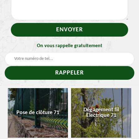
On vous rappelle gratuitement
Traitement et
Dégagement fil
Enlevement nid de
Electrique 71
chenille 71