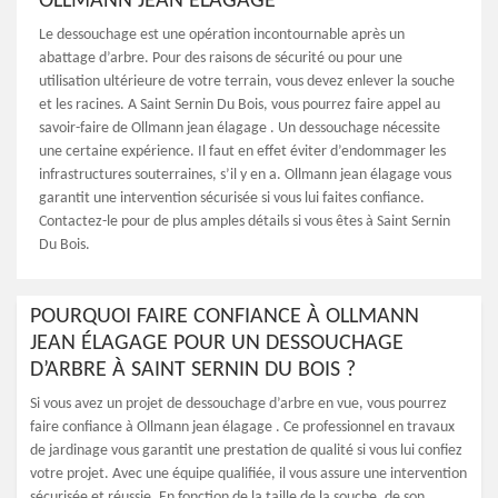
OLLMANN JEAN ÉLAGAGE
Le dessouchage est une opération incontournable après un
abattage d’arbre. Pour des raisons de sécurité ou pour une
utilisation ultérieure de votre terrain, vous devez enlever la souche
et les racines. A Saint Sernin Du Bois, vous pourrez faire appel au
savoir-faire de Ollmann jean élagage . Un dessouchage nécessite
une certaine expérience. Il faut en effet éviter d’endommager les
infrastructures souterraines, s’il y en a. Ollmann jean élagage vous
garantit une intervention sécurisée si vous lui faites confiance.
Contactez-le pour de plus amples détails si vous êtes à Saint Sernin
Du Bois.
POURQUOI FAIRE CONFIANCE À OLLMANN
JEAN ÉLAGAGE POUR UN DESSOUCHAGE
D’ARBRE À SAINT SERNIN DU BOIS ?
Si vous avez un projet de dessouchage d’arbre en vue, vous pourrez
faire confiance à Ollmann jean élagage . Ce professionnel en travaux
de jardinage vous garantit une prestation de qualité si vous lui confiez
votre projet. Avec une équipe qualifiée, il vous assure une intervention
sécurisée et réussie. En fonction de la taille de la souche, de son