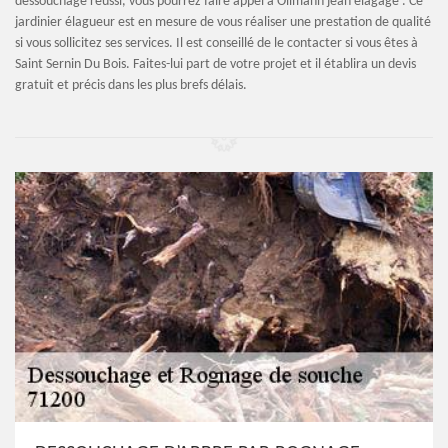
dessouchage réussi, vous pourrez faire appel à Ollmann jean élagage . Ce
jardinier élagueur est en mesure de vous réaliser une prestation de qualité
si vous sollicitez ses services. Il est conseillé de le contacter si vous êtes à
Saint Sernin Du Bois. Faites-lui part de votre projet et il établira un devis
gratuit et précis dans les plus brefs délais.