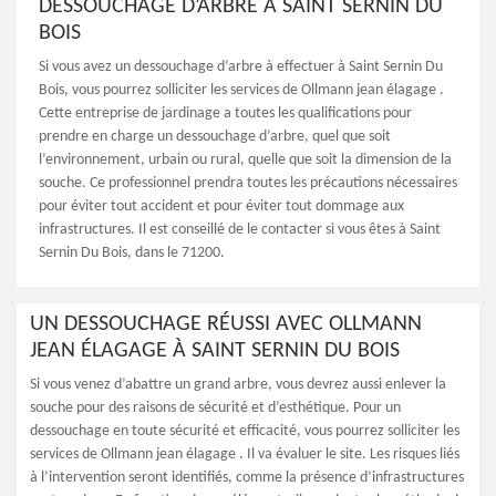
DESSOUCHAGE D’ARBRE À SAINT SERNIN DU
BOIS
Si vous avez un dessouchage d’arbre à effectuer à Saint Sernin Du
Bois, vous pourrez solliciter les services de Ollmann jean élagage .
Cette entreprise de jardinage a toutes les qualifications pour
prendre en charge un dessouchage d’arbre, quel que soit
l’environnement, urbain ou rural, quelle que soit la dimension de la
souche. Ce professionnel prendra toutes les précautions nécessaires
pour éviter tout accident et pour éviter tout dommage aux
infrastructures. Il est conseillé de le contacter si vous êtes à Saint
Sernin Du Bois, dans le 71200.
UN DESSOUCHAGE RÉUSSI AVEC OLLMANN
JEAN ÉLAGAGE À SAINT SERNIN DU BOIS
Si vous venez d’abattre un grand arbre, vous devrez aussi enlever la
souche pour des raisons de sécurité et d’esthétique. Pour un
dessouchage en toute sécurité et efficacité, vous pourrez solliciter les
services de Ollmann jean élagage . Il va évaluer le site. Les risques liés
à l’intervention seront identifiés, comme la présence d’infrastructures