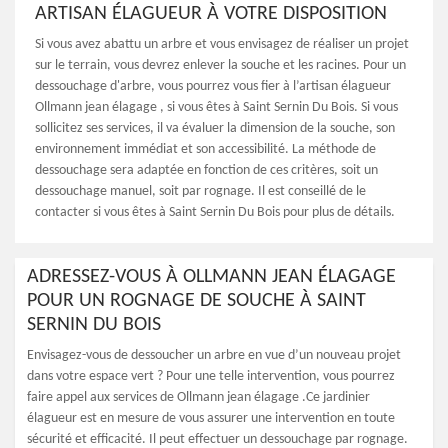
ARTISAN ÉLAGUEUR À VOTRE DISPOSITION
Si vous avez abattu un arbre et vous envisagez de réaliser un projet
sur le terrain, vous devrez enlever la souche et les racines. Pour un
dessouchage d'arbre, vous pourrez vous fier à l’artisan élagueur
Ollmann jean élagage , si vous êtes à Saint Sernin Du Bois. Si vous
sollicitez ses services, il va évaluer la dimension de la souche, son
environnement immédiat et son accessibilité. La méthode de
dessouchage sera adaptée en fonction de ces critères, soit un
dessouchage manuel, soit par rognage. Il est conseillé de le
contacter si vous êtes à Saint Sernin Du Bois pour plus de détails.
ADRESSEZ-VOUS À OLLMANN JEAN ÉLAGAGE
POUR UN ROGNAGE DE SOUCHE À SAINT
SERNIN DU BOIS
Envisagez-vous de dessoucher un arbre en vue d’un nouveau projet
dans votre espace vert ? Pour une telle intervention, vous pourrez
faire appel aux services de Ollmann jean élagage .Ce jardinier
élagueur est en mesure de vous assurer une intervention en toute
sécurité et efficacité. Il peut effectuer un dessouchage par rognage.