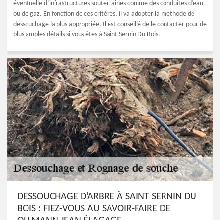
éventuelle d’infrastructures souterraines comme des conduites d’eau
ou de gaz. En fonction de ces critères, il va adopter la méthode de
dessouchage la plus appropriée. Il est conseillé de le contacter pour de
plus amples détails si vous êtes à Saint Sernin Du Bois.
DESSOUCHAGE D’ARBRE À SAINT SERNIN DU
BOIS : FIEZ-VOUS AU SAVOIR-FAIRE DE