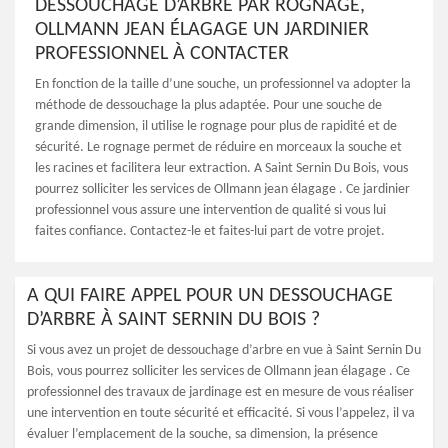
DESSOUCHAGE D’ARBRE PAR ROGNAGE,
OLLMANN JEAN ÉLAGAGE UN JARDINIER
PROFESSIONNEL À CONTACTER
En fonction de la taille d’une souche, un professionnel va adopter la
méthode de dessouchage la plus adaptée. Pour une souche de
grande dimension, il utilise le rognage pour plus de rapidité et de
sécurité. Le rognage permet de réduire en morceaux la souche et
les racines et facilitera leur extraction. A Saint Sernin Du Bois, vous
pourrez solliciter les services de Ollmann jean élagage . Ce jardinier
professionnel vous assure une intervention de qualité si vous lui
faites confiance. Contactez-le et faites-lui part de votre projet.
A QUI FAIRE APPEL POUR UN DESSOUCHAGE
D’ARBRE À SAINT SERNIN DU BOIS ?
Si vous avez un projet de dessouchage d’arbre en vue à Saint Sernin Du
Bois, vous pourrez solliciter les services de Ollmann jean élagage . Ce
professionnel des travaux de jardinage est en mesure de vous réaliser
une intervention en toute sécurité et efficacité. Si vous l’appelez, il va
évaluer l’emplacement de la souche, sa dimension, la présence