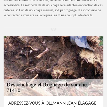
évaluer la dimension de la souche, son environnement immédiat et son
accessibilité. La méthode de dessouchage sera adaptée en fonction de ces
critères, soit un dessouchage manuel, soit par rognage. Il est conseillé de
le contacter si vous êtes à Sanvignes Les Mines pour plus de détails.
ADRESSEZ-VOUS À OLLMANN JEAN ÉLAGAGE