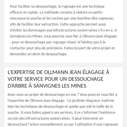
Pour faciliter un dessouchage, le rognage est une technique
efficace et rapide. La méthode consiste à réduire en petits
morceaux la souche et les racines par une machine dite rogneuse,
afin de faciliter leur extraction. Cette approche permet aussi
d’éviter les dommages aux infrastructures souterraines s’il y en a. A
Sanvignes Les Mines, vous pourrez vous fier à Ollmann jean élagage
, pour un dessouchage par rognage réussi. N’hésitez pas à le
contacter pour plus de précisions. Faites-lui part de votre projet et
demandez un devis du dessouchage.
L’EXPERTISE DE OLLMANN JEAN ÉLAGAGE À
VOTRE SERVICE POUR UN DESSOUCHAGE
D’ARBRE À SANVIGNES LES MINES
Avez-vous un projet de dessouchage en vue ? Vous pourrez vous fier à
l’expertise de Ollmann jean élagage . Ce jardinier élagueur maitrise
bien les techniques de dessouchage et quelle que soit la taille de la
souche. Si vous faites appel à ses services, il va s’informer l’existence
ou non des infrastructures souterraines. Il peut intervenir en
dessouchant l’arbre manuellement ou par l’utilisation d’une rogneuse