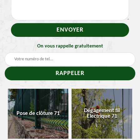
On vous rappelle gratuitement
-
Dégagement fil
Pose de clôture 71
Electrique 71