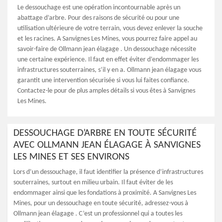
Le dessouchage est une opération incontournable après un
abattage d’arbre. Pour des raisons de sécurité ou pour une
utilisation ultérieure de votre terrain, vous devez enlever la souche
et les racines. A Sanvignes Les Mines, vous pourrez faire appel au
savoir-faire de Ollmann jean élagage . Un dessouchage nécessite
une certaine expérience. Il faut en effet éviter d’endommager les
infrastructures souterraines, s’il y en a. Ollmann jean élagage vous
garantit une intervention sécurisée si vous lui faites confiance.
Contactez-le pour de plus amples détails si vous êtes à Sanvignes
Les Mines.
DESSOUCHAGE D’ARBRE EN TOUTE SÉCURITÉ
AVEC OLLMANN JEAN ÉLAGAGE À SANVIGNES
LES MINES ET SES ENVIRONS
Lors d’un dessouchage, il faut identifier la présence d’infrastructures
souterraines, surtout en milieu urbain. Il faut éviter de les
endommager ainsi que les fondations à proximité. A Sanvignes Les
Mines, pour un dessouchage en toute sécurité, adressez-vous à
Ollmann jean élagage . C’est un professionnel qui a toutes les