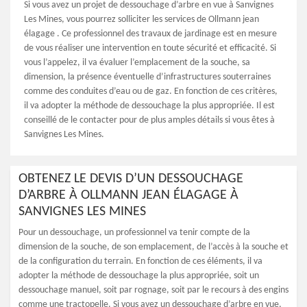
Si vous avez un projet de dessouchage d’arbre en vue à Sanvignes
Les Mines, vous pourrez solliciter les services de Ollmann jean
élagage . Ce professionnel des travaux de jardinage est en mesure
de vous réaliser une intervention en toute sécurité et efficacité. Si
vous l’appelez, il va évaluer l’emplacement de la souche, sa
dimension, la présence éventuelle d’infrastructures souterraines
comme des conduites d’eau ou de gaz. En fonction de ces critères,
il va adopter la méthode de dessouchage la plus appropriée. Il est
conseillé de le contacter pour de plus amples détails si vous êtes à
Sanvignes Les Mines.
OBTENEZ LE DEVIS D’UN DESSOUCHAGE
D’ARBRE À OLLMANN JEAN ÉLAGAGE À
SANVIGNES LES MINES
Pour un dessouchage, un professionnel va tenir compte de la
dimension de la souche, de son emplacement, de l’accès à la souche et
de la configuration du terrain. En fonction de ces éléments, il va
adopter la méthode de dessouchage la plus appropriée, soit un
dessouchage manuel, soit par rognage, soit par le recours à des engins
comme une tractopelle. Si vous avez un dessouchage d’arbre en vue,