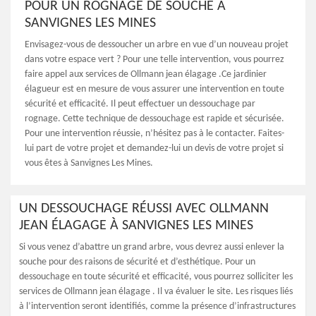
POUR UN ROGNAGE DE SOUCHE À
SANVIGNES LES MINES
Envisagez-vous de dessoucher un arbre en vue d’un nouveau projet
dans votre espace vert ? Pour une telle intervention, vous pourrez
faire appel aux services de Ollmann jean élagage .Ce jardinier
élagueur est en mesure de vous assurer une intervention en toute
sécurité et efficacité. Il peut effectuer un dessouchage par
rognage. Cette technique de dessouchage est rapide et sécurisée.
Pour une intervention réussie, n’hésitez pas à le contacter. Faites-
lui part de votre projet et demandez-lui un devis de votre projet si
vous êtes à Sanvignes Les Mines.
UN DESSOUCHAGE RÉUSSI AVEC OLLMANN
JEAN ÉLAGAGE À SANVIGNES LES MINES
Si vous venez d’abattre un grand arbre, vous devrez aussi enlever la
souche pour des raisons de sécurité et d’esthétique. Pour un
dessouchage en toute sécurité et efficacité, vous pourrez solliciter les
services de Ollmann jean élagage . Il va évaluer le site. Les risques liés
à l’intervention seront identifiés, comme la présence d’infrastructures