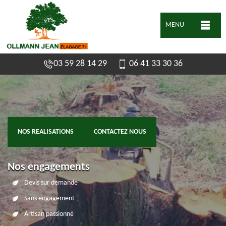
MENU
03 59 28 14 29
06 41 33 30 36
NOS REALISATIONS
CONTACTEZ NOUS
Nos engagements
Devis sur demande
Sans engagement
Artisan passionné