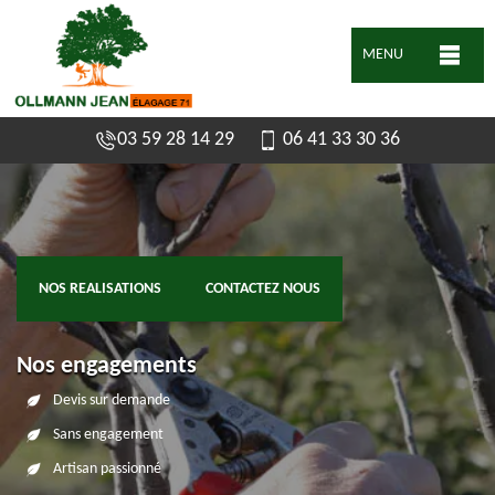
MENU
03 59 28 14 29
06 41 33 30 36
NOS REALISATIONS
CONTACTEZ NOUS
Nos engagements
Devis sur demande
Sans engagement
Artisan passionné