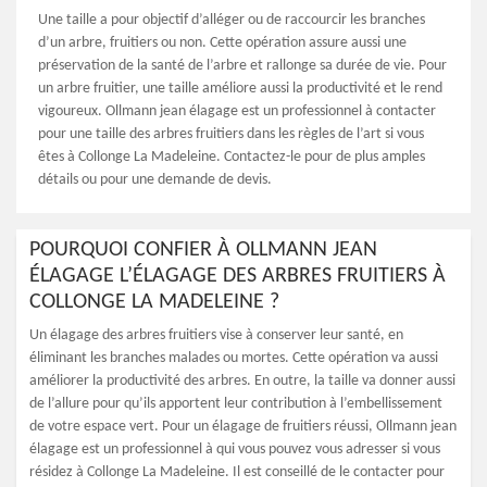
Une taille a pour objectif d’alléger ou de raccourcir les branches
d’un arbre, fruitiers ou non. Cette opération assure aussi une
préservation de la santé de l’arbre et rallonge sa durée de vie. Pour
un arbre fruitier, une taille améliore aussi la productivité et le rend
vigoureux. Ollmann jean élagage est un professionnel à contacter
pour une taille des arbres fruitiers dans les règles de l’art si vous
êtes à Collonge La Madeleine. Contactez-le pour de plus amples
détails ou pour une demande de devis.
POURQUOI CONFIER À OLLMANN JEAN
ÉLAGAGE L’ÉLAGAGE DES ARBRES FRUITIERS À
COLLONGE LA MADELEINE ?
Un élagage des arbres fruitiers vise à conserver leur santé, en
éliminant les branches malades ou mortes. Cette opération va aussi
améliorer la productivité des arbres. En outre, la taille va donner aussi
de l’allure pour qu’ils apportent leur contribution à l’embellissement
de votre espace vert. Pour un élagage de fruitiers réussi, Ollmann jean
élagage est un professionnel à qui vous pouvez vous adresser si vous
résidez à Collonge La Madeleine. Il est conseillé de le contacter pour