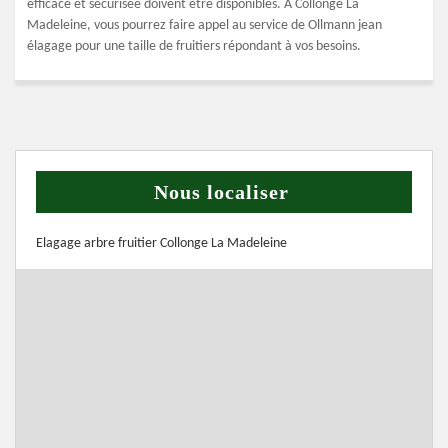
efficace et sécurisée doivent être disponibles. A Collonge La
Madeleine, vous pourrez faire appel au service de Ollmann jean
élagage pour une taille de fruitiers répondant à vos besoins.
Nous localiser
Elagage arbre fruitier Collonge La Madeleine