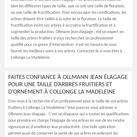
bien les différents types de taille, que ce soit une taille de floraison,
ou une taille de fructification. Pour encourager les ramifications, les
arbres doivent être taillés à la suite de la floraison. La taille de
fructification incite vos arbres à accroitre la fructification et à
augmenter la production. Ollmann jean élagage , est un expert en
taille des arbres fruitiers si vous recherchez un professionnel
qualifié pour ce genre d’intervention. Il est en mesure de vous
fournir les meilleurs soins à vos arbres. Contactez-le si vous êtes à
Collonge La Madeleine.
FAITES CONFIANCE À OLLMANN JEAN ÉLAGAGE
POUR UNE TAILLE D’ARBRES FRUITIERS ET
D’ORNEMENT À COLLONGE LA MADELEINE
Etes-vous à la recherche d’un professionnel pour la taille de vos arbres
fruitiers à Collonge La Madeleine? Vous pourrez vous adresser à
Ollmann jean élagage . C’est un élagueur qui a toutes les qualifications
pour prendre en charge l’élagage de vos arbres en vue de les rendre
vigoureux et d’améliorer leur productivité. Une telle opération
permet aussi de conserver la santé de vos arbres en enlevant les