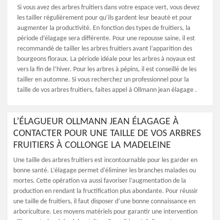
Si vous avez des arbres fruitiers dans votre espace vert, vous devez
les tailler régulièrement pour qu’ils gardent leur beauté et pour
augmenter la productivité. En fonction des types de fruitiers, la
période d’élagage sera différente. Pour une repousse saine, il est
recommandé de tailler les arbres fruitiers avant l’apparition des
bourgeons floraux. La période idéale pour les arbres à noyaux est
vers la fin de l’hiver. Pour les arbres à pépins, il est conseillé de les
tailler en automne. Si vous recherchez un professionnel pour la
taille de vos arbres fruitiers, faites appel à Ollmann jean élagage .
L’ÉLAGUEUR OLLMANN JEAN ÉLAGAGE À
CONTACTER POUR UNE TAILLE DE VOS ARBRES
FRUITIERS À COLLONGE LA MADELEINE
Une taille des arbres fruitiers est incontournable pour les garder en
bonne santé. L’élagage permet d’éliminer les branches malades ou
mortes. Cette opération va aussi favoriser l’augmentation de la
production en rendant la fructification plus abondante. Pour réussir
une taille de fruitiers, il faut disposer d’une bonne connaissance en
arboriculture. Les moyens matériels pour garantir une intervention