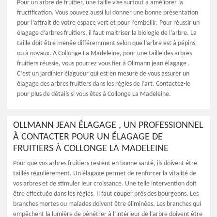
Pour un arbre de fruitier, une taille vise surtout à améliorer la
fructification. Vous pouvez aussi lui donner une bonne présentation
pour l’attrait de votre espace vert et pour l’embellir. Pour réussir un
élagage d’arbres fruitiers, il faut maitriser la biologie de l’arbre. La
taille doit être menée différemment selon que l’arbre est à pépins
ou à noyaux. A Collonge La Madeleine, pour une taille des arbres
fruitiers réussie, vous pourrez vous fier à Ollmann jean élagage .
C’est un jardinier élagueur qui est en mesure de vous assurer un
élagage des arbres fruitiers dans les règles de l’art. Contactez-le
pour plus de détails si vous êtes à Collonge La Madeleine.
OLLMANN JEAN ÉLAGAGE , UN PROFESSIONNEL
À CONTACTER POUR UN ÉLAGAGE DE
FRUITIERS À COLLONGE LA MADELEINE
Pour que vos arbres fruitiers restent en bonne santé, ils doivent être
taillés régulièrement. Un élagage permet de renforcer la vitalité de
vos arbres et de stimuler leur croissance. Une telle intervention doit
être effectuée dans les règles. Il faut couper près des bourgeons. Les
branches mortes ou malades doivent être éliminées. Les branches qui
empêchent la lumière de pénétrer à l’intérieur de l’arbre doivent être