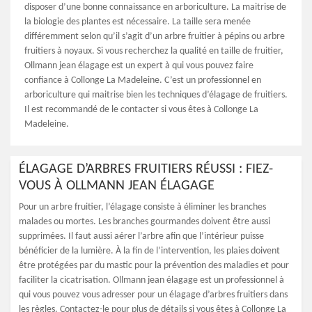
disposer d’une bonne connaissance en arboriculture. La maitrise de
la biologie des plantes est nécessaire. La taille sera menée
différemment selon qu’il s’agit d’un arbre fruitier à pépins ou arbre
fruitiers à noyaux. Si vous recherchez la qualité en taille de fruitier,
Ollmann jean élagage est un expert à qui vous pouvez faire
confiance à Collonge La Madeleine. C’est un professionnel en
arboriculture qui maitrise bien les techniques d’élagage de fruitiers.
Il est recommandé de le contacter si vous êtes à Collonge La
Madeleine.
ÉLAGAGE D’ARBRES FRUITIERS RÉUSSI : FIEZ-
VOUS À OLLMANN JEAN ÉLAGAGE
Pour un arbre fruitier, l’élagage consiste à éliminer les branches
malades ou mortes. Les branches gourmandes doivent être aussi
supprimées. Il faut aussi aérer l’arbre afin que l’intérieur puisse
bénéficier de la lumière. À la fin de l’intervention, les plaies doivent
être protégées par du mastic pour la prévention des maladies et pour
faciliter la cicatrisation. Ollmann jean élagage est un professionnel à
qui vous pouvez vous adresser pour un élagage d’arbres fruitiers dans
les règles. Contactez-le pour plus de détails si vous êtes à Collonge La