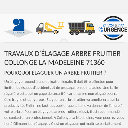
TRAVAUX D'ÉLAGAGE ARBRE FRUITIER
COLLONGE LA MADELEINE 71360
POURQUOI ÉLAGUER UN ARBRE FRUITIER ?
Un élagage répond à une obligation légale. Il doit être effectué pour
limiter les risques d’accidents et de propagation de maladies. Une taille
régulière est aussi un gage de sécurité, car un arbre non élagué pourra
être fragile et dangereux. Élaguer un arbre fruitier va améliorer aussi la
productivité. Enfin il ne faut pas oublier que la taille va donner de l’allure à
votre arbre. Pour un élagage d’arbres fruitiers réussi, il est recommandé
de contacter un professionnel. A Collonge La Madeleine, vous pourrez vous
fier à Ollmann jean élagage . C’est un élagueur qui maitrise parfaitement