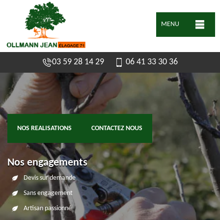
MENU
03 59 28 14 29
06 41 33 30 36
NOS REALISATIONS
CONTACTEZ NOUS
Nos engagements
Devis sur demande
Sans engagement
Artisan passionné