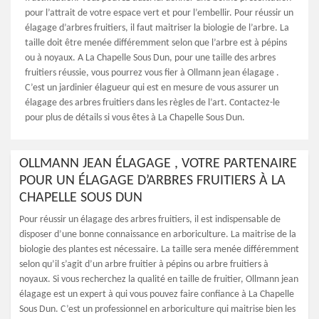
pour l’attrait de votre espace vert et pour l’embellir. Pour réussir un
élagage d’arbres fruitiers, il faut maitriser la biologie de l’arbre. La
taille doit être menée différemment selon que l’arbre est à pépins
ou à noyaux. A La Chapelle Sous Dun, pour une taille des arbres
fruitiers réussie, vous pourrez vous fier à Ollmann jean élagage .
C’est un jardinier élagueur qui est en mesure de vous assurer un
élagage des arbres fruitiers dans les règles de l’art. Contactez-le
pour plus de détails si vous êtes à La Chapelle Sous Dun.
OLLMANN JEAN ÉLAGAGE , VOTRE PARTENAIRE
POUR UN ÉLAGAGE D’ARBRES FRUITIERS À LA
CHAPELLE SOUS DUN
Pour réussir un élagage des arbres fruitiers, il est indispensable de
disposer d’une bonne connaissance en arboriculture. La maitrise de la
biologie des plantes est nécessaire. La taille sera menée différemment
selon qu’il s’agit d’un arbre fruitier à pépins ou arbre fruitiers à
noyaux. Si vous recherchez la qualité en taille de fruitier, Ollmann jean
élagage est un expert à qui vous pouvez faire confiance à La Chapelle
Sous Dun. C’est un professionnel en arboriculture qui maitrise bien les