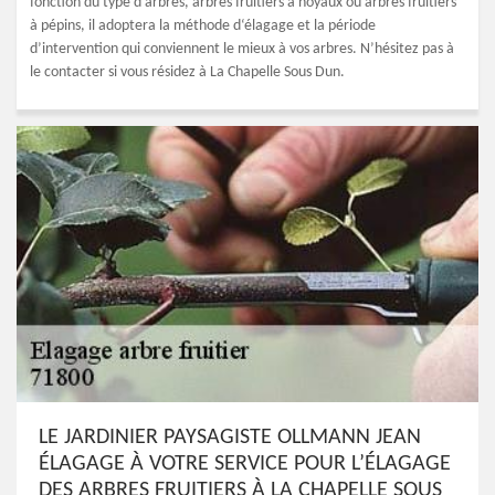
fonction du type d'arbres, arbres fruitiers à noyaux ou arbres fruitiers
à pépins, il adoptera la méthode d‘élagage et la période
d’intervention qui conviennent le mieux à vos arbres. N’hésitez pas à
le contacter si vous résidez à La Chapelle Sous Dun.
LE JARDINIER PAYSAGISTE OLLMANN JEAN
ÉLAGAGE À VOTRE SERVICE POUR L’ÉLAGAGE
DES ARBRES FRUITIERS À LA CHAPELLE SOUS