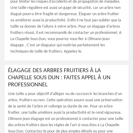
pour limiter les risques d’accidents et de propagation de maladies.
Une taille régulière est aussi un gage de sécurité, car un arbre non
élagué pourra être fragile et dangereux. Élaguer un arbre fruitier
va améliorer aussi la productivité. Enfin il ne faut pas oublier que la
taille va donner de l’allure à votre arbre. Pour un élagage d’arbres
fruitiers réussi, il est recommandé de contacter un professionnel. A
La Chapelle Sous Dun, vous pourrez vous fier à Ollmann jean
élagage . C’est un élagueur qui maitrise parfaitement les
techniques de taille de fruitiers. Appelez-le.
ÉLAGAGE DES ARBRES FRUITIERS À LA
CHAPELLE SOUS DUN : FAITES APPEL À UN
PROFESSIONNEL
Une taille a pour objectif d’alléger ou de raccourcir les branches d’un
arbre, fruitiers ou non. Cette opération assure aussi une préservation
de la santé de l’arbre et rallonge sa durée de vie. Pour un arbre
fruitier, une taille améliore aussi la productivité et le rend vigoureux.
Ollmann jean élagage est un professionnel à contacter pour une taille
des arbres fruitiers dans les règles de l’art si vous êtes à La Chapelle
Sous Dun. Contactez-le pour de plus amples détails ou pour une