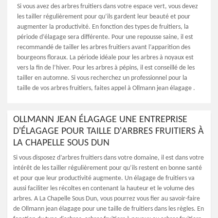
Si vous avez des arbres fruitiers dans votre espace vert, vous devez
les tailler régulièrement pour qu’ils gardent leur beauté et pour
augmenter la productivité. En fonction des types de fruitiers, la
période d’élagage sera différente. Pour une repousse saine, il est
recommandé de tailler les arbres fruitiers avant l’apparition des
bourgeons floraux. La période idéale pour les arbres à noyaux est
vers la fin de l’hiver. Pour les arbres à pépins, il est conseillé de les
tailler en automne. Si vous recherchez un professionnel pour la
taille de vos arbres fruitiers, faites appel à Ollmann jean élagage .
OLLMANN JEAN ÉLAGAGE UNE ENTREPRISE
D'ÉLAGAGE POUR TAILLE D'ARBRES FRUITIERS À
LA CHAPELLE SOUS DUN
Si vous disposez d’arbres fruitiers dans votre domaine, il est dans votre
intérêt de les tailler régulièrement pour qu’ils restent en bonne santé
et pour que leur productivité augmente. Un élagage de fruitiers va
aussi faciliter les récoltes en contenant la hauteur et le volume des
arbres. A La Chapelle Sous Dun, vous pourrez vous fier au savoir-faire
de Ollmann jean élagage pour une taille de fruitiers dans les règles. En