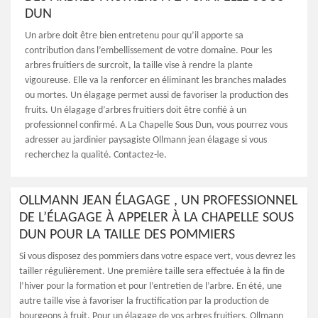
DUN
Un arbre doit être bien entretenu pour qu’il apporte sa
contribution dans l’embellissement de votre domaine. Pour les
arbres fruitiers de surcroit, la taille vise à rendre la plante
vigoureuse. Elle va la renforcer en éliminant les branches malades
ou mortes. Un élagage permet aussi de favoriser la production des
fruits. Un élagage d’arbres fruitiers doit être confié à un
professionnel confirmé. A La Chapelle Sous Dun, vous pourrez vous
adresser au jardinier paysagiste Ollmann jean élagage si vous
recherchez la qualité. Contactez-le.
OLLMANN JEAN ÉLAGAGE , UN PROFESSIONNEL
DE L’ÉLAGAGE À APPELER À LA CHAPELLE SOUS
DUN POUR LA TAILLE DES POMMIERS
Si vous disposez des pommiers dans votre espace vert, vous devrez les
tailler régulièrement. Une première taille sera effectuée à la fin de
l’hiver pour la formation et pour l’entretien de l’arbre. En été, une
autre taille vise à favoriser la fructification par la production de
bourgeons à fruit. Pour un élagage de vos arbres fruitiers, Ollmann