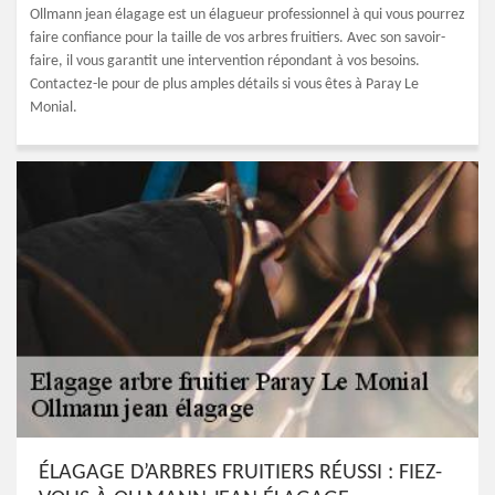
Ollmann jean élagage est un élagueur professionnel à qui vous pourrez
faire confiance pour la taille de vos arbres fruitiers. Avec son savoir-
faire, il vous garantit une intervention répondant à vos besoins.
Contactez-le pour de plus amples détails si vous êtes à Paray Le
Monial.
ÉLAGAGE D’ARBRES FRUITIERS RÉUSSI : FIEZ-