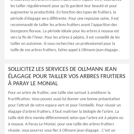
les tailler régulièrement pour qu’ils gardent leur beauté et pour
augmenter la productivité. En fonction des types de fruitiers, la
période d’élagage sera différente. Pour une repousse saine, il est
recommandé de tailler les arbres fruitiers avant l’apparition des
bourgeons floraux. La période idéale pour les arbres à noyaux est
vers la fin de l’hiver. Pour les arbres à pépins, il est conseillé de les
tailler en automne. Si vous recherchez un professionnel pour la
taille de vos arbres fruitiers, faites appel à Ollmann jean élagage .
SOLLICITEZ LES SERVICES DE OLLMANN JEAN
ÉLAGAGE POUR TAILLER VOS ARBRES FRUITIERS
À PARAY LE MONIAL
Pour un arbre de fruitier, une taille vise surtout à améliorer la
fructification. Vous pouvez aussi lui donner une bonne présentation
pour l’attrait de votre espace vert et pour l’embellir. Pour réussir un
élagage d’arbres fruitiers, il faut maitriser la biologie de l’arbre. La
taille doit être menée différemment selon que l’arbre est à pépins ou
à noyaux. A Paray Le Monial, pour une taille des arbres fruitiers
réussie, vous pourrez vous fier à Ollmann jean élagage . C’est un