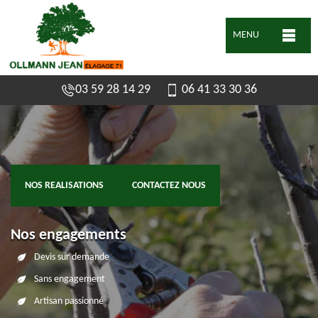
MENU
03 59 28 14 29
06 41 33 30 36
NOS REALISATIONS
CONTACTEZ NOUS
Nos engagements
Devis sur demande
Sans engagement
Artisan passionné