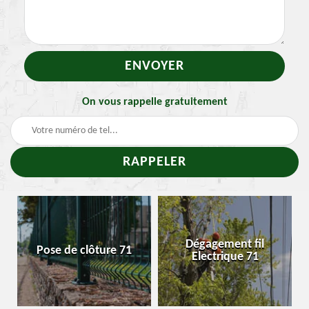
On vous rappelle gratuitement
-
Dégagement fil
Pose de clôture 71
Electrique 71