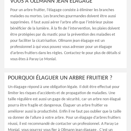
VOUS À OLLMANN JEAN ÉLAGAGE
Pour un arbre fruitier, l’élagage consiste à éliminer les branches
malades ou mortes. Les branches gourmandes doivent être aussi
supprimées. Il faut aussi aérer l’arbre afin que l’intérieur puisse
bénéficier de la lumière. À la fin de l’intervention, les plaies doivent
être protégées par du mastic pour la prévention des maladies et
pour faciliter la cicatrisation. Ollmann jean élagage est un
professionnel à qui vous pouvez vous adresser pour un élagage
d’arbres fruitiers dans les règles. Contactez-le pour plus de détails si
vous êtes à Paray Le Monial.
POURQUOI ÉLAGUER UN ARBRE FRUITIER ?
Un élagage répond à une obligation légale. Il doit être effectué pour
limiter les risques d’accidents et de propagation de maladies. Une
taille régulière est aussi un gage de sécurité, car un arbre non élagué
pourra être fragile et dangereux. Élaguer un arbre fruitier va
améliorer aussi la productivité. Enfin il ne faut pas oublier que la taille
va donner de l’allure à votre arbre. Pour un élagage d’arbres fruitiers
réussi, il est recommandé de contacter un professionnel. A Paray Le
Monial, vous pourrez vous fier à Ollmann jean élagage . C’est un