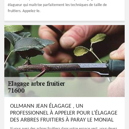
élagueur qui maitrise parfaitement les techniques de taille de
fruitiers. Appelez-le.
OLLMANN JEAN ÉLAGAGE , UN
PROFESSIONNEL À APPELER POUR L’ÉLAGAGE
DES ARBRES FRUITIERS À PARAY LE MONIAL
Si vous avez des arbres fruitiers dans votre espace vert, vous devez