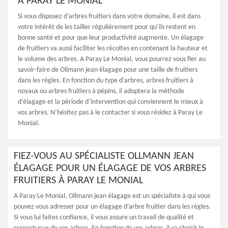
À PARAY LE MONIAL
Si vous disposez d’arbres fruitiers dans votre domaine, il est dans
votre intérêt de les tailler régulièrement pour qu’ils restent en
bonne santé et pour que leur productivité augmente. Un élagage
de fruitiers va aussi faciliter les récoltes en contenant la hauteur et
le volume des arbres. A Paray Le Monial, vous pourrez vous fier au
savoir-faire de Ollmann jean élagage pour une taille de fruitiers
dans les règles. En fonction du type d'arbres, arbres fruitiers à
noyaux ou arbres fruitiers à pépins, il adoptera la méthode
d‘élagage et la période d’intervention qui conviennent le mieux à
vos arbres. N’hésitez pas à le contacter si vous résidez à Paray Le
Monial.
FIEZ-VOUS AU SPÉCIALISTE OLLMANN JEAN
ÉLAGAGE POUR UN ÉLAGAGE DE VOS ARBRES
FRUITIERS À PARAY LE MONIAL
A Paray Le Monial, Ollmann jean élagage est un spécialiste à qui vous
pouvez vous adresser pour un élagage d’arbre fruitier dans les règles.
Si vous lui faites confiance, il vous assure un travail de qualité et