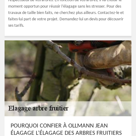
respectueux de vos arbres. En fonction de vos arbres, il va choisir le
moment opportun pour réussir l’élagage sans les stresser. Pour des
travaux de taille bien faits, ne cherchez plus ailleurs. Contactez-le et
faites-lui part de votre projet. Demandez-lui un devis pour découvrir
ses tarifs.
POURQUOI CONFIER À OLLMANN JEAN
ÉLAGAGE L’ÉLAGAGE DES ARBRES FRUITIERS