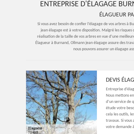
ENTREPRISE D'ÉLAGAGE BUR
ÉLAGUEUR PA
Si vous avez besoin de confier l’élagage de vos arbres à B
jean élagage est à votre disposition. Malgré les risques
réalisation de la taille de vos arbres en vue d’une meill
Élagueur à Burnand, Ollmann jean élagage assure des trav
nous pouvons assurer un élagage assu
DEVIS ÉLA
Entreprise d’éla
Nous mettons en 
d’un service de 
étude votre beso
cela les outils, 
travaux. Si vous
votre demande à 