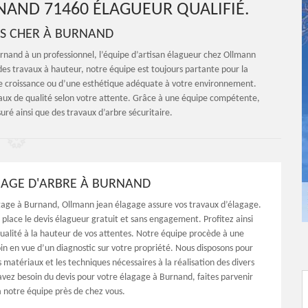
NAND 71460 ÉLAGUEUR QUALIFIÉ.
S CHER À BURNAND
urnand à un professionnel, l’équipe d’artisan élagueur chez Ollmann
 des travaux à hauteur, notre équipe est toujours partante pour la
eure croissance ou d’une esthétique adéquate à votre environnement.
aux de qualité selon votre attente. Grâce à une équipe compétente,
ré ainsi que des travaux d’arbre sécuritaire.
GAGE D'ARBRE À BURNAND
gage à Burnand, Ollmann jean élagage assure vos travaux d’élagage.
place le devis élagueur gratuit et sans engagement. Profitez ainsi
qualité à la hauteur de vos attentes. Notre équipe procède à une
in en vue d’un diagnostic sur votre propriété. Nous disposons pour
les matériaux et les techniques nécessaires à la réalisation des divers
 avez besoin du devis pour votre élagage à Burnand, faites parvenir
notre équipe près de chez vous.