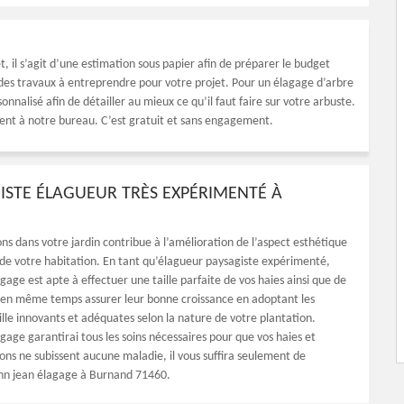
ffet, il s’agit d’une estimation sous papier afin de préparer le budget
 des travaux à entreprendre pour votre projet. Pour un élagage d’arbre
nnalisé afin de détailler au mieux ce qu’il faut faire sur votre arbuste.
ent à notre bureau. C’est gratuit et sans engagement.
ISTE ÉLAGUEUR TRÈS EXPÉRIMENTÉ À
ons dans votre jardin contribue à l’amélioration de l’aspect esthétique
 de votre habitation. En tant qu’élagueur paysagiste expérimenté,
age est apte à effectuer une taille parfaite de vos haies ainsi que de
 en même temps assurer leur bonne croissance en adoptant les
ille innovants et adéquates selon la nature de votre plantation.
gage garantirai tous les soins nécessaires pour que vos haies et
ions ne subissent aucune maladie, il vous suffira seulement de
nn jean élagage à Burnand 71460.