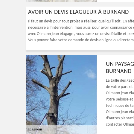
AVOIR UN DEVIS ELAGUEUR À BURNAND
Il faut un devis pour tout projet à réaliser, quel qu’il soit. En e
nécessaire à l’intervention, mais aussi pour avoir connaissance
avec Ollmann jean élagage , vous aurez un devis détaillé et perso
Vous pouvez faire votre demande de devis en ligne ou directem
UN PAYSAG
BURNAND
La taille des gaz
de votre parc et
Ollmann jean élag
votre pelouse et
techniques de ta
Ollmann jean éla
d’autres plantat
contacter Ollma