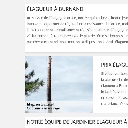
ÉLAGUEUR À BURNAND
Au service de l’élagage d’arbre, notre équipe chez Ollmann jean
intervention permet de régulariser la croissance de l’arbre, m
l’environnement. Travail souvent réalisé en hauteur, l’élagage 
véritablement être réalisée avec le plus de sécurisation possibl
pas cher à Burnand, nous mettons à disposition le devis élague
PRIX ÉLAG
Si vous avez bes
la plus proche de
élagueur à Burna
le tarif élagueur
professionnel ass
matériaux nécess
NOTRE ÉQUIPE DE JARDINIER ELAGUEUR 