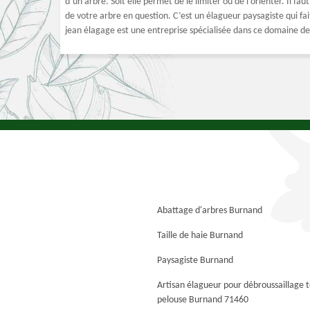
d’un arbre. Soit elle permet de le limiter ou de l’orienter. Il fau
de votre arbre en question. C’est un élagueur paysagiste qui fai
jean élagage est une entreprise spécialisée dans ce domaine d
Abattage d'arbres Burnand
Taille de haie Burnand
Paysagiste Burnand
Artisan élagueur pour débroussaillage 
pelouse Burnand 71460