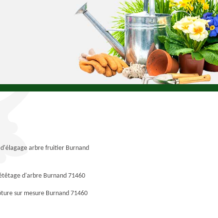
 d'élagage arbre fruitier Burnand
 étêtage d'arbre Burnand 71460
lôture sur mesure Burnand 71460