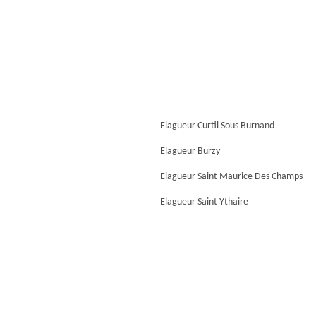
Elagueur Curtil Sous Burnand
Elagueur Burzy
Elagueur Saint Maurice Des Champs
Elagueur Saint Ythaire