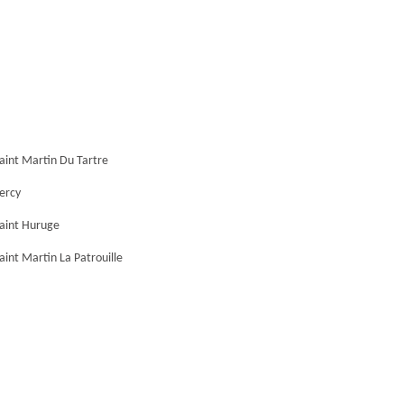
aint Martin Du Tartre
ercy
Saint Huruge
aint Martin La Patrouille