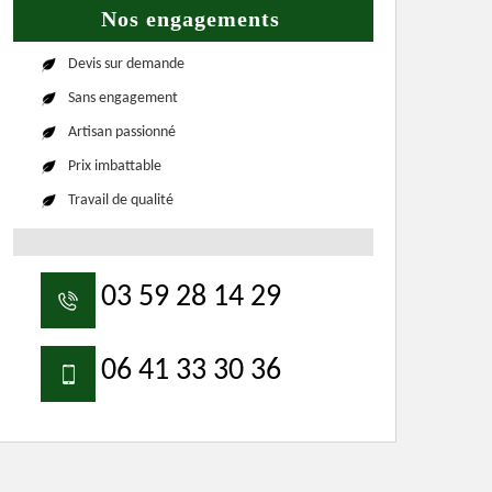
Nos engagements
Devis sur demande
Sans engagement
Artisan passionné
Prix imbattable
Travail de qualité
03 59 28 14 29
06 41 33 30 36