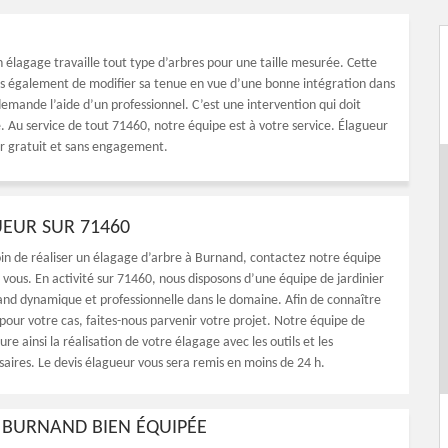
 élagage travaille tout type d’arbres pour une taille mesurée. Cette
ais également de modifier sa tenue en vue d’une bonne intégration dans
demande l’aide d’un professionnel. C’est une intervention qui doit
e. Au service de tout 71460, notre équipe est à votre service. Élagueur
ur gratuit et sans engagement.
UEUR SUR 71460
oin de réaliser un élagage d’arbre à Burnand, contactez notre équipe
 vous. En activité sur 71460, nous disposons d’une équipe de jardinier
nd dynamique et professionnelle dans le domaine. Afin de connaître
 pour votre cas, faites-nous parvenir votre projet. Notre équipe de
ure ainsi la réalisation de votre élagage avec les outils et les
aires. Le devis élagueur vous sera remis en moins de 24 h.
À BURNAND BIEN ÉQUIPÉE