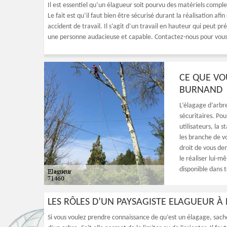
Il est essentiel qu’un élagueur soit pourvu des matériels compl
Le fait est qu’il faut bien être sécurisé durant la réalisation a
accident de travail. Il s’agit d’un travail en hauteur qui peut pr
une personne audacieuse et capable. Contactez-nous pour vous
CE QUE VO
BURNAND
L’élagage d’arbre
sécuritaires. Pou
utilisateurs, la s
les branche de vo
droit de vous de
le réaliser lui-
disponible dans 
LES RÔLES D’UN PAYSAGISTE ELAGUEUR 
Si vous voulez prendre connaissance de qu’est un élagage, sach