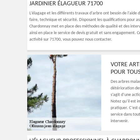
JARDINIER ÉLAGUEUR 71700
L’élagage et les différents travaux d’arbre ont besoin de l’aide
faire, technique et sécurité. Disposant les qualifications pour a
Chardonnay met en place des méthodes de qualité et des inter
ainsi en place le service de devis gratuit et sans engagement. C
activité sur 71700, vous pouvez nous contacter.
VOTRE ART
POUR TOU
Des arbres malad
détérioration des
s’agit d’une acti
Notez qu’il est 
pratiquer. C’est 
service dans tou
intervenir.