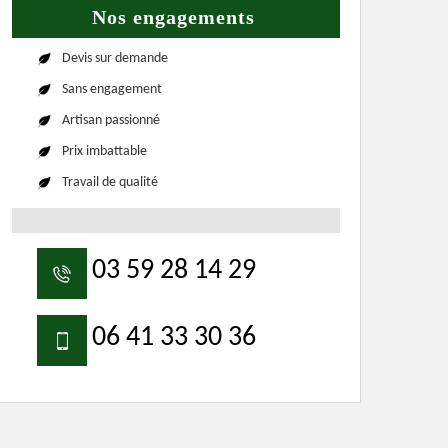
Nos engagements
Devis sur demande
Sans engagement
Artisan passionné
Prix imbattable
Travail de qualité
03 59 28 14 29
06 41 33 30 36