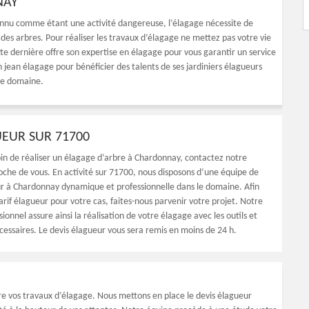
NAY
Connu comme étant une activité dangereuse, l’élagage nécessite de
des arbres. Pour réaliser les travaux d’élagage ne mettez pas votre vie
te dernière offre son expertise en élagage pour vous garantir un service
ean élagage pour bénéficier des talents de ses jardiniers élagueurs
 ce domaine.
UEUR SUR 71700
oin de réaliser un élagage d’arbre à Chardonnay, contactez notre
roche de vous. En activité sur 71700, nous disposons d’une équipe de
ur à Chardonnay dynamique et professionnelle dans le domaine. Afin
arif élagueur pour votre cas, faites-nous parvenir votre projet. Notre
ionnel assure ainsi la réalisation de votre élagage avec les outils et
cessaires. Le devis élagueur vous sera remis en moins de 24 h.
e vos travaux d’élagage. Nous mettons en place le devis élagueur