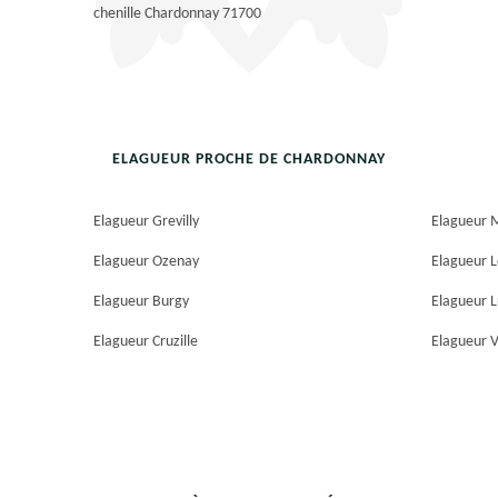
chenille Chardonnay 71700
ELAGUEUR PROCHE DE CHARDONNAY
Elagueur Grevilly
Elagueur M
Elagueur Ozenay
Elagueur Le
Elagueur Burgy
Elagueur 
Elagueur Cruzille
Elagueur V