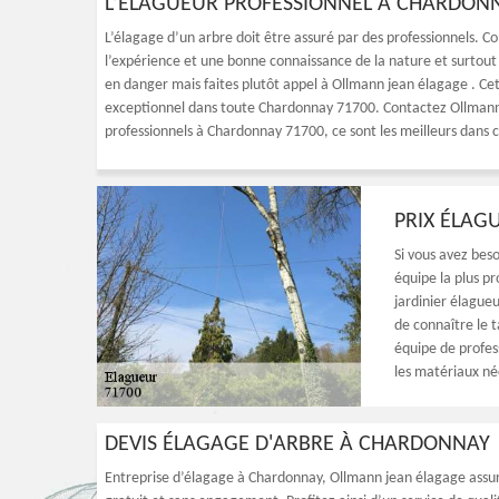
L’ÉLAGUEUR PROFESSIONNEL À CHARDON
L’élagage d’un arbre doit être assuré par des professionnels. 
l’expérience et une bonne connaissance de la nature et surtout 
en danger mais faites plutôt appel à Ollmann jean élagage . Cet
exceptionnel dans toute Chardonnay 71700. Contactez Ollmann j
professionnels à Chardonnay 71700, ce sont les meilleurs dans
PRIX ÉLAG
Si vous avez bes
équipe la plus p
jardinier élague
de connaître le t
équipe de profess
les matériaux né
DEVIS ÉLAGAGE D'ARBRE À CHARDONNAY
Entreprise d’élagage à Chardonnay, Ollmann jean élagage assur