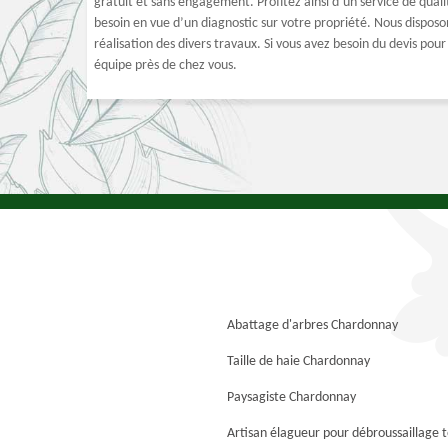
gratuit et sans engagement. Profitez ainsi d’un service de qual
besoin en vue d’un diagnostic sur votre propriété. Nous disposons
réalisation des divers travaux. Si vous avez besoin du devis po
équipe près de chez vous.
Abattage d'arbres Chardonnay
Taille de haie Chardonnay
Paysagiste Chardonnay
Artisan élagueur pour débroussaillage 