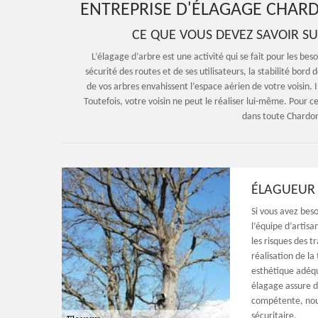
ENTREPRISE D'ÉLAGAGE CHARD
CE QUE VOUS DEVEZ SAVOIR S
L’élagage d’arbre est une activité qui se fait pour les bes
sécurité des routes et de ses utilisateurs, la stabilité bord 
de vos arbres envahissent l’espace aérien de votre voisin. 
Toutefois, votre voisin ne peut le réaliser lui-même. Pour c
dans toute Chardon
ÉLAGUEUR 
Si vous avez bes
l’équipe d’artis
les risques des t
réalisation de la
esthétique adéq
élagage assure d
compétente, nous
sécuritaire.