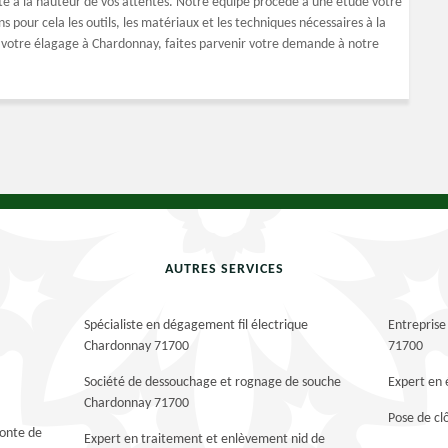
ité à la hauteur de vos attentes. Notre équipe procède à une étude votre
 pour cela les outils, les matériaux et les techniques nécessaires à la
ur votre élagage à Chardonnay, faites parvenir votre demande à notre
AUTRES SERVICES
Spécialiste en dégagement fil électrique
Entreprise
Chardonnay 71700
71700
Société de dessouchage et rognage de souche
Expert en
Chardonnay 71700
Pose de c
tonte de
Expert en traitement et enlèvement nid de