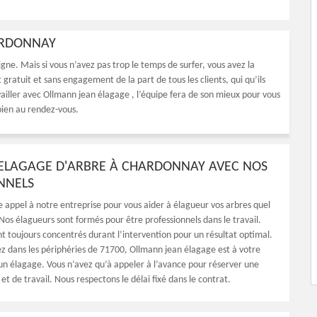
ARDONNAY
igne. Mais si vous n’avez pas trop le temps de surfer, vous avez la
 gratuit et sans engagement de la part de tous les clients, qui qu’ils
vailler avec Ollmann jean élagage , l’équipe fera de son mieux pour vous
bien au rendez-vous.
L’ELAGAGE D'ARBRE À CHARDONNAY AVEC NOS
NNELS
e appel à notre entreprise pour vous aider à élagueur vos arbres quel
 Nos élagueurs sont formés pour être professionnels dans le travail.
nt toujours concentrés durant l’intervention pour un résultat optimal.
z dans les périphéries de 71700, Ollmann jean élagage est à votre
 un élagage. Vous n’avez qu’à appeler à l’avance pour réserver une
et de travail. Nous respectons le délai fixé dans le contrat.