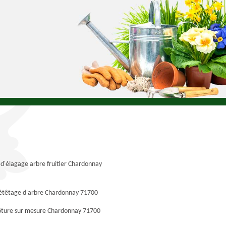
 d'élagage arbre fruitier Chardonnay
 étêtage d'arbre Chardonnay 71700
lôture sur mesure Chardonnay 71700