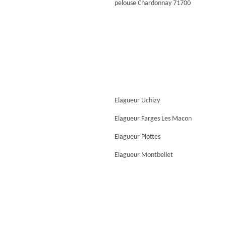
pelouse Chardonnay 71700
Elagueur Uchizy
Elagueur Farges Les Macon
Elagueur Plottes
Elagueur Montbellet