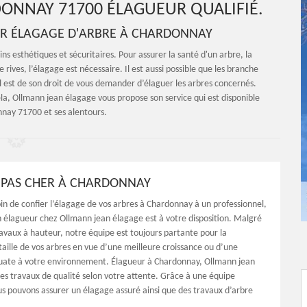
ONNAY 71700 ÉLAGUEUR QUALIFIÉ.
UR ÉLAGAGE D'ARBRE À CHARDONNAY
oins esthétiques et sécuritaires. Pour assurer la santé d'un arbre, la
de rives, l’élagage est nécessaire. Il est aussi possible que les branche
Il est de son droit de vous demander d’élaguer les arbres concernés.
ela, Ollmann jean élagage vous propose son service qui est disponible
nay 71700 et ses alentours.
PAS CHER À CHARDONNAY
oin de confier l’élagage de vos arbres à Chardonnay à un professionnel,
an élagueur chez Ollmann jean élagage est à votre disposition. Malgré
ravaux à hauteur, notre équipe est toujours partante pour la
 taille de vos arbres en vue d’une meilleure croissance ou d’une
uate à votre environnement. Élagueur à Chardonnay, Ollmann jean
es travaux de qualité selon votre attente. Grâce à une équipe
 pouvons assurer un élagage assuré ainsi que des travaux d’arbre