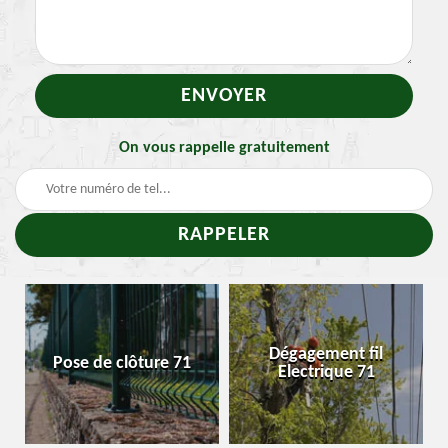
On vous rappelle gratuitement
Traitement et
Dégagement fil
Enlevement nid de
Electrique 71
chenille 71