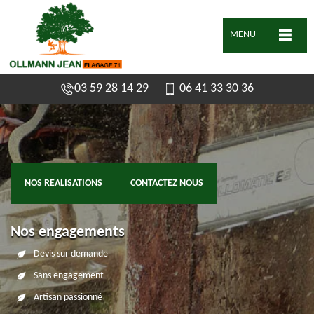
MENU
03 59 28 14 29
06 41 33 30 36
NOS REALISATIONS
CONTACTEZ NOUS
Nos engagements
Devis sur demande
Sans engagement
Artisan passionné