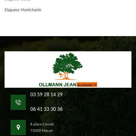
Elagueur Montchanin
03 59 28 14 29
06 41 33 30 36
6 place Carnot
71000 Macon