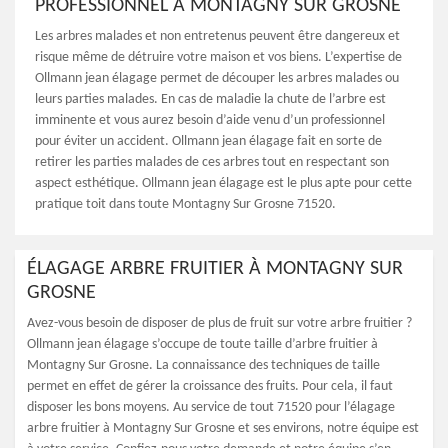
PROFESSIONNEL À MONTAGNY SUR GROSNE
Les arbres malades et non entretenus peuvent être dangereux et
risque même de détruire votre maison et vos biens. L’expertise de
Ollmann jean élagage permet de découper les arbres malades ou
leurs parties malades. En cas de maladie la chute de l’arbre est
imminente et vous aurez besoin d’aide venu d’un professionnel
pour éviter un accident. Ollmann jean élagage fait en sorte de
retirer les parties malades de ces arbres tout en respectant son
aspect esthétique. Ollmann jean élagage est le plus apte pour cette
pratique toit dans toute Montagny Sur Grosne 71520.
ÉLAGAGE ARBRE FRUITIER À MONTAGNY SUR
GROSNE
Avez-vous besoin de disposer de plus de fruit sur votre arbre fruitier ?
Ollmann jean élagage s’occupe de toute taille d’arbre fruitier à
Montagny Sur Grosne. La connaissance des techniques de taille
permet en effet de gérer la croissance des fruits. Pour cela, il faut
disposer les bons moyens. Au service de tout 71520 pour l’élagage
arbre fruitier à Montagny Sur Grosne et ses environs, notre équipe est