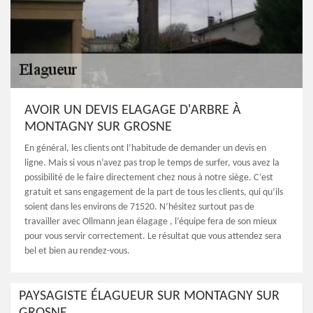
AVOIR UN DEVIS ELAGAGE D'ARBRE À
MONTAGNY SUR GROSNE
En général, les clients ont l’habitude de demander un devis en
ligne. Mais si vous n’avez pas trop le temps de surfer, vous avez la
possibilité de le faire directement chez nous à notre siège. C’est
gratuit et sans engagement de la part de tous les clients, qui qu’ils
soient dans les environs de 71520. N’hésitez surtout pas de
travailler avec Ollmann jean élagage , l’équipe fera de son mieux
pour vous servir correctement. Le résultat que vous attendez sera
bel et bien au rendez-vous.
PAYSAGISTE ÉLAGUEUR SUR MONTAGNY SUR