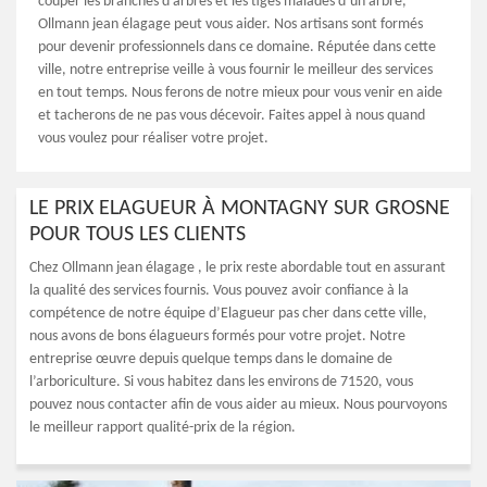
couper les branches d’arbres et les tiges malades d’un arbre,
Ollmann jean élagage peut vous aider. Nos artisans sont formés
pour devenir professionnels dans ce domaine. Réputée dans cette
ville, notre entreprise veille à vous fournir le meilleur des services
en tout temps. Nous ferons de notre mieux pour vous venir en aide
et tacherons de ne pas vous décevoir. Faites appel à nous quand
vous voulez pour réaliser votre projet.
LE PRIX ELAGUEUR À MONTAGNY SUR GROSNE
POUR TOUS LES CLIENTS
Chez Ollmann jean élagage , le prix reste abordable tout en assurant
la qualité des services fournis. Vous pouvez avoir confiance à la
compétence de notre équipe d’Elagueur pas cher dans cette ville,
nous avons de bons élagueurs formés pour votre projet. Notre
entreprise œuvre depuis quelque temps dans le domaine de
l’arboriculture. Si vous habitez dans les environs de 71520, vous
pouvez nous contacter afin de vous aider au mieux. Nous pourvoyons
le meilleur rapport qualité-prix de la région.