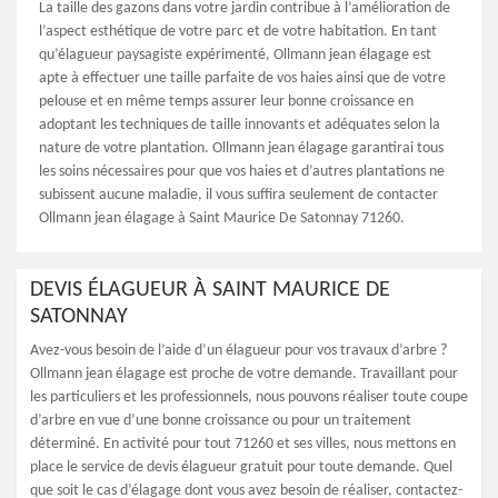
La taille des gazons dans votre jardin contribue à l’amélioration de
l’aspect esthétique de votre parc et de votre habitation. En tant
qu’élagueur paysagiste expérimenté, Ollmann jean élagage est
apte à effectuer une taille parfaite de vos haies ainsi que de votre
pelouse et en même temps assurer leur bonne croissance en
adoptant les techniques de taille innovants et adéquates selon la
nature de votre plantation. Ollmann jean élagage garantirai tous
les soins nécessaires pour que vos haies et d’autres plantations ne
subissent aucune maladie, il vous suffira seulement de contacter
Ollmann jean élagage à Saint Maurice De Satonnay 71260.
DEVIS ÉLAGUEUR À SAINT MAURICE DE
SATONNAY
Avez-vous besoin de l’aide d’un élagueur pour vos travaux d’arbre ?
Ollmann jean élagage est proche de votre demande. Travaillant pour
les particuliers et les professionnels, nous pouvons réaliser toute coupe
d’arbre en vue d’une bonne croissance ou pour un traitement
déterminé. En activité pour tout 71260 et ses villes, nous mettons en
place le service de devis élagueur gratuit pour toute demande. Quel
que soit le cas d’élagage dont vous avez besoin de réaliser, contactez-