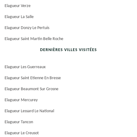
Elagueur Verze
Elagueur La Salle
Elagueur Donzy Le Pertuis
Elagueur Saint Martin Belle Roche
DERNIÈRES VILLES VISITÉES
Elagueur Les Guerreaux
Elagueur Saint Etienne En Bresse
Elagueur Beaumont Sur Grosne
Elagueur Mercurey
Elagueur Lessard Le National
Elagueur Tancon
Elagueur Le Creusot