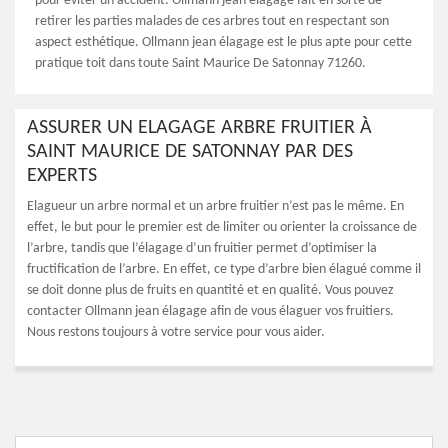
pour éviter un accident. Ollmann jean élagage fait en sorte de
retirer les parties malades de ces arbres tout en respectant son
aspect esthétique. Ollmann jean élagage est le plus apte pour cette
pratique toit dans toute Saint Maurice De Satonnay 71260.
ASSURER UN ELAGAGE ARBRE FRUITIER À
SAINT MAURICE DE SATONNAY PAR DES
EXPERTS
Elagueur un arbre normal et un arbre fruitier n’est pas le même. En
effet, le but pour le premier est de limiter ou orienter la croissance de
l’arbre, tandis que l’élagage d’un fruitier permet d’optimiser la
fructification de l’arbre. En effet, ce type d’arbre bien élagué comme il
se doit donne plus de fruits en quantité et en qualité. Vous pouvez
contacter Ollmann jean élagage afin de vous élaguer vos fruitiers.
Nous restons toujours à votre service pour vous aider.