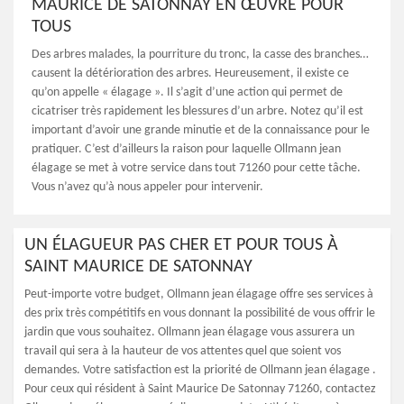
MAURICE DE SATONNAY EN ŒUVRE POUR
TOUS
Des arbres malades, la pourriture du tronc, la casse des branches…
causent la détérioration des arbres. Heureusement, il existe ce
qu’on appelle « élagage ». Il s’agit d’une action qui permet de
cicatriser très rapidement les blessures d’un arbre. Notez qu’il est
important d’avoir une grande minutie et de la connaissance pour le
pratiquer. C’est d’ailleurs la raison pour laquelle Ollmann jean
élagage se met à votre service dans tout 71260 pour cette tâche.
Vous n’avez qu’à nous appeler pour intervenir.
UN ÉLAGUEUR PAS CHER ET POUR TOUS À
SAINT MAURICE DE SATONNAY
Peut-importe votre budget, Ollmann jean élagage offre ses services à
des prix très compétitifs en vous donnant la possibilité de vous offrir le
jardin que vous souhaitez. Ollmann jean élagage vous assurera un
travail qui sera à la hauteur de vos attentes quel que soient vos
demandes. Votre satisfaction est la priorité de Ollmann jean élagage .
Pour ceux qui résident à Saint Maurice De Satonnay 71260, contactez