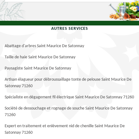
AUTRES SERVICES
Abattage d'arbres Saint Maurice De Satonnay
Taille de haie Saint Maurice De Satonnay
Paysagiste Saint Maurice De Satonnay
Artisan élagueur pour débroussaillage tonte de pelouse Saint Maurice De
Satonnay 71260
Spécialiste en dégagement fil électrique Saint Maurice De Satonnay 71260
Société de dessouchage et rognage de souche Saint Maurice De Satonnay
71260
Expert en traitement et enlèvement nid de chenille Saint Maurice De
Satonnay 71260