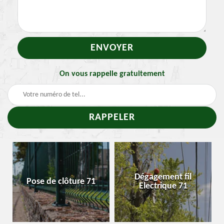
On vous rappelle gratuitement
-
Dégagement fil
Pose de clôture 71
Electrique 71