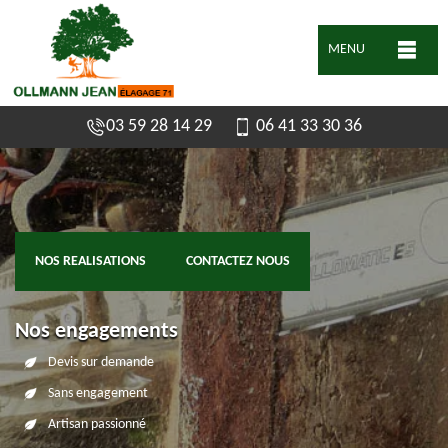
MENU
03 59 28 14 29
06 41 33 30 36
NOS REALISATIONS
CONTACTEZ NOUS
Nos engagements
Devis sur demande
Sans engagement
Artisan passionné