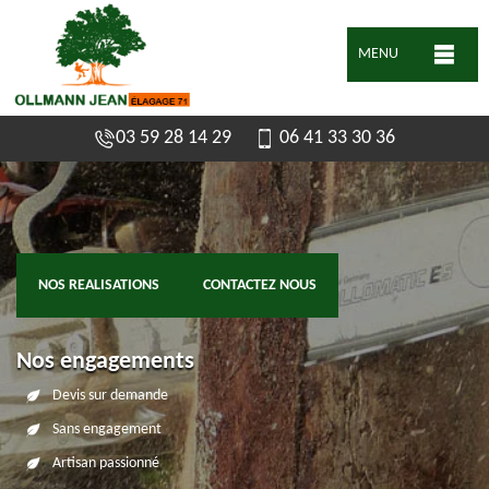
MENU
03 59 28 14 29
06 41 33 30 36
NOS REALISATIONS
CONTACTEZ NOUS
Nos engagements
Devis sur demande
Sans engagement
Artisan passionné