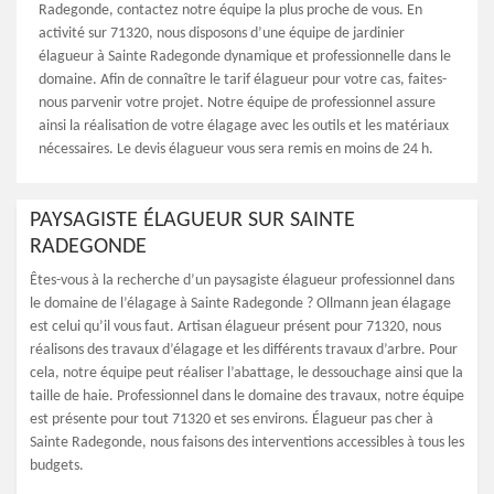
Radegonde, contactez notre équipe la plus proche de vous. En
activité sur 71320, nous disposons d’une équipe de jardinier
élagueur à Sainte Radegonde dynamique et professionnelle dans le
domaine. Afin de connaître le tarif élagueur pour votre cas, faites-
nous parvenir votre projet. Notre équipe de professionnel assure
ainsi la réalisation de votre élagage avec les outils et les matériaux
nécessaires. Le devis élagueur vous sera remis en moins de 24 h.
PAYSAGISTE ÉLAGUEUR SUR SAINTE
RADEGONDE
Êtes-vous à la recherche d’un paysagiste élagueur professionnel dans
le domaine de l’élagage à Sainte Radegonde ? Ollmann jean élagage
est celui qu’il vous faut. Artisan élagueur présent pour 71320, nous
réalisons des travaux d’élagage et les différents travaux d’arbre. Pour
cela, notre équipe peut réaliser l’abattage, le dessouchage ainsi que la
taille de haie. Professionnel dans le domaine des travaux, notre équipe
est présente pour tout 71320 et ses environs. Élagueur pas cher à
Sainte Radegonde, nous faisons des interventions accessibles à tous les
budgets.