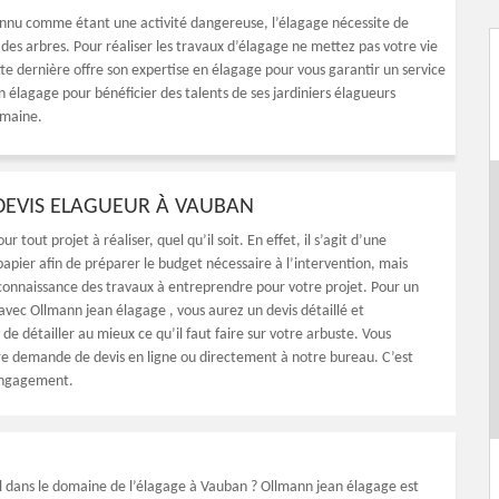
Connu comme étant une activité dangereuse, l’élagage nécessite de
des arbres. Pour réaliser les travaux d’élagage ne mettez pas votre vie
te dernière offre son expertise en élagage pour vous garantir un service
élagage pour bénéficier des talents de ses jardiniers élagueurs
omaine.
DEVIS ELAGUEUR À VAUBAN
our tout projet à réaliser, quel qu’il soit. En effet, il s’agit d’une
apier afin de préparer le budget nécessaire à l’intervention, mais
 connaissance des travaux à entreprendre pour votre projet. Pour un
avec Ollmann jean élagage , vous aurez un devis détaillé et
 de détailler au mieux ce qu’il faut faire sur votre arbuste. Vous
re demande de devis en ligne ou directement à notre bureau. C’est
 engagement.
l dans le domaine de l’élagage à Vauban ? Ollmann jean élagage est