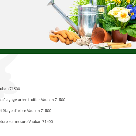
Vauban 71800
 d'élagage arbre fruitier Vauban 71800
 étêtage d'arbre Vauban 71800
lôture sur mesure Vauban 71800