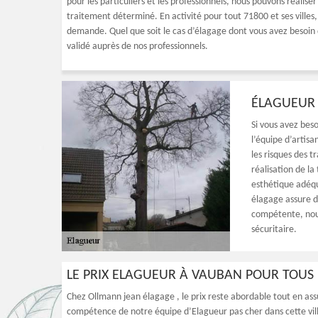
pour les particuliers et les professionnels, nous pouvons réali
traitement déterminé. En activité pour tout 71800 et ses villes
demande. Quel que soit le cas d’élagage dont vous avez besoin d
validé auprès de nos professionnels.
ÉLAGUEUR 
Si vous avez beso
l’équipe d’artis
les risques des t
réalisation de la
esthétique adéq
élagage assure d
compétente, nous
sécuritaire.
LE PRIX ELAGUEUR À VAUBAN POUR TOUS 
Chez Ollmann jean élagage , le prix reste abordable tout en assu
compétence de notre équipe d’Elagueur pas cher dans cette vil