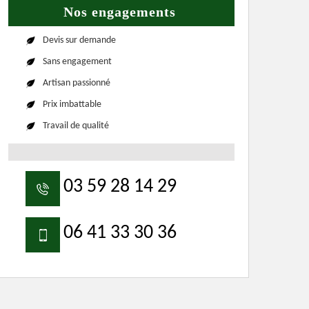
Nos engagements
Devis sur demande
Sans engagement
Artisan passionné
Prix imbattable
Travail de qualité
03 59 28 14 29
06 41 33 30 36