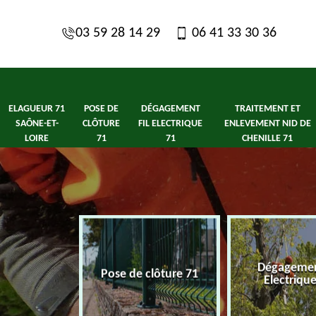
03 59 28 14 29
06 41 33 30 36
ELAGUEUR 71
POSE DE
DÉGAGEMENT
TRAITEMENT ET
SAÔNE-ET-
CLÔTURE
FIL ELECTRIQUE
ENLEVEMENT NID DE
LOIRE
71
71
CHENILLE 71
1 Saône-et-
Dégagement
Pose de clôture 71
ire
Electriqu