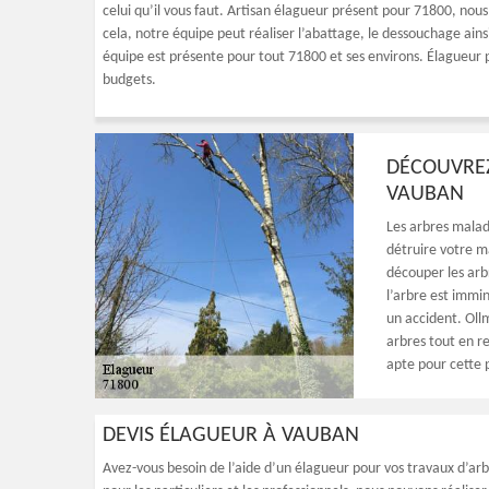
celui qu’il vous faut. Artisan élagueur présent pour 71800, nous
cela, notre équipe peut réaliser l’abattage, le dessouchage ains
équipe est présente pour tout 71800 et ses environs. Élagueur p
budgets.
DÉCOUVREZ
VAUBAN
Les arbres mala
détruire votre m
découper les arb
l’arbre est immi
un accident. Ollm
arbres tout en r
apte pour cette 
DEVIS ÉLAGUEUR À VAUBAN
Avez-vous besoin de l’aide d’un élagueur pour vos travaux d’ar