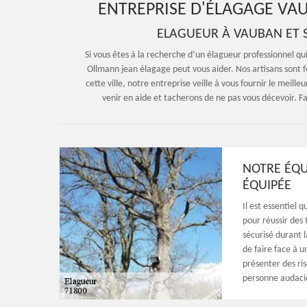
ENTREPRISE D'ÉLAGAGE VAU
ELAGUEUR À VAUBAN ET S
Si vous êtes à la recherche d’un élagueur professionnel qu
Ollmann jean élagage peut vous aider. Nos artisans sont
cette ville, notre entreprise veille à vous fournir le meil
venir en aide et tacherons de ne pas vous décevoir. Fa
NOTRE ÉQU
ÉQUIPÉE
Il est essentiel 
pour réussir des 
sécurisé durant 
de faire face à u
présenter des ris
personne audacie