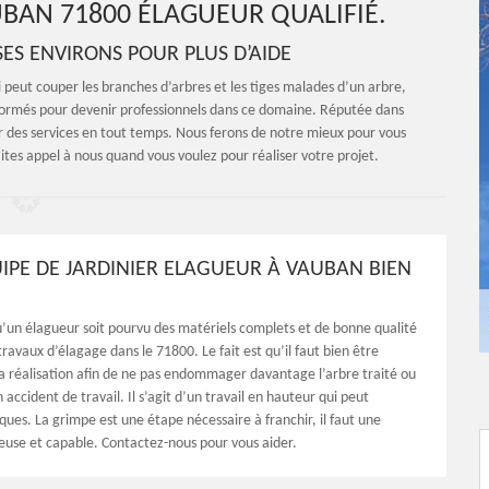
BAN 71800 ÉLAGUEUR QUALIFIÉ.
ES ENVIRONS POUR PLUS D’AIDE
i peut couper les branches d’arbres et les tiges malades d’un arbre,
 formés pour devenir professionnels dans ce domaine. Réputée dans
leur des services en tout temps. Nous ferons de notre mieux pour vous
ites appel à nous quand vous voulez pour réaliser votre projet.
IPE DE JARDINIER ELAGUEUR À VAUBAN BIEN
qu’un élagueur soit pourvu des matériels complets et de bonne qualité
travaux d’élagage dans le 71800. Le fait est qu’il faut bien être
la réalisation afin de ne pas endommager davantage l’arbre traité ou
n accident de travail. Il s’agit d’un travail en hauteur qui peut
ques. La grimpe est une étape nécessaire à franchir, il faut une
use et capable. Contactez-nous pour vous aider.