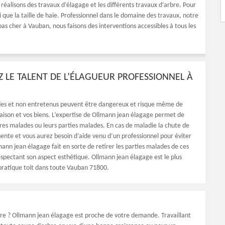
 réalisons des travaux d’élagage et les différents travaux d’arbre. Pour
i que la taille de haie. Professionnel dans le domaine des travaux, notre
as cher à Vauban, nous faisons des interventions accessibles à tous les
 LE TALENT DE L’ÉLAGUEUR PROFESSIONNEL À
des et non entretenus peuvent être dangereux et risque même de
aison et vos biens. L’expertise de Ollmann jean élagage permet de
res malades ou leurs parties malades. En cas de maladie la chute de
nente et vous aurez besoin d’aide venu d’un professionnel pour éviter
ann jean élagage fait en sorte de retirer les parties malades de ces
espectant son aspect esthétique. Ollmann jean élagage est le plus
pratique toit dans toute Vauban 71800.
bre ? Ollmann jean élagage est proche de votre demande. Travaillant