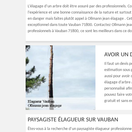
L’élagage d’un arbre doit être assuré par des professionnels. 
l’expérience et une bonne connaissance de la nature et surtout 
en danger mais faites plutôt appel à Ollmann jean élagage . Cet
exceptionnel dans toute Vauban 71800. Contactez Ollmann jean 
professionnels à Vauban 71800, ce sont les meilleurs dans ce d
AVOIR UN 
Il faut un devis p
estimation sous p
aussi pour avoir
élagage d’arbre 
personnalisé afin
pouvez faire vot
gratuit et sans
PAYSAGISTE ÉLAGUEUR SUR VAUBAN
Êtes-vous à la recherche d’un paysagiste élagueur professionne