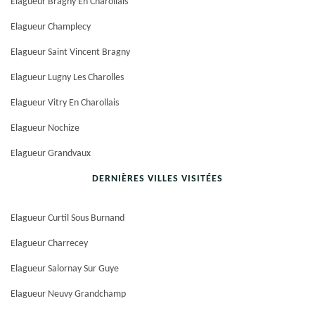
Elagueur Bragny En Charollais
Elagueur Champlecy
Elagueur Saint Vincent Bragny
Elagueur Lugny Les Charolles
Elagueur Vitry En Charollais
Elagueur Nochize
Elagueur Grandvaux
DERNIÈRES VILLES VISITÉES
Elagueur Curtil Sous Burnand
Elagueur Charrecey
Elagueur Salornay Sur Guye
Elagueur Neuvy Grandchamp