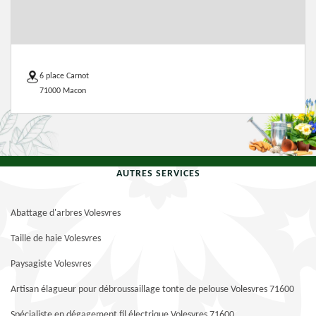
6 place Carnot
71000 Macon
AUTRES SERVICES
Abattage d'arbres Volesvres
Taille de haie Volesvres
Paysagiste Volesvres
Artisan élagueur pour débroussaillage tonte de pelouse Volesvres 71600
Spécialiste en dégagement fil électrique Volesvres 71600