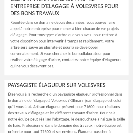
ENTREPRISE D'ELAGAGE À VOLESVRES POUR
DES BONS TRAVAUX
Réputée dans ce domaine depuis des années, vous pouvez faire
appel à notre entreprise pour mener à bien chacun de vos projets
d’élagage. Pour tous types d’arbre que vous avez, nous restons à
votre disposition pour intervenir à temps et rapidement. Votre
arbre sera sauvé au plus vite et pourra se développer
convenablement. Si vous cherchez le bon collaborateur pour
réaliser votre élagage d’arbre, contactez notre équipe d’élagueurs
qui ne vous décevront pas.
PAYSAGISTE ÉLAGUEUR SUR VOLESVRES
Êtes-vous à la recherche d’un paysagiste élagueur professionnel dans
le domaine de l’élagage à Volesvres ? Ollmann jean élagage est celui
qu’il vous faut. Artisan élagueur présent pour 71600, nous réalisons
des travaux d’élagage et les différents travaux d’arbre. Pour cela,
notre équipe peut réaliser l’abattage, le dessouchage ainsi que la taille
de haie. Professionnel dans le domaine des travaux, notre équipe est
présente pour tout 71600 et ses environs. Élagueur pas cher à