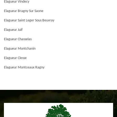
Elagueur Vindecy
Elagueur Bragny Sur Saone
Elagueur Saint Leger Sous Beuvray
Elagueur Juif
Elagueur Chasselas
Elagueur Montchanin
Elagueur Clesse
Elagueur Montceaux Ragny