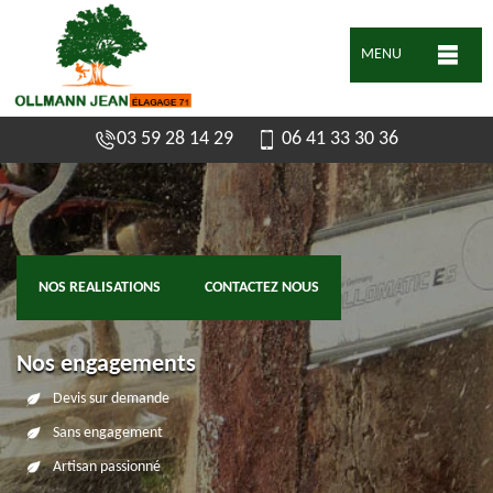
MENU
03 59 28 14 29
06 41 33 30 36
NOS REALISATIONS
CONTACTEZ NOUS
Nos engagements
Devis sur demande
Sans engagement
Artisan passionné