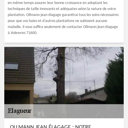
en même temps assurer leur bonne croissance en adoptant les
techniques de taille innovants et adéquates selon la nature de votre
plantation. Ollmann jean élagage garantirai tous les soins nécessaires
pour que vos haies et d’autres plantations ne subissent aucune
maladie, il vous suffira seulement de contacter Ollmann jean élagage
à Volesvres 71600.
OLLMANN JEAN ÉLAGAGE : NOTRE