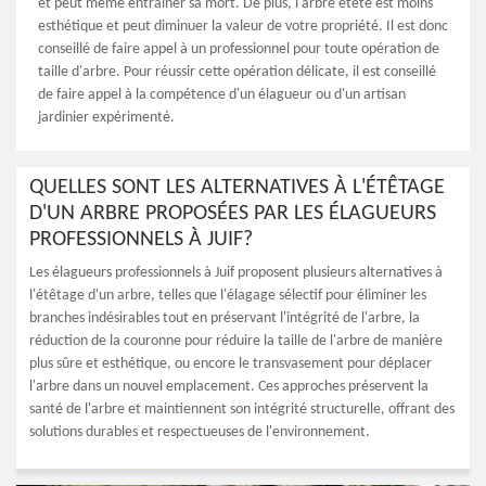
et peut même entraîner sa mort. De plus, l'arbre étêté est moins
esthétique et peut diminuer la valeur de votre propriété. Il est donc
conseillé de faire appel à un professionnel pour toute opération de
taille d'arbre. Pour réussir cette opération délicate, il est conseillé
de faire appel à la compétence d'un élagueur ou d'un artisan
jardinier expérimenté.
QUELLES SONT LES ALTERNATIVES À L'ÉTÊTAGE
D'UN ARBRE PROPOSÉES PAR LES ÉLAGUEURS
PROFESSIONNELS À JUIF?
Les élagueurs professionnels à Juif proposent plusieurs alternatives à
l'étêtage d'un arbre, telles que l'élagage sélectif pour éliminer les
branches indésirables tout en préservant l'intégrité de l'arbre, la
réduction de la couronne pour réduire la taille de l'arbre de manière
plus sûre et esthétique, ou encore le transvasement pour déplacer
l'arbre dans un nouvel emplacement. Ces approches préservent la
santé de l'arbre et maintiennent son intégrité structurelle, offrant des
solutions durables et respectueuses de l'environnement.