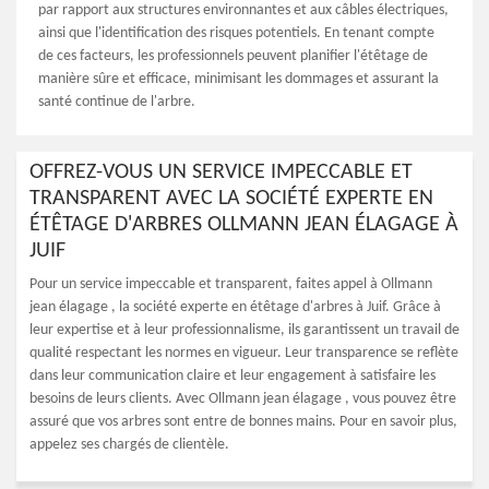
par rapport aux structures environnantes et aux câbles électriques,
ainsi que l'identification des risques potentiels. En tenant compte
de ces facteurs, les professionnels peuvent planifier l'étêtage de
manière sûre et efficace, minimisant les dommages et assurant la
santé continue de l'arbre.
OFFREZ-VOUS UN SERVICE IMPECCABLE ET
TRANSPARENT AVEC LA SOCIÉTÉ EXPERTE EN
ÉTÊTAGE D'ARBRES OLLMANN JEAN ÉLAGAGE À
JUIF
Pour un service impeccable et transparent, faites appel à Ollmann
jean élagage , la société experte en étêtage d'arbres à Juif. Grâce à
leur expertise et à leur professionnalisme, ils garantissent un travail de
qualité respectant les normes en vigueur. Leur transparence se reflète
dans leur communication claire et leur engagement à satisfaire les
besoins de leurs clients. Avec Ollmann jean élagage , vous pouvez être
assuré que vos arbres sont entre de bonnes mains. Pour en savoir plus,
appelez ses chargés de clientèle.