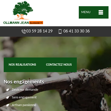
MENU
03 59 28 14 29
06 41 33 30 36
NOS REALISATIONS
CONTACTEZ NOUS
Nos engagements
Devis sur demande
Sans engagement
Artisan passionné