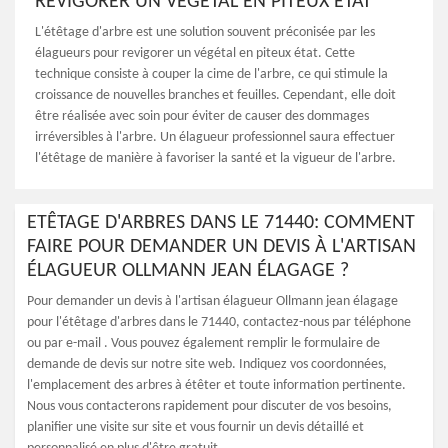
REVIGORER UN VÉGÉTAL EN PITEUX ÉTAT
L'étêtage d'arbre est une solution souvent préconisée par les
élagueurs pour revigorer un végétal en piteux état. Cette
technique consiste à couper la cime de l'arbre, ce qui stimule la
croissance de nouvelles branches et feuilles. Cependant, elle doit
être réalisée avec soin pour éviter de causer des dommages
irréversibles à l'arbre. Un élagueur professionnel saura effectuer
l'étêtage de manière à favoriser la santé et la vigueur de l'arbre.
ETÊTAGE D'ARBRES DANS LE 71440: COMMENT
FAIRE POUR DEMANDER UN DEVIS À L'ARTISAN
ÉLAGUEUR OLLMANN JEAN ÉLAGAGE ?
Pour demander un devis à l'artisan élagueur Ollmann jean élagage
pour l'étêtage d'arbres dans le 71440, contactez-nous par téléphone
ou par e-mail . Vous pouvez également remplir le formulaire de
demande de devis sur notre site web. Indiquez vos coordonnées,
l'emplacement des arbres à étêter et toute information pertinente.
Nous vous contacterons rapidement pour discuter de vos besoins,
planifier une visite sur site et vous fournir un devis détaillé et