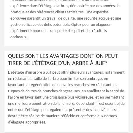
expérience dans l'étêtage d'arbres, démontrée par des années de
pratique et des références clients satisfaites. Une expertise
éprouvée garantit un travail de qualité, une sécurité accrue et une
gestion efficace des défis potentiels. Optez pour un élagueur
expérimenté pour une tranquillité d'esprit et des résultats
optimaux.
QUELS SONT LES AVANTAGES DONT ON PEUT
TIRER DE L'ÉTÊTAGE D'UN ARBRE À JUIF?
L'étêtage d'un arbre à Juif peut offrir plusieurs avantages, notamment
en réduisant la taille de l'arbre pour limiter son ombrage, en
favorisant la régénération de nouvelles branches, en réduisant les
risques de chutes de branches dangereuses, en améliorant la santé de
l'arbre en favorisant une croissance plus vigoureuse, et en permettant
une meilleure pénétration de la lumière. Cependant, il est essentiel de
noter que l'étêtage peut également présenter des inconvénients et
devrait être réalisé de manière réfléchie et conforme aux normes
d'élagage appropriées.