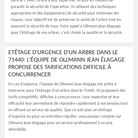
dans le 71440. Grâce à leur expertise, ils sont en mesure de
garantir la sécurité de l'opération. Ils utilisent des techniques
appropriées et des équipements de sécurité pour minimiser les
risques. Leur objectif est de préserver la santé de l'arbre tout en
assurant la sécurité de tous. Faire appel à Ollmann jean élagage
pour l'étêtage de vos arbres, c'est choisir la qualité et la sécurité.
ETÊTAGE D'URGENCE D'UN ARBRE DANS LE
71440: L'ÉQUIPE DE OLLMANN JEAN ÉLAGAGE
PROPOSE DES TARIFICATIONS DIFFICILE À
CONCURRENCER
En cas d'urgence, l'équipe de Ollmann jean élagage est prête à
intervenir pour l'étêtage d'un arbre dans le 71440. Ils proposent des
tarifs compétitifs, difficiles à concurrencer. Leur expertise et leur
efficacité leur permettent de répondre rapidement à vos besoins tout
en offrant un service de qualité. Que ce soit pour un étêtage
d'urgence ou pour un entretien régulier, vous pouvez compter sur
Ollmann jean élagage pour un service professionnel à un prix
abordable.