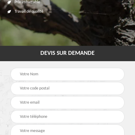
Prix imbattable
Travail de qualité
DEVIS SUR DEMANDE