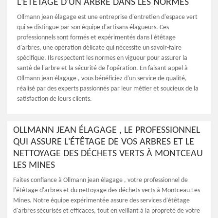
L'ÉTÊTAGE D'UN ARBRE DANS LES NORMES
Ollmann jean élagage est une entreprise d'entretien d'espace vert
qui se distingue par son équipe d'artisans élagueurs. Ces
professionnels sont formés et expérimentés dans l'étêtage
d'arbres, une opération délicate qui nécessite un savoir-faire
spécifique. Ils respectent les normes en vigueur pour assurer la
santé de l'arbre et la sécurité de l'opération. En faisant appel à
Ollmann jean élagage , vous bénéficiez d'un service de qualité,
réalisé par des experts passionnés par leur métier et soucieux de la
satisfaction de leurs clients.
OLLMANN JEAN ÉLAGAGE , LE PROFESSIONNEL
QUI ASSURE L'ÉTÊTAGE DE VOS ARBRES ET LE
NETTOYAGE DES DÉCHETS VERTS À MONTCEAU
LES MINES
Faites confiance à Ollmann jean élagage , votre professionnel de
l'étêtage d'arbres et du nettoyage des déchets verts à Montceau Les
Mines. Notre équipe expérimentée assure des services d'étêtage
d'arbres sécurisés et efficaces, tout en veillant à la propreté de votre