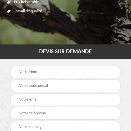
Prix imbattable
Travail de qualité
DEVIS SUR DEMANDE