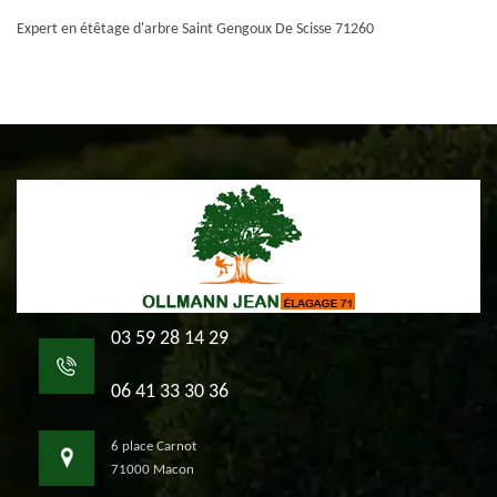
Expert en étêtage d'arbre Saint Gengoux De Scisse 71260
03 59 28 14 29
06 41 33 30 36
6 place Carnot
71000 Macon