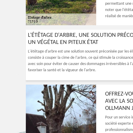
permettant une m
noter que l'étêt
réalisé de maniè
L'ÉTÊTAGE D'ARBRE, UNE SOLUTION PRÉC
UN VÉGÉTAL EN PITEUX ÉTAT
L'étêtage d'arbre est une solution souvent préconisée par les é
consiste à couper la cime de l'arbre, ce qui stimule la croissanc
avec soin pour éviter de causer des dommages irréversibles à l
favoriser la santé et la vigueur de l'arbre.
OFFREZ-VO
AVEC LA S
OLLMANN J
Pour un service 
société experte e
professionnalisme