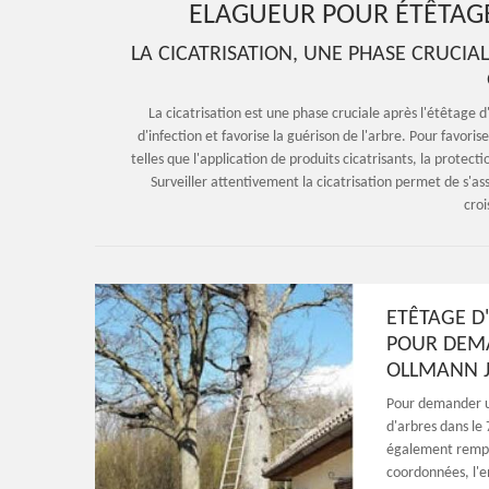
ELAGUEUR POUR ÉTÊTAGE 
LA CICATRISATION, UNE PHASE CRUCIAL
La cicatrisation est une phase cruciale après l'étêtage d'
d'infection et favorise la guérison de l'arbre. Pour favori
telles que l'application de produits cicatrisants, la protect
Surveiller attentivement la cicatrisation permet de s'a
croi
ETÊTAGE D
POUR DEMA
OLLMANN J
Pour demander un
d'arbres dans le
également rempli
coordonnées, l'e