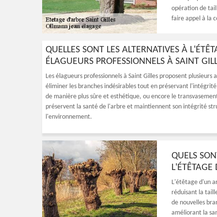
opération de tail
faire appel à la
QUELLES SONT LES ALTERNATIVES À L'ÉTÊ
ÉLAGUEURS PROFESSIONNELS À SAINT GIL
Les élagueurs professionnels à Saint Gilles proposent plusieurs a
éliminer les branches indésirables tout en préservant l'intégrité 
de manière plus sûre et esthétique, ou encore le transvaseme
préservent la santé de l'arbre et maintiennent son intégrité str
l'environnement.
QUELS SON
L'ÉTÊTAGE 
L'étêtage d'un a
réduisant la tail
de nouvelles bra
améliorant la san