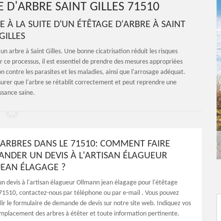
D'ARBRE SAINT GILLES 71510
E À LA SUITE D'UN ÉTÊTAGE D'ARBRE À SAINT
GILLES
un arbre à Saint Gilles. Une bonne cicatrisation réduit les risques
ser ce processus, il est essentiel de prendre des mesures appropriées
ion contre les parasites et les maladies, ainsi que l'arrosage adéquat.
ssurer que l'arbre se rétablit correctement et peut reprendre une
ssance saine.
'ARBRES DANS LE 71510: COMMENT FAIRE
NDER UN DEVIS À L'ARTISAN ÉLAGUEUR
EAN ÉLAGAGE ?
 devis à l'artisan élagueur Ollmann jean élagage pour l'étêtage
 71510, contactez-nous par téléphone ou par e-mail . Vous pouvez
r le formulaire de demande de devis sur notre site web. Indiquez vos
mplacement des arbres à étêter et toute information pertinente.