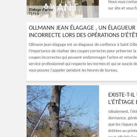
Nous vous contac
sur site et vous 
OLLMANN JEAN ÉLAGAGE , UN ÉLAGUEUR D
INCORRECTE LORS DES OPÉRATIONS D'ÉTÊT
Ollmann jean élagage est un élagueur de confiance à Saint Gill
l'importance de réaliser des coupes correctes pour préserver la s
coupes incorrectes qui peuvent endommager l'arbre et retarder
service professionnel qui respecte les normes et qui se soucie de 
vous pouvez l'appeler pendant les heures de bureau.
EXISTE-T-I
L'ÉTÊTAGE 
Idéalement, l'ét
dormance, généra
que les risques 
étêtées au printe