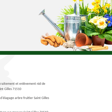
traitement et enlèvement nid de
int Gilles 71510
d'élagage arbre fruitier Saint Gilles