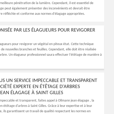
eilleure pénétration de la lumière. Cependant, il est essentiel de
age peut également présenter des inconvénients et devrait être
re réfléchie et conforme aux normes d'élagage appropriées.
ONISÉE PAR LES ÉLAGUEURS POUR REVIGORER
lagueurs pour revigorer un végétal en piteux état. Cette technique
e de nouvelles branches et feuilles. Cependant, elle doit être réalisée
'arbre. Un élagueur professionnel saura effectuer l'étêtage de manière à
US UN SERVICE IMPECCABLE ET TRANSPARENT
OCIÉTÉ EXPERTE EN ÉTÊTAGE D'ARBRES
EAN ÉLAGAGE À SAINT GILLES
impeccable et transparent, faites appel à Ollmann jean élagage , la
n étêtage d'arbres à Saint Gilles. Grâce à leur expertise et à leur
, ils garantissent un travail de qualité respectant les normes en