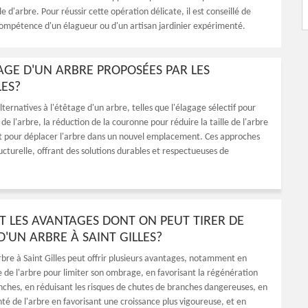
le d'arbre. Pour réussir cette opération délicate, il est conseillé de
 compétence d'un élagueur ou d'un artisan jardinier expérimenté.
TAGE D'UN ARBRE PROPOSÉES PAR LES
LES?
lternatives à l'étêtage d'un arbre, telles que l'élagage sélectif pour
de l'arbre, la réduction de la couronne pour réduire la taille de l'arbre
nt pour déplacer l'arbre dans un nouvel emplacement. Ces approches
ucturelle, offrant des solutions durables et respectueuses de
T LES AVANTAGES DONT ON PEUT TIRER DE
D'UN ARBRE À SAINT GILLES?
rbre à Saint Gilles peut offrir plusieurs avantages, notamment en
le de l'arbre pour limiter son ombrage, en favorisant la régénération
nches, en réduisant les risques de chutes de branches dangereuses, en
té de l'arbre en favorisant une croissance plus vigoureuse, et en