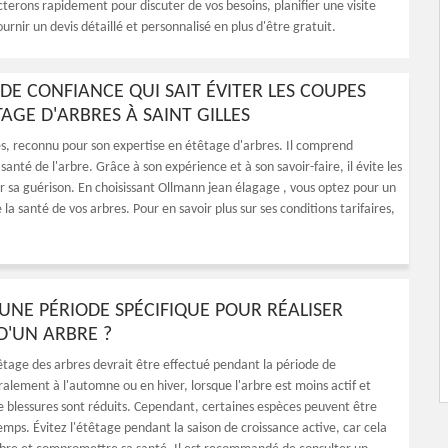
terons rapidement pour discuter de vos besoins, planifier une visite
fournir un devis détaillé et personnalisé en plus d'être gratuit.
E CONFIANCE QUI SAIT ÉVITER LES COUPES
AGE D'ARBRES À SAINT GILLES
es, reconnu pour son expertise en étêtage d'arbres. Il comprend
anté de l'arbre. Grâce à son expérience et à son savoir-faire, il évite les
 sa guérison. En choisissant Ollmann jean élagage , vous optez pour un
la santé de vos arbres. Pour en savoir plus sur ses conditions tarifaires,
L UNE PÉRIODE SPÉCIFIQUE POUR RÉALISER
D'UN ARBRE ?
êtage des arbres devrait être effectué pendant la période de
lement à l'automne ou en hiver, lorsque l'arbre est moins actif et
de blessures sont réduits. Cependant, certaines espèces peuvent être
mps. Évitez l'étêtage pendant la saison de croissance active, car cela