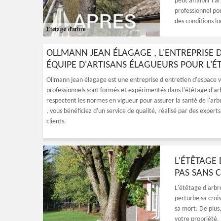
peut affaiblir l
professionnel po
des conditions lo
OLLMANN JEAN ÉLAGAGE , L'ENTREPRISE D
ÉQUIPE D'ARTISANS ÉLAGUEURS POUR L'É
Ollmann jean élagage est une entreprise d'entretien d'espace ve
professionnels sont formés et expérimentés dans l'étêtage d'arbr
respectent les normes en vigueur pour assurer la santé de l'arbr
, vous bénéficiez d'un service de qualité, réalisé par des expert
clients.
L'ÉTÊTAGE 
PAS SANS 
L'étêtage d'arbr
perturbe sa croi
sa mort. De plus,
votre propriété. 