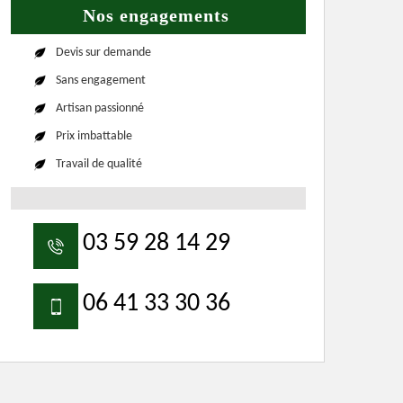
Nos engagements
Devis sur demande
Sans engagement
Artisan passionné
Prix imbattable
Travail de qualité
03 59 28 14 29
06 41 33 30 36