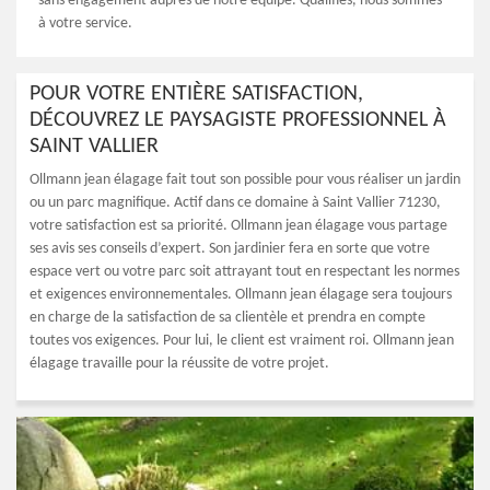
sans engagement auprès de notre équipe. Qualifiés, nous sommes
à votre service.
POUR VOTRE ENTIÈRE SATISFACTION,
DÉCOUVREZ LE PAYSAGISTE PROFESSIONNEL À
SAINT VALLIER
Ollmann jean élagage fait tout son possible pour vous réaliser un jardin
ou un parc magnifique. Actif dans ce domaine à Saint Vallier 71230,
votre satisfaction est sa priorité. Ollmann jean élagage vous partage
ses avis ses conseils d’expert. Son jardinier fera en sorte que votre
espace vert ou votre parc soit attrayant tout en respectant les normes
et exigences environnementales. Ollmann jean élagage sera toujours
en charge de la satisfaction de sa clientèle et prendra en compte
toutes vos exigences. Pour lui, le client est vraiment roi. Ollmann jean
élagage travaille pour la réussite de votre projet.