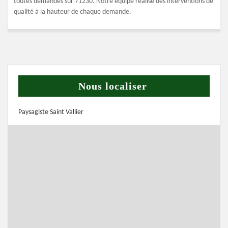
toutes demandes sur 71230. Notre équipe réalise des interventions de
qualité à la hauteur de chaque demande.
Nous localiser
Paysagiste Saint Vallier