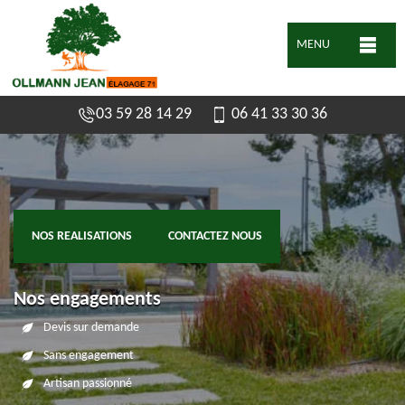
MENU
03 59 28 14 29
06 41 33 30 36
NOS REALISATIONS
CONTACTEZ NOUS
Nos engagements
Devis sur demande
Sans engagement
Artisan passionné