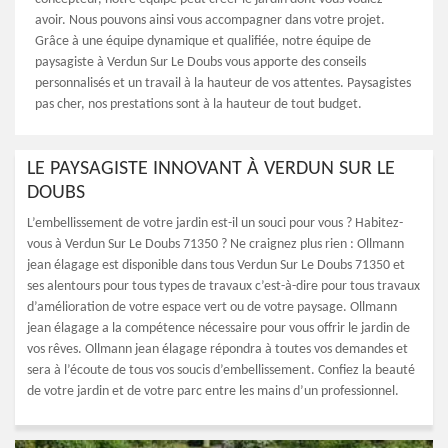
avoir. Nous pouvons ainsi vous accompagner dans votre projet.
Grâce à une équipe dynamique et qualifiée, notre équipe de
paysagiste à Verdun Sur Le Doubs vous apporte des conseils
personnalisés et un travail à la hauteur de vos attentes. Paysagistes
pas cher, nos prestations sont à la hauteur de tout budget.
LE PAYSAGISTE INNOVANT À VERDUN SUR LE
DOUBS
L’embellissement de votre jardin est-il un souci pour vous ? Habitez-
vous à Verdun Sur Le Doubs 71350 ? Ne craignez plus rien : Ollmann
jean élagage est disponible dans tous Verdun Sur Le Doubs 71350 et
ses alentours pour tous types de travaux c’est-à-dire pour tous travaux
d’amélioration de votre espace vert ou de votre paysage. Ollmann
jean élagage a la compétence nécessaire pour vous offrir le jardin de
vos rêves. Ollmann jean élagage répondra à toutes vos demandes et
sera à l’écoute de tous vos soucis d’embellissement. Confiez la beauté
de votre jardin et de votre parc entre les mains d’un professionnel.