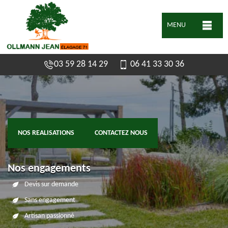
MENU
03 59 28 14 29
06 41 33 30 36
NOS REALISATIONS
CONTACTEZ NOUS
Nos engagements
Devis sur demande
Sans engagement
Artisan passionné