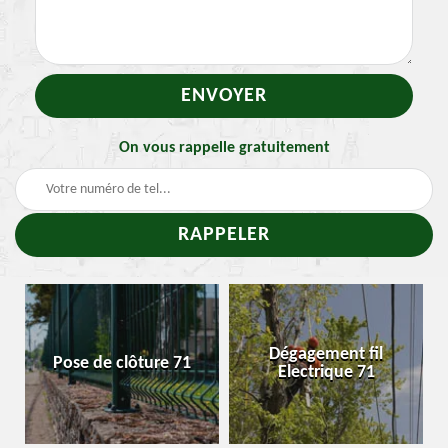
On vous rappelle gratuitement
-
Dégagement fil
Pose de clôture 71
Electrique 71