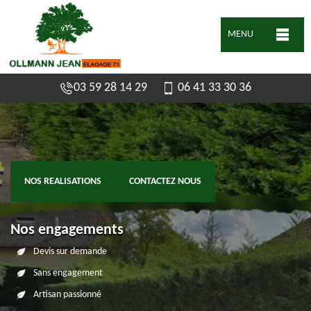
MENU
03 59 28 14 29
06 41 33 30 36
NOS REALISATIONS
CONTACTEZ NOUS
Nos engagements
Devis sur demande
Sans engagement
Artisan passionné