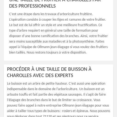
UNE TAILLE DE FRUITIER À CHAROLLES PAR
DES PROFESSIONNELS
C’est une étape dans les travaux d’arboriculture fruitière.
L’opération consiste à couper les tiges et ramures de votre fruitier.
Le but est de lui offrir un style et une meilleure fructification. Ce
type d’arbre requiert en général une taille de formation pour
disposer d’une bonne ramification des branches. Ainsi, votre fruitier
sera moins susceptible aux maladies et à la photosynthèse. Faites
appel à l’équipe de Ollmann jean élagage si vous voulez des fruitiers
bien taillés. Nous restons toujours à votre disposition.
PROCÉDER À UNE TAILLE DE BUISSON À
CHAROLLES AVEC DES EXPERTS
Le buisson est un arbre de petite hauteur. C’est aussi une opération
indispensable dans le domaine de l’arboriculture. Un buisson est un
arbuste touffu et fait partie des végétaux sauvages. Il s’agit de faire
l’élagage des branches dans le but de limiter sa croissance. Vous
pouvez faire appel à notre entreprise Ollmann jean élagage pour vous
aider à tailler tous types de buissons : rosiers et épineux. Nous pouvons
nous déplacer dans tout 71120 et ses alentours pour ce service.