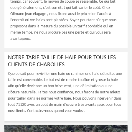
temps, car souvent, le moyen de coupe se ressemble. Ce qui fait
que généralement, c’est son état qui fait varier le coût. Chez
Ollmann jean élagage , nous fixons aussi le prix selon l’accès à
l’endroit où vos haies sont plantées. Soyez pourtant sûr que nous
proposons dans la mesure du possible un tarif abordable qui en
même temps, ne nous procure pas une perte et qui vous sera
avantageux.
NOTRE TARIF TAILLE DE HAIE POUR TOUS LES
CLIENTS DE CHAROLLES
Que ce soit pour revivifier une haie ou ranimer une haie détruite, une
taille est convenable. Le but est de rendre touffue et grosse la haie
afin qu’elle devienne un bon brise-vent, une délimitation ou une
clôture naturelle. Faites-nous confiance, nous ferons de notre mieux
pour tailler dans les normes votre haie. Nous pouvons intervenir dans
tout 71120 avec un coût de main d’œuvre très avantageux pour tous
nos clients. Contactez-nous quand vous voulez.