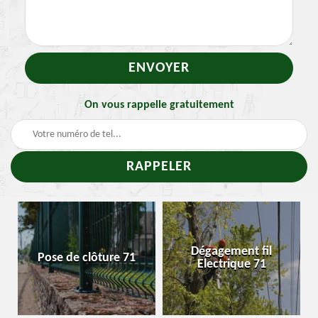
On vous rappelle gratuitement
-
Dégagement fil
Pose de clôture 71
Electrique 71