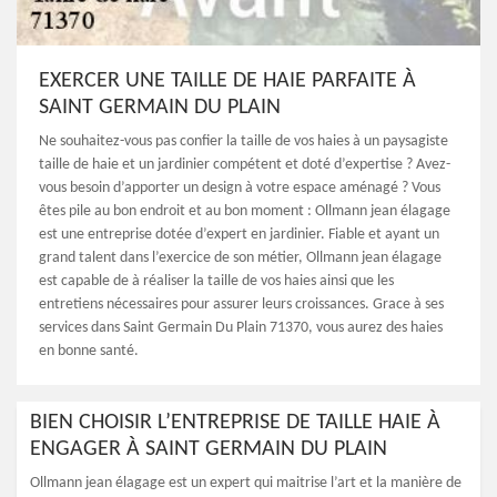
EXERCER UNE TAILLE DE HAIE PARFAITE À
SAINT GERMAIN DU PLAIN
Ne souhaitez-vous pas confier la taille de vos haies à un paysagiste
taille de haie et un jardinier compétent et doté d’expertise ? Avez-
vous besoin d’apporter un design à votre espace aménagé ? Vous
êtes pile au bon endroit et au bon moment : Ollmann jean élagage
est une entreprise dotée d’expert en jardinier. Fiable et ayant un
grand talent dans l’exercice de son métier, Ollmann jean élagage
est capable de à réaliser la taille de vos haies ainsi que les
entretiens nécessaires pour assurer leurs croissances. Grace à ses
services dans Saint Germain Du Plain 71370, vous aurez des haies
en bonne santé.
BIEN CHOISIR L’ENTREPRISE DE TAILLE HAIE À
ENGAGER À SAINT GERMAIN DU PLAIN
Ollmann jean élagage est un expert qui maitrise l’art et la manière de