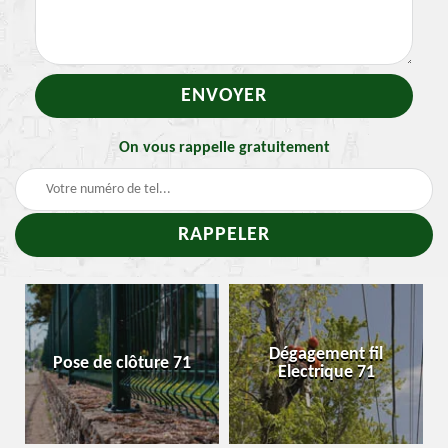
On vous rappelle gratuitement
-
Dégagement fil
Pose de clôture 71
Electrique 71