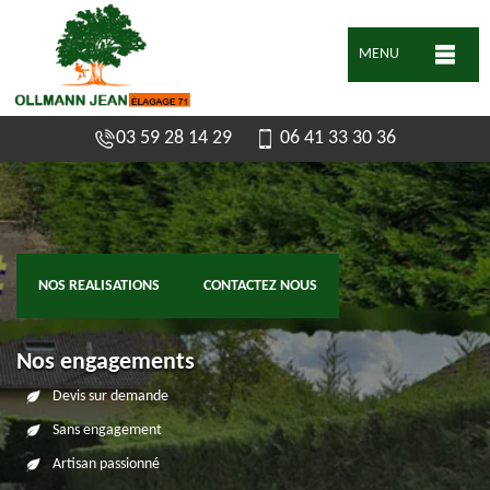
MENU
03 59 28 14 29
06 41 33 30 36
NOS REALISATIONS
CONTACTEZ NOUS
Nos engagements
Devis sur demande
Sans engagement
Artisan passionné