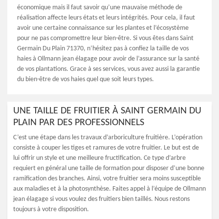
économique mais il faut savoir qu’une mauvaise méthode de
réalisation affecte leurs états et leurs intégrités. Pour cela, il faut
avoir une certaine connaissance sur les plantes et l’écosystème
pour ne pas compromettre leur bien-être. Si vous êtes dans Saint
Germain Du Plain 71370, n’hésitez pas à confiez la taille de vos
haies à Ollmann jean élagage pour avoir de l’assurance sur la santé
de vos plantations. Grace à ses services, vous avez aussi la garantie
du bien-être de vos haies quel que soit leurs types.
UNE TAILLE DE FRUITIER À SAINT GERMAIN DU
PLAIN PAR DES PROFESSIONNELS
C’est une étape dans les travaux d’arboriculture fruitière. L’opération
consiste à couper les tiges et ramures de votre fruitier. Le but est de
lui offrir un style et une meilleure fructification. Ce type d’arbre
requiert en général une taille de formation pour disposer d’une bonne
ramification des branches. Ainsi, votre fruitier sera moins susceptible
aux maladies et à la photosynthèse. Faites appel à l’équipe de Ollmann
jean élagage si vous voulez des fruitiers bien taillés. Nous restons
toujours à votre disposition.