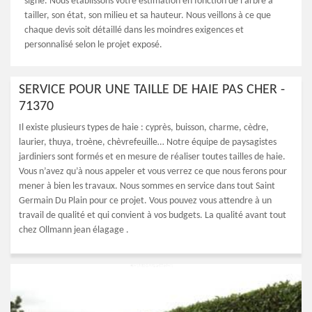
signe. Nous établissons votre estimation en fonction de l’arbre à
tailler, son état, son milieu et sa hauteur. Nous veillons à ce que
chaque devis soit détaillé dans les moindres exigences et
personnalisé selon le projet exposé.
SERVICE POUR UNE TAILLE DE HAIE PAS CHER -
71370
Il existe plusieurs types de haie : cyprès, buisson, charme, cèdre,
laurier, thuya, troène, chèvrefeuille… Notre équipe de paysagistes
jardiniers sont formés et en mesure de réaliser toutes tailles de haie.
Vous n’avez qu’à nous appeler et vous verrez ce que nous ferons pour
mener à bien les travaux. Nous sommes en service dans tout Saint
Germain Du Plain pour ce projet. Vous pouvez vous attendre à un
travail de qualité et qui convient à vos budgets. La qualité avant tout
chez Ollmann jean élagage .