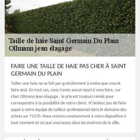
FAIRE UNE TAILLE DE HAIE PAS CHER À SAINT
GERMAIN DU PLAIN
Tailler une haie ne se fait par gratuitement à moins que vous le
faire seul. En tout cas, vous n’avez aucun souci à vous faire, car
chez Ollmann jean élagage , le prix est toujours révisé pour
correspondre à la possibilité de notre client. N’hésitez pas de faire
appel à notre équipe de tailleur professionnel dans le domaine des
arbres sur 71370. Nous restons constamment à votre disposition à
tout moment et où que vous soyez dans les environs de la ville.