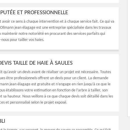
RÉPUTÉE ET PROFESSIONNELLE
ut avoir ce sens à chaque intervention et à chaque service fait. Ce qui va
. Ollmann jean élagage est une entreprise spécialisée dans les travaux
à maintenir notre notoriété en procurant des services parfaits qui
-nous pour tailler vos haies.
EVIS TAILLE DE HAIE À SAULES
t qu’avoir un devis avant de réaliser un projet est nécessaire. Toutes
ues être professionnels offrent un devis pour un client. La demande
lmann jean élagage est gratuite et n’engage en rien jusqu’à ce que le
Nous établissons votre estimation en fonction de l’arbre à tailler, son
et sa hauteur. Nous veillons à ce que chaque devis soit détaillé dans les
es et personnalisé selon le projet exposé.
BLI