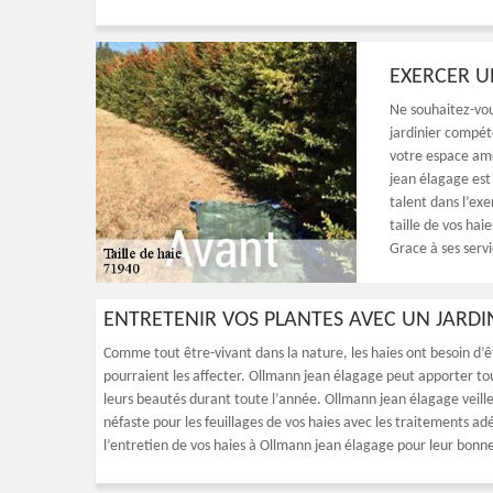
EXERCER UN
Ne souhaitez-vous
jardinier compét
votre espace amé
jean élagage est
talent dans l’exe
taille de vos hai
Grace à ses serv
ENTRETENIR VOS PLANTES AVEC UN JARDIN
Comme tout être-vivant dans la nature, les haies ont besoin d’êt
pourraient les affecter. Ollmann jean élagage peut apporter tous
leurs beautés durant toute l’année. Ollmann jean élagage veiller
néfaste pour les feuillages de vos haies avec les traitements ad
l’entretien de vos haies à Ollmann jean élagage pour leur bonne