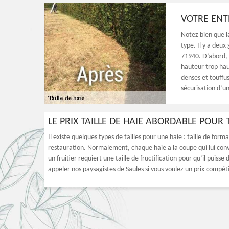
VOTRE ENTR
Notez bien que la
type. Il y a deux
71940. D’abord, i
hauteur trop haut
denses et touffu
sécurisation d’u
LE PRIX TAILLE DE HAIE ABORDABLE POUR
Il existe quelques types de tailles pour une haie : taille de formati
restauration. Normalement, chaque haie a la coupe qui lui conv
un fruitier requiert une taille de fructification pour qu’il puis
appeler nos paysagistes de Saules si vous voulez un prix compéti