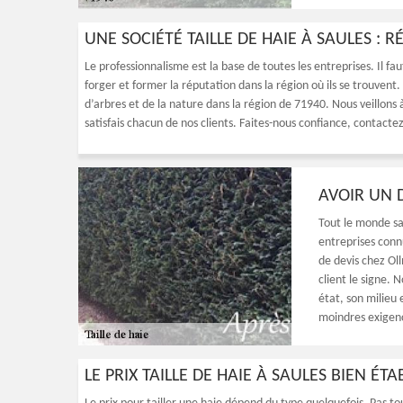
UNE SOCIÉTÉ TAILLE DE HAIE À SAULES : 
Le professionnalisme est la base de toutes les entreprises. Il fa
forger et former la réputation dans la région où ils se trouvent
d’arbres et de la nature dans la région de 71940. Nous veillons 
satisfais chacun de nos clients. Faites-nous confiance, contactez
AVOIR UN D
Tout le monde sai
entreprises conn
de devis chez Ol
client le signe. 
état, son milieu 
moindres exigenc
LE PRIX TAILLE DE HAIE À SAULES BIEN ÉTA