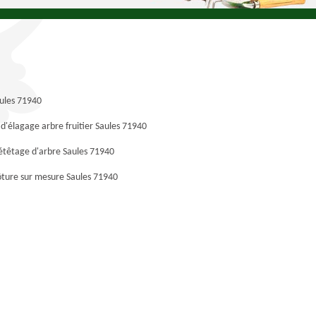
aules 71940
 d'élagage arbre fruitier Saules 71940
étêtage d'arbre Saules 71940
ôture sur mesure Saules 71940