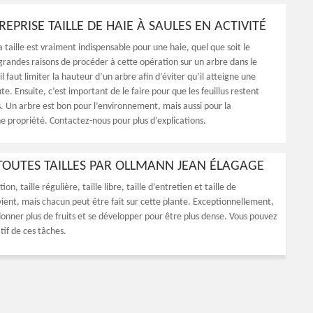
EPRISE TAILLE DE HAIE À SAULES EN ACTIVITÉ
 taille est vraiment indispensable pour une haie, quel que soit le
 grandes raisons de procéder à cette opération sur un arbre dans le
l faut limiter la hauteur d’un arbre afin d’éviter qu’il atteigne une
e. Ensuite, c’est important de le faire pour que les feuillus restent
s. Un arbre est bon pour l’environnement, mais aussi pour la
ne propriété. Contactez-nous pour plus d’explications.
 TOUTES TAILLES PAR OLLMANN JEAN ÉLAGAGE
on, taille régulière, taille libre, taille d’entretien et taille de
ient, mais chacun peut être fait sur cette plante. Exceptionnellement,
se donner plus de fruits et se développer pour être plus dense. Vous pouvez
tif de ces tâches.