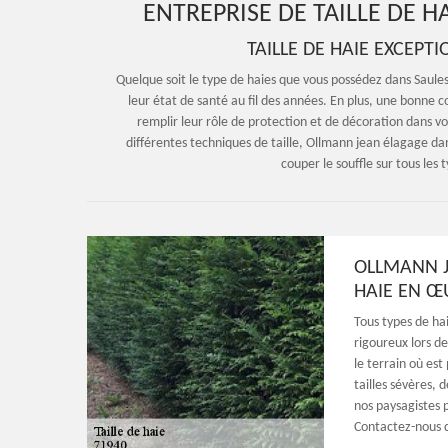
ENTREPRISE DE TAILLE DE H
TAILLE DE HAIE EXCEP
Quelque soit le type de haies que vous possédez dans Saules 
leur état de santé au fil des années. En plus, une bonne 
remplir leur rôle de protection et de décoration dans v
différentes techniques de taille, Ollmann jean élagage dan
couper le souffle sur tous les 
OLLMANN J
HAIE EN Œ
Tous types de ha
rigoureux lors de
le terrain où est
tailles sévères, 
nos paysagistes p
Contactez-nous 