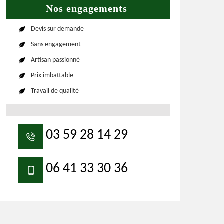
Nos engagements
Devis sur demande
Sans engagement
Artisan passionné
Prix imbattable
Travail de qualité
03 59 28 14 29
06 41 33 30 36