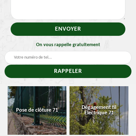
On vous rappelle gratuitement
-
Dégagement fil
Pose de clôture 71
Electrique 71