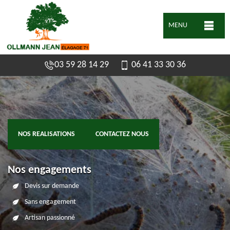
MENU
03 59 28 14 29
06 41 33 30 36
NOS REALISATIONS
CONTACTEZ NOUS
Nos engagements
Devis sur demande
Sans engagement
Artisan passionné