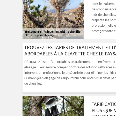
dans le traitemen
des connaissances
nids de chenille
respecte les nor
professionnelle e
protéger votre es
TROUVEZ LES TARIFS DE TRAITEMENT ET D
ABORDABLES À LA CLAYETTE CHEZ LE PAY
Découvrez les tarifs abordables de traitement et d'enlèvement d
élagage . Leur service compétitif offre des solutions efficaces 
intervention professionnelle et sécurisée pour éliminer les nids 
Ollmann jean élagage dès aujourd'hui pour obtenir un devis pers
de chenilles.
TARIFICATI
PLUS QUE 