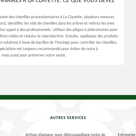
NNAIRES À LA CLAYETTE: CE QUE VOUS DEVEZ
vasion des chenilles processionnaires à La Clayette, plusieurs mesures
rd, identifiez les nids de chenilles dans les arbres et retirez-les avec
ites appel à des professionnels. Utilisez des pièges à phéromones pour
llons mâles et réduire la reproduction. Ensuite, appliquez des produits
s solutions à base de bacilles de Thuringe pour contrôler les chenilles.
spécialiste est toujours recommandé pour éviter de nuire à
 mais aussi pour préserver votre santé.
AUTRES SERVICES
Artisan élagueur pour débroussaillage tonte de
Entreprise