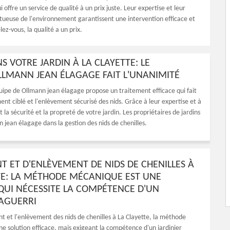
i offre un service de qualité à un prix juste. Leur expertise et leur
ueuse de l'environnement garantissent une intervention efficace et
ez-vous, la qualité a un prix.
S VOTRE JARDIN À LA CLAYETTE: LE
LLMANN JEAN ÉLAGAGE FAIT L'UNANIMITÉ
équipe de Ollmann jean élagage propose un traitement efficace qui fait
ent ciblé et l'enlèvement sécurisé des nids. Grâce à leur expertise et à
la sécurité et la propreté de votre jardin. Les propriétaires de jardins
n jean élagage dans la gestion des nids de chenilles.
T ET D'ENLÈVEMENT DE NIDS DE CHENILLES À
TE: LA MÉTHODE MÉCANIQUE EST UNE
QUI NÉCESSITE LA COMPÉTENCE D'UN
 AGUERRI
nt et l'enlèvement des nids de chenilles à La Clayette, la méthode
e solution efficace, mais exigeant la compétence d'un jardinier