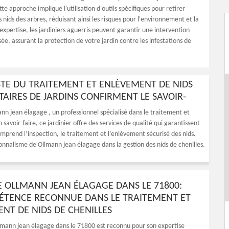
e approche implique l'utilisation d'outils spécifiques pour retirer
nids des arbres, réduisant ainsi les risques pour l'environnement et la
expertise, les jardiniers aguerris peuvent garantir une intervention
sée, assurant la protection de votre jardin contre les infestations de
STE DU TRAITEMENT ET ENLÈVEMENT DE NIDS
ÉTAIRES DE JARDINS CONFIRMENT LE SAVOIR-
mann jean élagage , un professionnel spécialisé dans le traitement et
savoir-faire, ce jardinier offre des services de qualité qui garantissent
omprend l’inspection, le traitement et l’enlèvement sécurisé des nids.
sionnalisme de Ollmann jean élagage dans la gestion des nids de chenilles.
E OLLMANN JEAN ÉLAGAGE DANS LE 71800:
TENCE RECONNUE DANS LE TRAITEMENT ET
ENT DE NIDS DE CHENILLES
lmann jean élagage dans le 71800 est reconnu pour son expertise