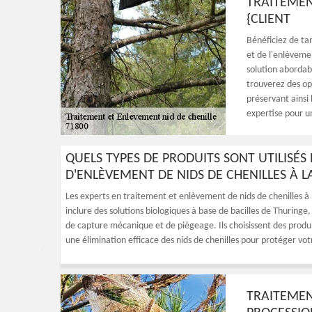
TRAITEMEN
{CLIENT
Bénéficiez de tar
et de l'enlèvemen
solution abordab
trouverez des op
préservant ainsi 
expertise pour u
QUELS TYPES DE PRODUITS SONT UTILISÉS
D'ENLÈVEMENT DE NIDS DE CHENILLES À L
Les experts en traitement et enlèvement de nids de chenilles à 
inclure des solutions biologiques à base de bacilles de Thuringe
de capture mécanique et de piègeage. Ils choisissent des produ
une élimination efficace des nids de chenilles pour protéger votr
TRAITEMENT