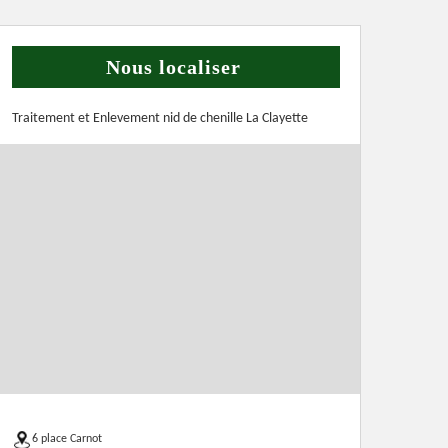
Nous localiser
Traitement et Enlevement nid de chenille La Clayette
6 place Carnot