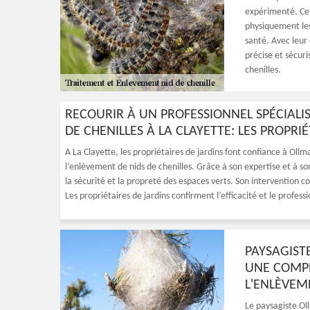
expérimenté. Cett
physiquement les 
santé. Avec leur 
précise et sécuri
chenilles.
RECOURIR À UN PROFESSIONNEL SPÉCIALI
DE CHENILLES À LA CLAYETTE: LES PROPRI
A La Clayette, les propriétaires de jardins font confiance à Oll
l’enlèvement de nids de chenilles. Grâce à son expertise et à son 
la sécurité et la propreté des espaces verts. Son intervention c
Les propriétaires de jardins confirment l’efficacité et le profes
PAYSAGIST
UNE COMPÉ
L'ENLÈVEM
Le paysagiste Ol