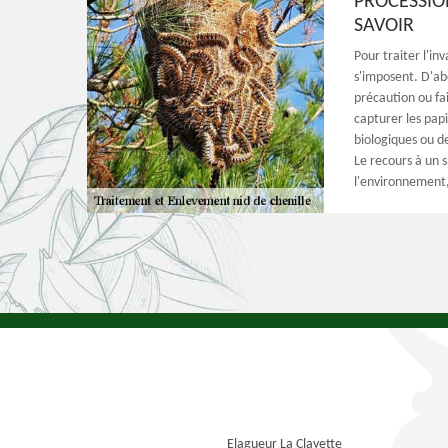
PROCESSIO
SAVOIR
Pour traiter l'in
s'imposent. D'abo
précaution ou fa
capturer les papi
biologiques ou de
Le recours à un 
l'environnement,
Elagueur La Clayette