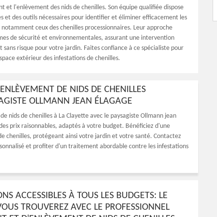
t et l'enlèvement des nids de chenilles. Son équipe qualifiée dispose
 et des outils nécessaires pour identifier et éliminer efficacement les
s, notamment ceux des chenilles processionnaires. Leur approche
mes de sécurité et environnementales, assurant une intervention
t sans risque pour votre jardin. Faites confiance à ce spécialiste pour
pace extérieur des infestations de chenilles.
'ENLÈVEMENT DE NIDS DE CHENILLES
SAGISTE OLLMANN JEAN ÉLAGAGE
e nids de chenilles à La Clayette avec le paysagiste Ollmann jean
à des prix raisonnables, adaptés à votre budget. Bénéficiez d'une
de chenilles, protégeant ainsi votre jardin et votre santé. Contactez
onnalisé et profiter d'un traitement abordable contre les infestations
ONS ACCESSIBLES À TOUS LES BUDGETS: LE
VOUS TROUVEREZ AVEC LE PROFESSIONNEL