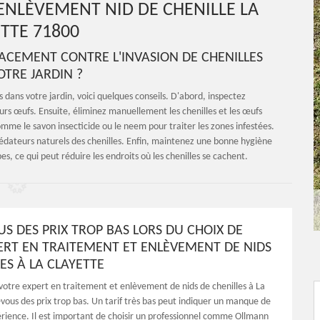
ENLÈVEMENT NID DE CHENILLE LA
TTE 71800
ACEMENT CONTRE L'INVASION DE CHENILLES
TRE JARDIN ?
s dans votre jardin, voici quelques conseils. D'abord, inspectez
eurs œufs. Ensuite, éliminez manuellement les chenilles et les œufs
omme le savon insecticide ou le neem pour traiter les zones infestées.
édateurs naturels des chenilles. Enfin, maintenez une bonne hygiène
es, ce qui peut réduire les endroits où les chenilles se cachent.
US DES PRIX TROP BAS LORS DU CHOIX DE
ERT EN TRAITEMENT ET ENLÈVEMENT DE NIDS
ES À LA CLAYETTE
 votre expert en traitement et enlèvement de nids de chenilles à La
-vous des prix trop bas. Un tarif très bas peut indiquer un manque de
érience. Il est important de choisir un professionnel comme Ollmann