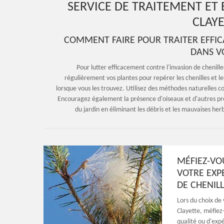
SERVICE DE TRAITEMENT ET 
CLAYE
COMMENT FAIRE POUR TRAITER EFFIC
DANS VO
Pour lutter efficacement contre l'invasion de chenille
régulièrement vos plantes pour repérer les chenilles et l
lorsque vous les trouvez. Utilisez des méthodes naturelles c
Encouragez également la présence d'oiseaux et d'autres pr
du jardin en éliminant les débris et les mauvaises herb
MÉFIEZ-VO
VOTRE EXP
DE CHENILL
Lors du choix de
Clayette, méfiez
qualité ou d'exp