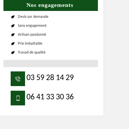
Nos engagements
Devis sur demande
Sans engagement
Artisan passionné
Prix imbattable
Travail de qualité
03 59 28 14 29
06 41 33 30 36