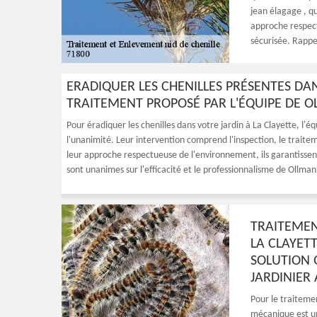
jean élagage , qu
approche respect
sécurisée. Rappel
ERADIQUER LES CHENILLES PRÉSENTES DAN
TRAITEMENT PROPOSÉ PAR L'ÉQUIPE DE O
Pour éradiquer les chenilles dans votre jardin à La Clayette, l'
l'unanimité. Leur intervention comprend l'inspection, le traitem
leur approche respectueuse de l'environnement, ils garantissent 
sont unanimes sur l'efficacité et le professionnalisme de Ollman
TRAITEMEN
LA CLAYET
SOLUTION 
JARDINIER
Pour le traiteme
mécanique est un