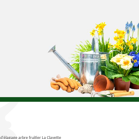
 d'élagage arbre fruitier La Clayette