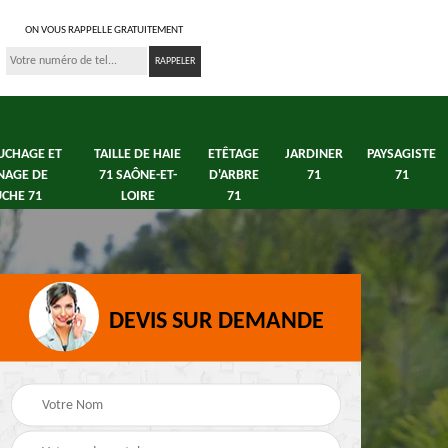
ON VOUS RAPPELLE GRATUITEMENT
UCHAGE ET
TAILLE DE HAIE
ETÊTAGE
JARDINER
PAYSAGISTE
NAGE DE
71 SAÔNE-ET-
D'ARBRE
71
71
CHE 71
LOIRE
71
DEVIS SUR DEMANDE
s 71
Débroussaillage tonte
Elagage arbre fruitier
e
de pelouse 71
71