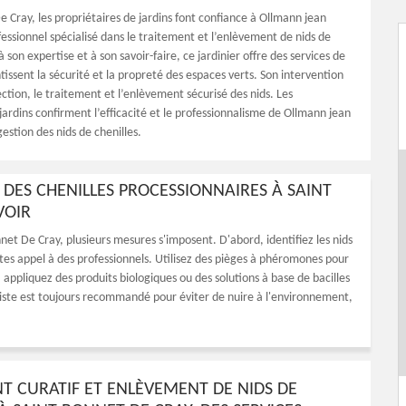
 Cray, les propriétaires de jardins font confiance à Ollmann jean
essionnel spécialisé dans le traitement et l’enlèvement de nids de
à son expertise et à son savoir-faire, ce jardinier offre des services de
tissent la sécurité et la propreté des espaces verts. Son intervention
ction, le traitement et l’enlèvement sécurisé des nids. Les
jardins confirment l’efficacité et le professionnalisme de Ollmann jean
estion des nids de chenilles.
 DES CHENILLES PROCESSIONNAIRES À SAINT
VOIR
nnet De Cray, plusieurs mesures s'imposent. D'abord, identifiez les nids
aites appel à des professionnels. Utilisez des pièges à phéromones pour
 appliquez des produits biologiques ou des solutions à base de bacilles
aliste est toujours recommandé pour éviter de nuire à l'environnement,
T CURATIF ET ENLÈVEMENT DE NIDS DE