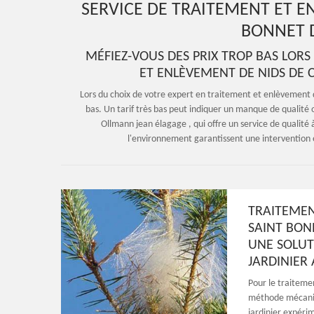
SERVICE DE TRAITEMENT ET E
BONNET D
MÉFIEZ-VOUS DES PRIX TROP BAS LOR
ET ENLÈVEMENT DE NIDS DE 
Lors du choix de votre expert en traitement et enlèvement d
bas. Un tarif très bas peut indiquer un manque de qualité 
Ollmann jean élagage , qui offre un service de qualité 
l'environnement garantissent une intervention ef
TRAITEMEN
SAINT BON
UNE SOLUT
JARDINIER
Pour le traitemen
méthode mécaniqu
jardinier expérim