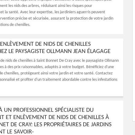
ent les nids des arbres, réduisant ainsi les risques pour
t la santé. Avec leur expertise, les jardiniers aguerris peuvent
rvention précise et sécurisée, assurant la protection de votre jardin
ations de chenilles.
'ENLÈVEMENT DE NIDS DE CHENILLES
HEZ LE PAYSAGISTE OLLMANN JEAN ÉLAGAGE
de nids de chenilles à Saint Bonnet De Cray avec le paysagiste Ollmann
aces à des prix raisonnables, adaptés à votre budget. Bénéficiez d'une
de chenilles, protégeant ainsi votre jardin et votre santé. Contactez
onnalisé et profiter d'un traitement abordable contre les infestations
À UN PROFESSIONNEL SPÉCIALISTE DU
T ET ENLÈVEMENT DE NIDS DE CHENILLES À
ET DE CRAY: LES PROPRIÉTAIRES DE JARDINS
T LE SAVOIR-