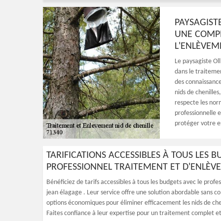
PAYSAGIST
UNE COMPÉ
L'ENLÈVEM
Le paysagiste Ol
dans le traitemen
des connaissances
nids de chenille
respecte les nor
professionnelle e
protéger votre es
TARIFICATIONS ACCESSIBLES À TOUS LES 
PROFESSIONNEL TRAITEMENT ET D'ENLÈVE
Bénéficiez de tarifs accessibles à tous les budgets avec le prof
jean élagage . Leur service offre une solution abordable sans 
options économiques pour éliminer efficacement les nids de cheni
Faites confiance à leur expertise pour un traitement complet et