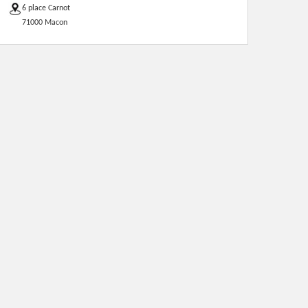
6 place Carnot
71000 Macon