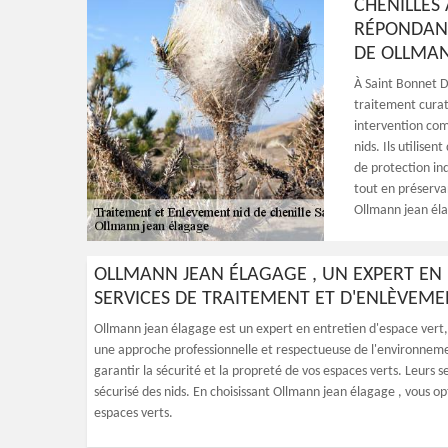
CHENILLES 
RÉPONDANT
DE OLLMAN
À Saint Bonnet D
traitement curat
intervention com
nids. Ils utilis
de protection ind
tout en préservan
Ollmann jean éla
OLLMANN JEAN ÉLAGAGE , UN EXPERT EN 
SERVICES DE TRAITEMENT ET D'ENLÈVEMEN
Ollmann jean élagage est un expert en entretien d'espace vert, 
une approche professionnelle et respectueuse de l'environneme
garantir la sécurité et la propreté de vos espaces verts. Leurs 
sécurisé des nids. En choisissant Ollmann jean élagage , vous opt
espaces verts.