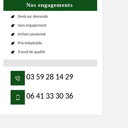
Nos engagements
Devis sur demande
Sans engagement
Artisan passionné
Prix imbattable
Travail de qualité
03 59 28 14 29
06 41 33 30 36