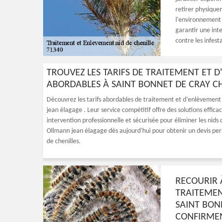
retirer physiquem
l'environnement e
garantir une inte
contre les infest
TROUVEZ LES TARIFS DE TRAITEMENT ET D
ABORDABLES À SAINT BONNET DE CRAY C
Découvrez les tarifs abordables de traitement et d'enlèvement 
jean élagage . Leur service compétitif offre des solutions effic
intervention professionnelle et sécurisée pour éliminer les nids 
Ollmann jean élagage dès aujourd'hui pour obtenir un devis pers
de chenilles.
RECOURIR 
TRAITEMEN
SAINT BONN
CONFIRMEN