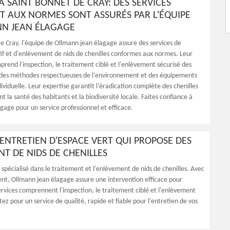
À SAINT BONNET DE CRAY: DES SERVICES
 AUX NORMES SONT ASSURÉS PAR L'ÉQUIPE
N JEAN ÉLAGAGE
e Cray, l'équipe de Ollmann jean élagage assure des services de
if et d'enlèvement de nids de chenilles conformes aux normes. Leur
prend l'inspection, le traitement ciblé et l'enlèvement sécurisé des
ent des méthodes respectueuses de l'environnement et des équipements
ividuelle. Leur expertise garantit l'éradication complète des chenilles
t la santé des habitants et la biodiversité locale. Faites confiance à
gage pour un service professionnel et efficace.
ENTRETIEN D'ESPACE VERT QUI PROPOSE DES
T DE NIDS DE CHENILLES
spécialisé dans le traitement et l'enlèvement de nids de chenilles. Avec
nt, Ollmann jean élagage assure une intervention efficace pour
services comprennent l'inspection, le traitement ciblé et l'enlèvement
ez pour un service de qualité, rapide et fiable pour l'entretien de vos