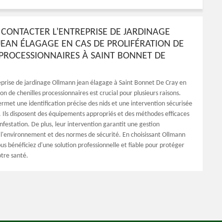
CONTACTER L'ENTREPRISE DE JARDINAGE
EAN ÉLAGAGE EN CAS DE PROLIFÉRATION DE
 PROCESSIONNAIRES À SAINT BONNET DE
eprise de jardinage Ollmann jean élagage à Saint Bonnet De Cray en
ion de chenilles processionnaires est crucial pour plusieurs raisons.
rmet une identification précise des nids et une intervention sécurisée
r. Ils disposent des équipements appropriés et des méthodes efficaces
infestation. De plus, leur intervention garantit une gestion
l'environnement et des normes de sécurité. En choisissant Ollmann
us bénéficiez d'une solution professionnelle et fiable pour protéger
otre santé.