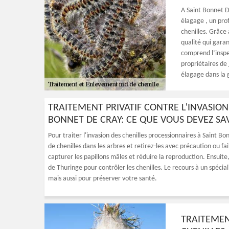
A Saint Bonnet De
élagage , un prof
chenilles. Grâce 
qualité qui garan
comprend l’inspe
propriétaires de 
élagage dans la g
TRAITEMENT PRIVATIF CONTRE L'INVASION
BONNET DE CRAY: CE QUE VOUS DEVEZ SA
Pour traiter l'invasion des chenilles processionnaires à Saint Bo
de chenilles dans les arbres et retirez-les avec précaution ou f
capturer les papillons mâles et réduire la reproduction. Ensuite,
de Thuringe pour contrôler les chenilles. Le recours à un spéci
mais aussi pour préserver votre santé.
TRAITEMEN