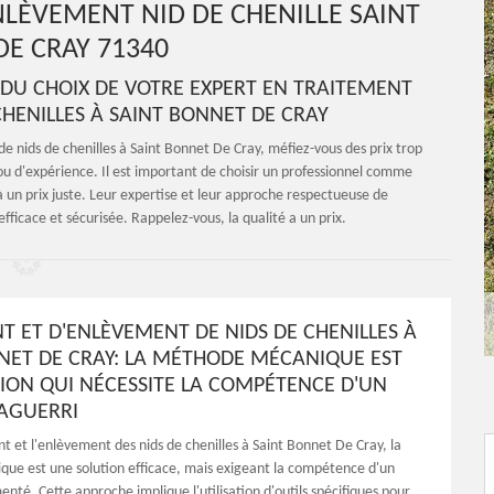
NLÈVEMENT NID DE CHENILLE SAINT
E CRAY 71340
S DU CHOIX DE VOTRE EXPERT EN TRAITEMENT
CHENILLES À SAINT BONNET DE CRAY
e nids de chenilles à Saint Bonnet De Cray, méfiez-vous des prix trop
ou d'expérience. Il est important de choisir un professionnel comme
à un prix juste. Leur expertise et leur approche respectueuse de
ficace et sécurisée. Rappelez-vous, la qualité a un prix.
T ET D'ENLÈVEMENT DE NIDS DE CHENILLES À
NET DE CRAY: LA MÉTHODE MÉCANIQUE EST
ION QUI NÉCESSITE LA COMPÉTENCE D'UN
 AGUERRI
t et l'enlèvement des nids de chenilles à Saint Bonnet De Cray, la
e est une solution efficace, mais exigeant la compétence d'un
enté. Cette approche implique l'utilisation d'outils spécifiques pour