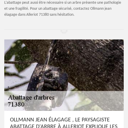
L’abattage peut aussi être nécessaire si un arbre présente une pathologie
et une fragilité. Pour un abattage sécurisé, contactez Ollmann jean
élagage dans Alleriot 71380 sans hésitation.
OLLMANN JEAN ÉLAGAGE , LE PAYSAGISTE
ABATTAGE D'ARBRE À ALLERIOT EXPLIQUE LES