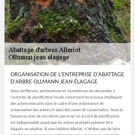
ORGANISATION DE L’ENTREPRISE D'ABATTAGE
D'ARBRE OLLMANN JEAN ÉLAGAGE
Nous vérifierons, préviendrons et soumettrons les demandes à
l'autorité de planification locale concernant les travaux impliquant
des arbres exécutés dans le cadre d'une ordonnance de
préservation des arbres et dans des zones de conservation. Nous le
faisons au nom de nos clients parce qu’un accord de planification
est indispensable avant que les arbres protégés puissent être
élagués ou abattus. Si vous habitez Alleriot, n’hésitez pas de faire