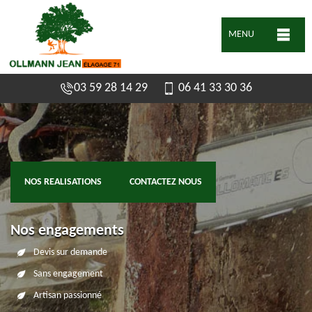
MENU
03 59 28 14 29
06 41 33 30 36
NOS REALISATIONS
CONTACTEZ NOUS
Nos engagements
Devis sur demande
Sans engagement
Artisan passionné