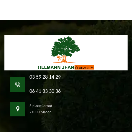
03 59 28 14 29
06 41 33 30 36
6 place Carnot
71000 Macon