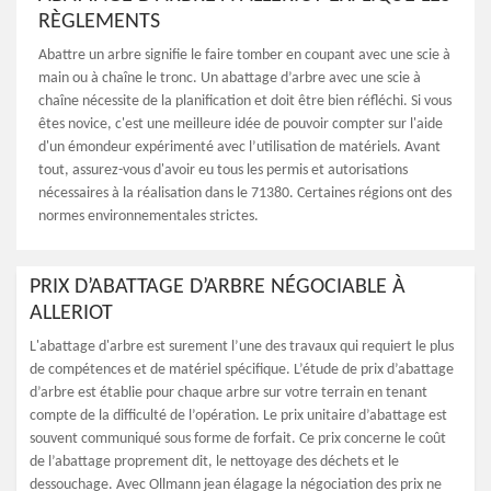
RÈGLEMENTS
Abattre un arbre signifie le faire tomber en coupant avec une scie à
main ou à chaîne le tronc. Un abattage d’arbre avec une scie à
chaîne nécessite de la planification et doit être bien réfléchi. Si vous
êtes novice, c'est une meilleure idée de pouvoir compter sur l'aide
d'un émondeur expérimenté avec l’utilisation de matériels. Avant
tout, assurez-vous d'avoir eu tous les permis et autorisations
nécessaires à la réalisation dans le 71380. Certaines régions ont des
normes environnementales strictes.
PRIX D’ABATTAGE D’ARBRE NÉGOCIABLE À
ALLERIOT
L'abattage d'arbre est surement l’une des travaux qui requiert le plus
de compétences et de matériel spécifique. L’étude de prix d’abattage
d’arbre est établie pour chaque arbre sur votre terrain en tenant
compte de la difficulté de l’opération. Le prix unitaire d’abattage est
souvent communiqué sous forme de forfait. Ce prix concerne le coût
de l’abattage proprement dit, le nettoyage des déchets et le
dessouchage. Avec Ollmann jean élagage la négociation des prix ne