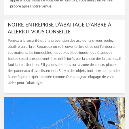
appel à nous. Nous ne vous décevrons pas, vous aurez un terrain
propre après notre venue.
NOTRE ENTREPRISE D'ABATTAGE D'ARBRE À
ALLERIOT VOUS CONSEILLE
Pensez à la sécurité et à la prévention des accidents si vous voulez
abattre un arbre. Regardez où se trouve l’arbre et ce qui l’entoure.
Les maisons, les immeubles, les câbles électriques, les clôtures et
toutes structures peuvent être détériorés par la chute des branches, il
faut faire attention. S'il y a des chemins sur la zone de chute, placez
des panneaux d'avertissement. S’il y a des objets tout près, demandez
à une équipe expérimentée comme Ollmann jean élagage de vous
aider pour l’abattage.