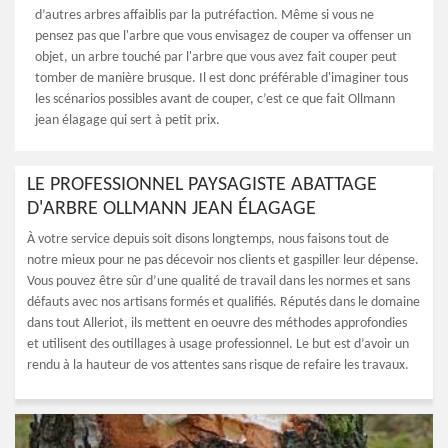
d’autres arbres affaiblis par la putréfaction. Même si vous ne
pensez pas que l'arbre que vous envisagez de couper va offenser un
objet, un arbre touché par l'arbre que vous avez fait couper peut
tomber de manière brusque. Il est donc préférable d'imaginer tous
les scénarios possibles avant de couper, c’est ce que fait Ollmann
jean élagage qui sert à petit prix.
LE PROFESSIONNEL PAYSAGISTE ABATTAGE
D'ARBRE OLLMANN JEAN ÉLAGAGE
À votre service depuis soit disons longtemps, nous faisons tout de
notre mieux pour ne pas décevoir nos clients et gaspiller leur dépense.
Vous pouvez être sûr d’une qualité de travail dans les normes et sans
défauts avec nos artisans formés et qualifiés. Réputés dans le domaine
dans tout Alleriot, ils mettent en oeuvre des méthodes approfondies
et utilisent des outillages à usage professionnel. Le but est d’avoir un
rendu à la hauteur de vos attentes sans risque de refaire les travaux.