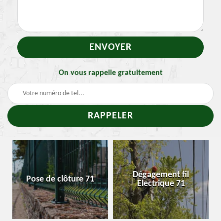
On vous rappelle gratuitement
-
Dégagement fil
Pose de clôture 71
Electrique 71