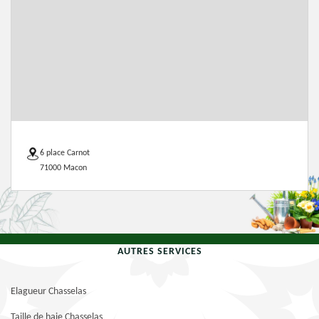
6 place Carnot
71000 Macon
AUTRES SERVICES
Elagueur Chasselas
Taille de haie Chasselas