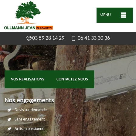
MENU
03 59 28 14 29
06 41 33 30 36
NOS REALISATIONS
CONTACTEZ NOUS
Nos engagements
Devis sur demande
Sans engagement
Artisan passionné