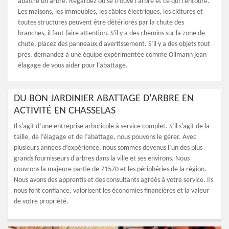
abattre un arbre. Regardez où se trouve l’arbre et ce qui l’entoure.
Les maisons, les immeubles, les câbles électriques, les clôtures et
toutes structures peuvent être détériorés par la chute des
branches, il faut faire attention. S'il y a des chemins sur la zone de
chute, placez des panneaux d'avertissement. S’il y a des objets tout
près, demandez à une équipe expérimentée comme Ollmann jean
élagage de vous aider pour l’abattage.
DU BON JARDINIER ABATTAGE D'ARBRE EN
ACTIVITÉ EN CHASSELAS
Il s’agit d’une entreprise arboricole à service complet. S’il s’agit de la
taille, de l’élagage et de l’abattage, nous pouvons le gérer. Avec
plusieurs années d’expérience, nous sommes devenus l’un des plus
grands fournisseurs d'arbres dans la ville et ses environs. Nous
couvrons la majeure partie de 71570 et les périphéries de la région.
Nous avons des apprentis et des consultants agréés à votre service. Ils
nous font confiance, valorisent les économies financières et la valeur
de votre propriété.