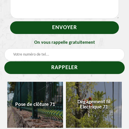
On vous rappelle gratuitement
-
Dégagement fil
Pose de clôture 71
Electrique 71