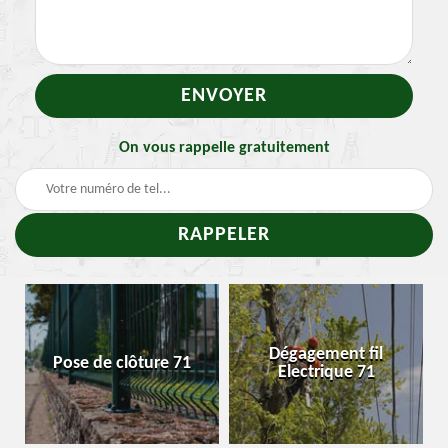
On vous rappelle gratuitement
Dégagement fil
Pose de clôture 71
Enl
Electrique 71