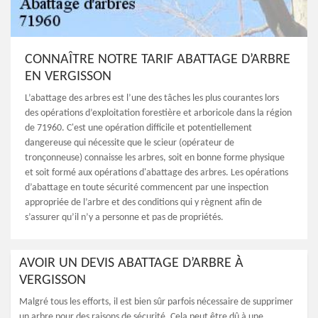
CONNAÎTRE NOTRE TARIF ABATTAGE D’ARBRE
EN VERGISSON
L’abattage des arbres est l’une des tâches les plus courantes lors
des opérations d’exploitation forestière et arboricole dans la région
de 71960. C'est une opération difficile et potentiellement
dangereuse qui nécessite que le scieur (opérateur de
tronçonneuse) connaisse les arbres, soit en bonne forme physique
et soit formé aux opérations d'abattage des arbres. Les opérations
d’abattage en toute sécurité commencent par une inspection
appropriée de l’arbre et des conditions qui y règnent afin de
s’assurer qu’il n’y a personne et pas de propriétés.
AVOIR UN DEVIS ABATTAGE D’ARBRE À
VERGISSON
Malgré tous les efforts, il est bien sûr parfois nécessaire de supprimer
un arbre pour des raisons de sécurité. Cela peut être dû à une