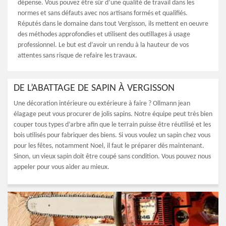
dépense. Vous pouvez être sûr d’une qualité de travail dans les
normes et sans défauts avec nos artisans formés et qualifiés.
Réputés dans le domaine dans tout Vergisson, ils mettent en oeuvre
des méthodes approfondies et utilisent des outillages à usage
professionnel. Le but est d’avoir un rendu à la hauteur de vos
attentes sans risque de refaire les travaux.
DE L’ABATTAGE DE SAPIN À VERGISSON
Une décoration intérieure ou extérieure à faire ? Ollmann jean
élagage peut vous procurer de jolis sapins. Notre équipe peut très bien
couper tous types d’arbre afin que le terrain puisse être réutilisé et les
bois utilisés pour fabriquer des biens. Si vous voulez un sapin chez vous
pour les fêtes, notamment Noel, il faut le préparer dès maintenant.
Sinon, un vieux sapin doit être coupé sans condition. Vous pouvez nous
appeler pour vous aider au mieux.