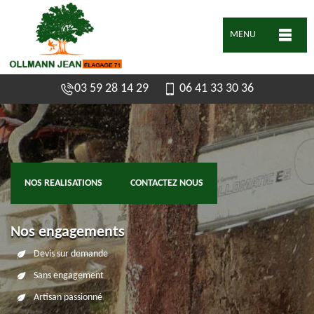
MENU
03 59 28 14 29
06 41 33 30 36
NOS REALISATIONS
CONTACTEZ NOUS
Nos engagements
Devis sur demande
Sans engagement
Artisan passionné