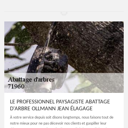
LE PROFESSIONNEL PAYSAGISTE ABATTAGE
D'ARBRE OLLMANN JEAN ÉLAGAGE
À votre service depuis soit disons longtemps, nous faisons tout de
notre mieux pour ne pas décevoir nos clients et gaspiller leur