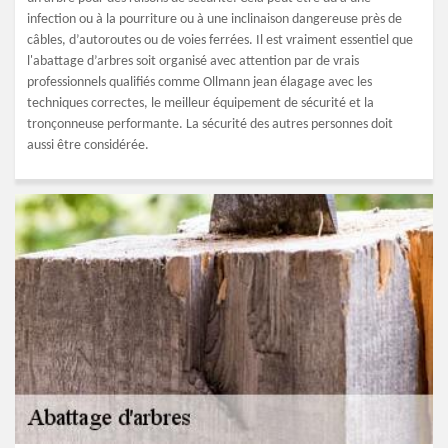
infection ou à la pourriture ou à une inclinaison dangereuse près de
câbles, d’autoroutes ou de voies ferrées. Il est vraiment essentiel que
l'abattage d’arbres soit organisé avec attention par de vrais
professionnels qualifiés comme Ollmann jean élagage avec les
techniques correctes, le meilleur équipement de sécurité et la
tronçonneuse performante. La sécurité des autres personnes doit
aussi être considérée.