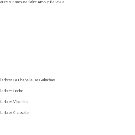
ôture sur mesure Saint Amour Bellevue
'arbres La Chapelle De Guinchay
'arbres Loche
'arbres Vinzelles
'arbres Chasselas