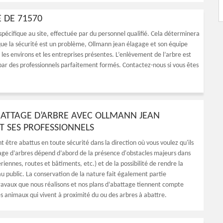
E DE 71570
pécifique au site, effectuée par du personnel qualifié. Cela déterminera
rsque la sécurité est un problème, Ollmann jean élagage et son équipe
les environs et les entreprises présentes. L’enlèvement de l’arbre est
par des professionnels parfaitement formés. Contactez-nous si vous êtes
ATTAGE D’ARBRE AVEC OLLMANN JEAN
T SES PROFESSIONNELS
t être abattus en toute sécurité dans la direction où vous voulez qu'ils
age d’arbres dépend d’abord de la présence d'obstacles majeurs dans
ériennes, routes et bâtiments, etc.) et de la possibilité de rendre la
au public. La conservation de la nature fait également partie
ravaux que nous réalisons et nos plans d’abattage tiennent compte
es animaux qui vivent à proximité du ou des arbres à abattre.