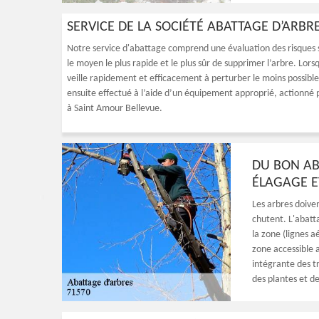
SERVICE DE LA SOCIÉTÉ ABATTAGE D’ARBR
Notre service d'abattage comprend une évaluation des risques s
le moyen le plus rapide et le plus sûr de supprimer l’arbre. Lo
veille rapidement et efficacement à perturber le moins possible 
ensuite effectué à l’aide d’un équipement approprié, actionné 
à Saint Amour Bellevue.
DU BON AB
ÉLAGAGE E
Les arbres doiven
chutent. L'abatt
la zone (lignes a
zone accessible 
intégrante des t
des plantes et d