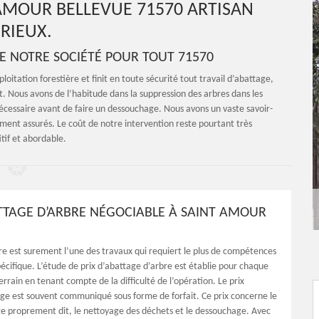
AMOUR BELLEVUE 71570 ARTISAN
RIEUX.
DE NOTRE SOCIÉTÉ POUR TOUT 71570
itation forestière et finit en toute sécurité tout travail d’abattage,
t. Nous avons de l’habitude dans la suppression des arbres dans les
nécessaire avant de faire un dessouchage. Nous avons un vaste savoir-
ement assurés. Le coût de notre intervention reste pourtant très
tif et abordable.
ATTAGE D’ARBRE NÉGOCIABLE À SAINT AMOUR
re est surement l’une des travaux qui requiert le plus de compétences
écifique. L’étude de prix d’abattage d’arbre est établie pour chaque
errain en tenant compte de la difficulté de l’opération. Le prix
age est souvent communiqué sous forme de forfait. Ce prix concerne le
ge proprement dit, le nettoyage des déchets et le dessouchage. Avec