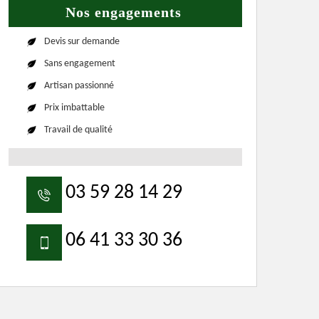
Nos engagements
Devis sur demande
Sans engagement
Artisan passionné
Prix imbattable
Travail de qualité
03 59 28 14 29
06 41 33 30 36