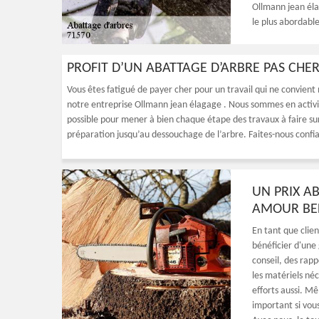
Ollmann jean élag
le plus abordabl
PROFIT D’UN ABATTAGE D’ARBRE PAS CHE
Vous êtes fatigué de payer cher pour un travail qui ne convient
notre entreprise Ollmann jean élagage . Nous sommes en activit
possible pour mener à bien chaque étape des travaux à faire sur
préparation jusqu’au dessouchage de l’arbre. Faites-nous confi
UN PRIX A
AMOUR BE
En tant que clie
bénéficier d'une
conseil, des rapp
les matériels né
efforts aussi. Mê
important si vou