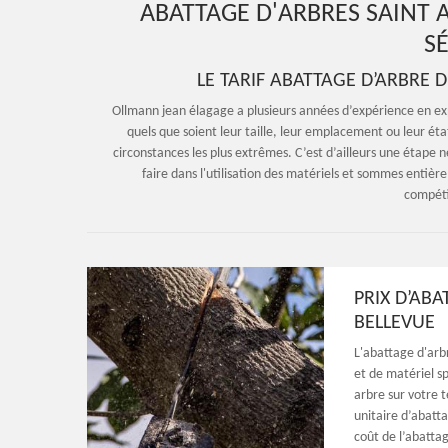
ABATTAGE D'ARBRES SAINT 
SÉ
LE TARIF ABATTAGE D’ARBRE 
Ollmann jean élagage a plusieurs années d’expérience en explo
quels que soient leur taille, leur emplacement ou leur éta
circonstances les plus extrêmes. C’est d’ailleurs une étape 
faire dans l'utilisation des matériels et sommes entièr
compéti
PRIX D’AB
BELLEVUE
L'abattage d'arb
et de matériel sp
arbre sur votre t
unitaire d’abatt
coût de l’abatta