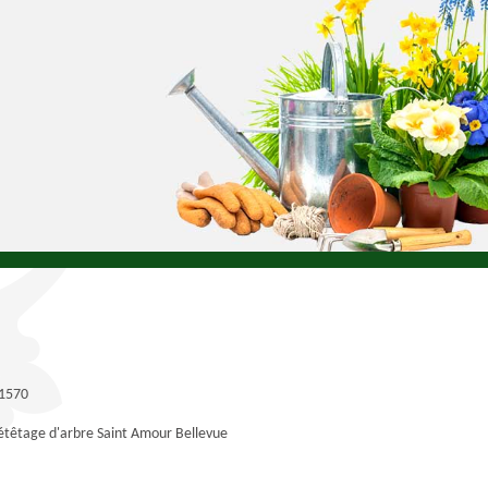
71570
étêtage d'arbre Saint Amour Bellevue