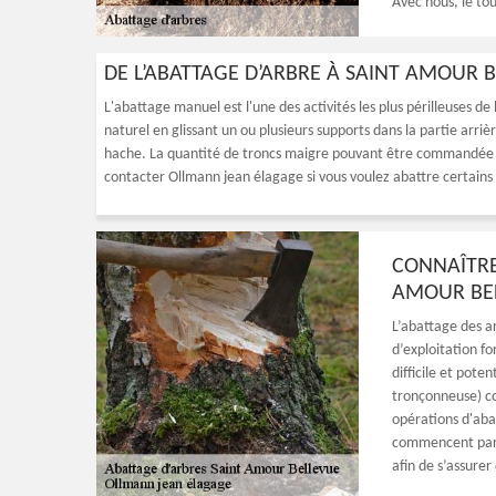
Avec nous, le tout
DE L’ABATTAGE D’ARBRE À SAINT AMOUR B
L'abattage manuel est l'une des activités les plus périlleuses de
naturel en glissant un ou plusieurs supports dans la partie arrièr
hache. La quantité de troncs maigre pouvant être commandée d
contacter Ollmann jean élagage si vous voulez abattre certains 
CONNAÎTRE
AMOUR BE
L’abattage des ar
d’exploitation fo
difficile et pote
tronçonneuse) co
opérations d'aba
commencent par u
afin de s’assurer