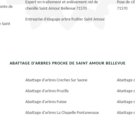
Expert en traitement et enlèvement nid de
Pose de cl
tonte de
chenille Saint Amour Bellevue 71570
71570
Entreprise d'élagage arbre fruitier Saint Amour
e Saint
ABATTAGE D'ARBRES PROCHE DE SAINT AMOUR BELLEVUE
Abattage d'arbres Creches Sur Saone
Abattage d
Abattage d'arbres Pruzilly
Abattage d
Abattage d'arbres Fuisse
Abattage d
Abattage d'arbres La Chapelle Pontanevaux
Abattage d