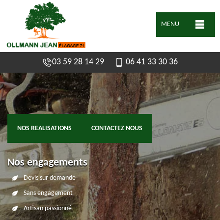
MENU
03 59 28 14 29
06 41 33 30 36
NOS REALISATIONS
CONTACTEZ NOUS
Nos engagements
Devis sur demande
Sans engagement
Artisan passionné