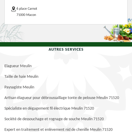
6 place Carnot
71000 Macon
AUTRES SERVICES
Elagueur Meulin
Taille de haie Meulin
Paysagiste Meulin
Artisan élagueur pour débroussaillage tonte de pelouse Meulin 71520
Spécialiste en dégagement fil électrique Meulin 71520
Société de dessouchage et rognage de souche Meulin 71520
Expert en traitement et enlèvement nid de chenille Meulin 71520