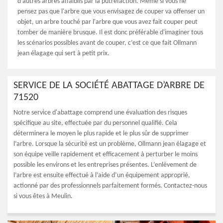
d’autres arbres affaiblis par la putréfaction. Même si vous ne
pensez pas que l'arbre que vous envisagez de couper va offenser un
objet, un arbre touché par l'arbre que vous avez fait couper peut
tomber de manière brusque. Il est donc préférable d'imaginer tous
les scénarios possibles avant de couper, c’est ce que fait Ollmann
jean élagage qui sert à petit prix.
SERVICE DE LA SOCIÉTÉ ABATTAGE D’ARBRE DE
71520
Notre service d'abattage comprend une évaluation des risques
spécifique au site, effectuée par du personnel qualifié. Cela
déterminera le moyen le plus rapide et le plus sûr de supprimer
l’arbre. Lorsque la sécurité est un problème, Ollmann jean élagage et
son équipe veille rapidement et efficacement à perturber le moins
possible les environs et les entreprises présentes. L’enlèvement de
l’arbre est ensuite effectué à l’aide d’un équipement approprié,
actionné par des professionnels parfaitement formés. Contactez-nous
si vous êtes à Meulin.