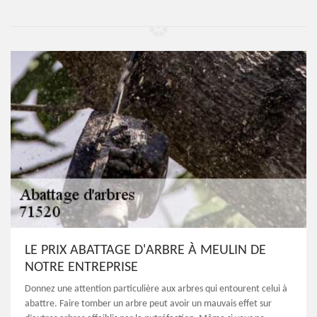
LE PRIX ABATTAGE D'ARBRE À MEULIN DE
NOTRE ENTREPRISE
Donnez une attention particulière aux arbres qui entourent celui à
abattre. Faire tomber un arbre peut avoir un mauvais effet sur