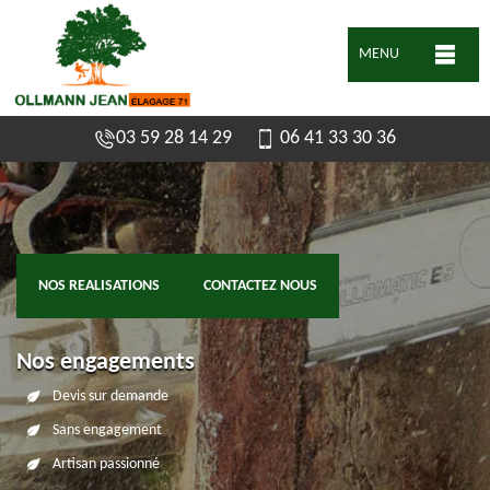
MENU
03 59 28 14 29
06 41 33 30 36
NOS REALISATIONS
CONTACTEZ NOUS
Nos engagements
Devis sur demande
Sans engagement
Artisan passionné