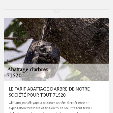
LE TARIF ABATTAGE D’ARBRE DE NOTRE
SOCIÉTÉ POUR TOUT 71520
Ollmann jean élagage a plusieurs années d’expérience en
exploitation forestière et finit en toute sécurité tout travail