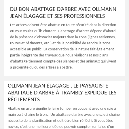
DU BON ABATTAGE D’ARBRE AVEC OLLMANN
JEAN ÉLAGAGE ET SES PROFESSIONNELS
Les arbres doivent être abattus en toute sécurité dans la direction
où vous voulez qu'ils chutent. L'abattage d’arbres dépend d’abord
de la présence d'obstacles majeurs dans la zone (lignes aériennes,
routes et bâtiments, etc.) et de la possibilité de rendre la zone
accessible au public. La conservation de la nature fait également
partie intégrante des travaux que nous réalisons et nos plans
d’abattage tiennent compte des plantes et des animaux qui vivent
à proximité du ou des arbres à abattre.
OLLMANN JEAN ÉLAGAGE , LE PAYSAGISTE
ABATTAGE D'ARBRE À TRAMBLY EXPLIQUE LES
RÈGLEMENTS
Abattre un arbre signifie le faire tomber en coupant avec une scie à
main ou à chaîne le tronc. Un abattage d’arbre avec une scie à chaîne
nécessite de la planification et doit être bien réfléchi. Si vous êtes
novice, c'est une meilleure idée de pouvoir compter sur l'aide d'un