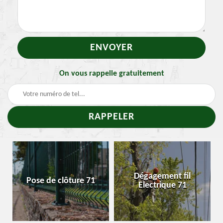
On vous rappelle gratuitement
-
Dégagement fil
Pose de clôture 71
Electrique 71