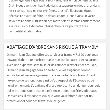
d’abattage, quels que soient leur taille, leur emplacement ou leur
état. Nous avons de l’habitude dans la suppression des arbres dans
les circonstances les plus extrêmes. C’est d’ailleurs une étape
nécessaire avant de faire un dessouchage. Nous avons un vaste
savoir-faire dans l'utilisation des matériels et sommes entièrement
assurés. Le coût de notre intervention reste pourtant très
compétitif et abordable.
ABATTAGE D’ARBRE SANS RISQUE À TRAMBLY
Ollmann jean élagage offre ses services à Trambly 71520 pour tous
travaux d’abattage d’arbres quelle que soit la hauteur et sa largeur.
Avec une expertise sans faille et des années d’expériences réussie,
Ollmann jean élagage fera en sorte que vos exigences seront
satisfaites et veillera également à la sécurité de vos biens durant
l’exercice de ses fonctions ainsi qu’au respect de l’écologie et de
l’environnement. L’abattage d’arbre représente un danger pour celui
qui le pratique sans aucune expérience et des matériels adéquats.
Dans ce cas, il est donc mieux que vous vous faites aider par un
professionnel pour des travaux de ce genre.