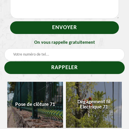
On vous rappelle gratuitement
-
Dégagement fil
Pose de clôture 71
Electrique 71