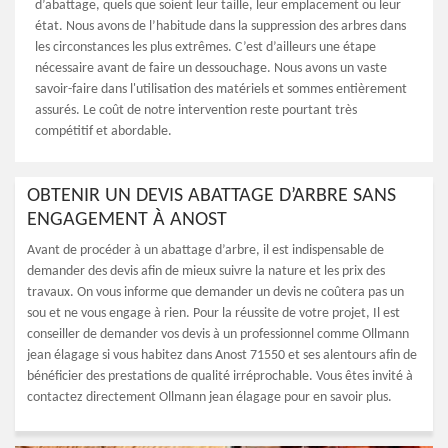
d’abattage, quels que soient leur taille, leur emplacement ou leur
état. Nous avons de l’habitude dans la suppression des arbres dans
les circonstances les plus extrêmes. C’est d’ailleurs une étape
nécessaire avant de faire un dessouchage. Nous avons un vaste
savoir-faire dans l'utilisation des matériels et sommes entièrement
assurés. Le coût de notre intervention reste pourtant très
compétitif et abordable.
OBTENIR UN DEVIS ABATTAGE D’ARBRE SANS
ENGAGEMENT À ANOST
Avant de procéder à un abattage d’arbre, il est indispensable de
demander des devis afin de mieux suivre la nature et les prix des
travaux. On vous informe que demander un devis ne coûtera pas un
sou et ne vous engage à rien. Pour la réussite de votre projet, Il est
conseiller de demander vos devis à un professionnel comme Ollmann
jean élagage si vous habitez dans Anost 71550 et ses alentours afin de
bénéficier des prestations de qualité irréprochable. Vous êtes invité à
contactez directement Ollmann jean élagage pour en savoir plus.