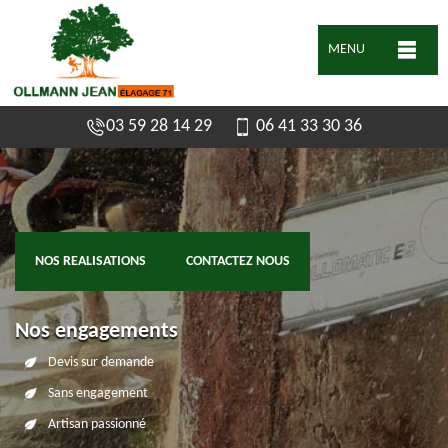
MENU
03 59 28 14 29
06 41 33 30 36
NOS REALISATIONS
CONTACTEZ NOUS
Nos engagements
Devis sur demande
Sans engagement
Artisan passionné