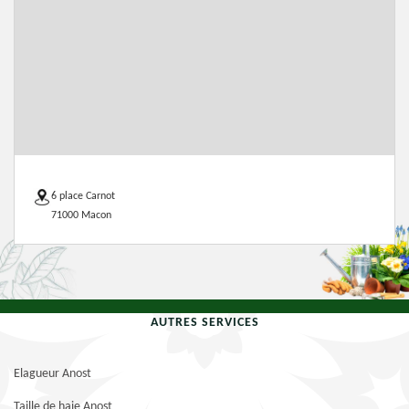
6 place Carnot
71000 Macon
AUTRES SERVICES
Elagueur Anost
Taille de haie Anost