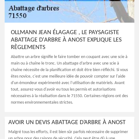
OLLMANN JEAN ÉLAGAGE , LE PAYSAGISTE
ABATTAGE D'ARBRE À ANOST EXPLIQUE LES
RÈGLEMENTS
Abattre un arbre signifie le faire tomber en coupant avec une scie à
main ou à chaîne le tronc. Un abattage d’arbre avec une scie à
chaîne nécessite de la planification et doit être bien réfléchi. Si vous
êtes novice, c'est une meilleure idée de pouvoir compter sur l'aide
d'un émondeur expérimenté avec l’utilisation de matériels. Avant
tout, assurez-vous d'avoir eu tous les permis et autorisations
nécessaires à la réalisation dans le 71550. Certaines régions ont des
normes environnementales strictes.
AVOIR UN DEVIS ABATTAGE D’ARBRE À ANOST
Malgré tous les efforts, il est bien sûr parfois nécessaire de supprimer
un arbre pour des raisons de sécurité. Cela peut être dû à une