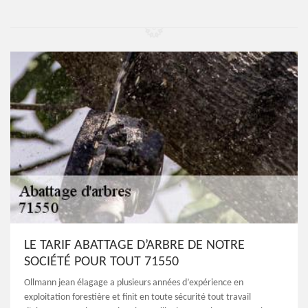
LE TARIF ABATTAGE D’ARBRE DE NOTRE
SOCIÉTÉ POUR TOUT 71550
Ollmann jean élagage a plusieurs années d’expérience en
exploitation forestière et finit en toute sécurité tout travail