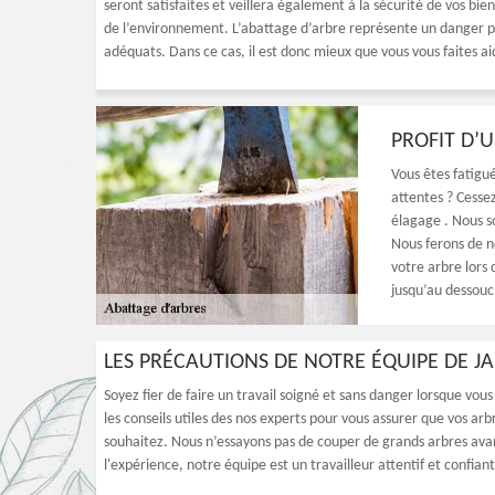
seront satisfaites et veillera également à la sécurité de vos bien
de l’environnement. L’abattage d’arbre représente un danger po
adéquats. Dans ce cas, il est donc mieux que vous vous faites a
PROFIT D’
Vous êtes fatigu
attentes ? Cesse
élagage . Nous s
Nous ferons de n
votre arbre lors 
jusqu’au dessouc
LES PRÉCAUTIONS DE NOTRE ÉQUIPE DE 
Soyez fier de faire un travail soigné et sans danger lorsque vo
les conseils utiles des nos experts pour vous assurer que vos a
souhaitez. Nous n’essayons pas de couper de grands arbres avant
l'expérience, notre équipe est un travailleur attentif et confiant