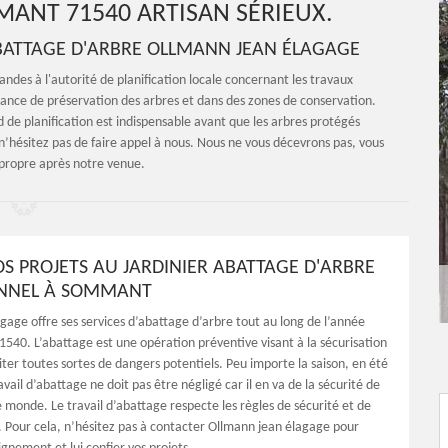
ANT 71540 ARTISAN SÉRIEUX.
ABATTAGE D'ARBRE OLLMANN JEAN ÉLAGAGE
ndes à l'autorité de planification locale concernant les travaux
ance de préservation des arbres et dans des zones de conservation.
 de planification est indispensable avant que les arbres protégés
n’hésitez pas de faire appel à nous. Nous ne vous décevrons pas, vous
 propre après notre venue.
OS PROJETS AU JARDINIER ABATTAGE D'ARBRE
ONNEL À SOMMANT
gage offre ses services d’abattage d’arbre tout au long de l’année
40. L’abattage est une opération préventive visant à la sécurisation
iter toutes sortes de dangers potentiels. Peu importe la saison, en été
ravail d’abattage ne doit pas être négligé car il en va de la sécurité de
e monde. Le travail d’abattage respecte les règles de sécurité et de
 Pour cela, n’hésitez pas à contacter Ollmann jean élagage pour