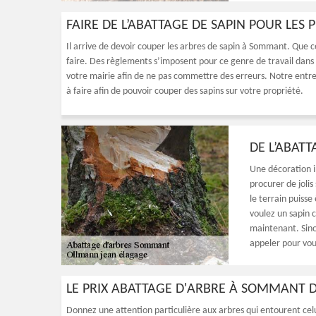
FAIRE DE L’ABATTAGE DE SAPIN POUR LES 
Il arrive de devoir couper les arbres de sapin à Sommant. Que ce 
faire. Des règlements s’imposent pour ce genre de travail dans 
votre mairie afin de ne pas commettre des erreurs. Notre entr
à faire afin de pouvoir couper des sapins sur votre propriété.
DE L’ABAT
Une décoration i
procurer de jolis
le terrain puisse 
voulez un sapin 
maintenant. Sino
appeler pour vou
LE PRIX ABATTAGE D'ARBRE À SOMMANT D
Donnez une attention particulière aux arbres qui entourent celu