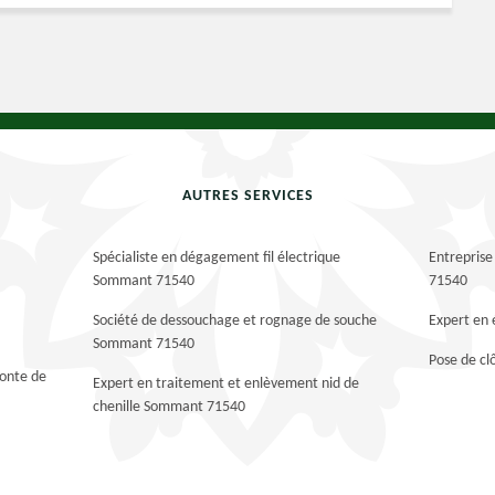
AUTRES SERVICES
Spécialiste en dégagement fil électrique
Entreprise
Sommant 71540
71540
Société de dessouchage et rognage de souche
Expert en
Sommant 71540
Pose de c
tonte de
Expert en traitement et enlèvement nid de
chenille Sommant 71540