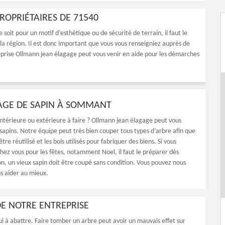
PROPRIÉTAIRES DE 71540
soit pour un motif d’esthétique ou de sécurité de terrain, il faut le
la région. Il est donc important que vous vous renseigniez auprès de
eprise Ollmann jean élagage peut vous venir en aide pour les démarches
TAGE DE SAPIN À SOMMANT
ntérieure ou extérieure à faire ? Ollmann jean élagage peut vous
 sapins. Notre équipe peut très bien couper tous types d’arbre afin que
être réutilisé et les bois utilisés pour fabriquer des biens. Si vous
chez vous pour les fêtes, notamment Noel, il faut le préparer dès
n, un vieux sapin doit être coupé sans condition. Vous pouvez nous
s aider au mieux.
E NOTRE ENTREPRISE
i à abattre. Faire tomber un arbre peut avoir un mauvais effet sur