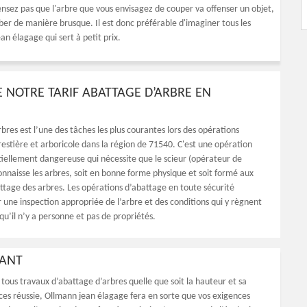
pensez pas que l'arbre que vous envisagez de couper va offenser un objet,
ber de manière brusque. Il est donc préférable d'imaginer tous les
an élagage qui sert à petit prix.
 NOTRE TARIF ABATTAGE D’ARBRE EN
bres est l’une des tâches les plus courantes lors des opérations
restière et arboricole dans la région de 71540. C'est une opération
ntiellement dangereuse qui nécessite que le scieur (opérateur de
nnaisse les arbres, soit en bonne forme physique et soit formé aux
ttage des arbres. Les opérations d’abattage en toute sécurité
ne inspection appropriée de l’arbre et des conditions qui y règnent
 qu’il n’y a personne et pas de propriétés.
MANT
ous travaux d’abattage d’arbres quelle que soit la hauteur et sa
nces réussie, Ollmann jean élagage fera en sorte que vos exigences