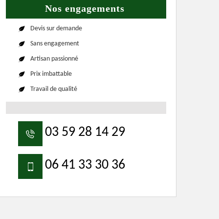
Nos engagements
Devis sur demande
Sans engagement
Artisan passionné
Prix imbattable
Travail de qualité
03 59 28 14 29
06 41 33 30 36