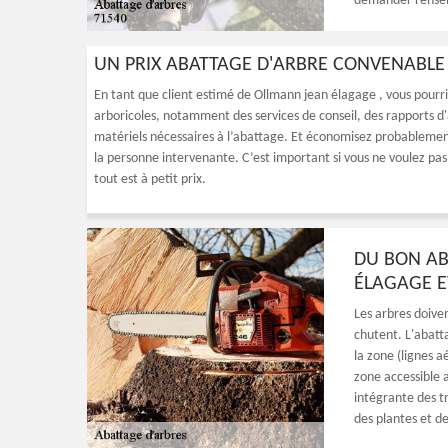
demander renseig
UN PRIX ABATTAGE D'ARBRE CONVENABL
En tant que client estimé de Ollmann jean élagage , vous pour
arboricoles, notamment des services de conseil, des rapports d'
matériels nécessaires à l’abattage. Et économisez probablement 
la personne intervenante. C’est important si vous ne voulez pas
tout est à petit prix.
DU BON AB
ÉLAGAGE E
Les arbres doiven
chutent. L'abatt
la zone (lignes a
zone accessible 
intégrante des t
des plantes et d