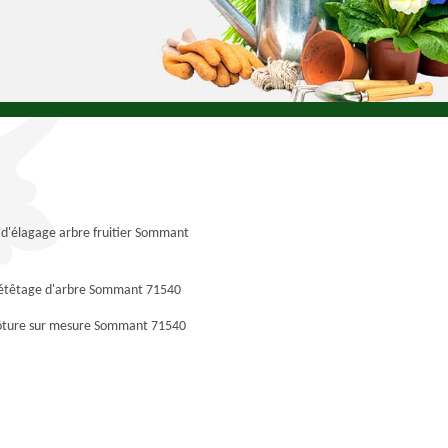
 d'élagage arbre fruitier Sommant
 étêtage d'arbre Sommant 71540
lôture sur mesure Sommant 71540