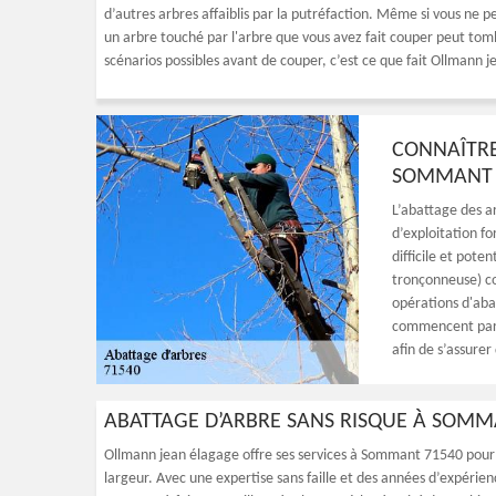
d’autres arbres affaiblis par la putréfaction. Même si vous ne 
un arbre touché par l'arbre que vous avez fait couper peut tom
scénarios possibles avant de couper, c’est ce que fait Ollmann je
CONNAÎTRE
SOMMANT
L’abattage des ar
d’exploitation fo
difficile et pote
tronçonneuse) co
opérations d'aba
commencent par u
afin de s’assurer
ABATTAGE D’ARBRE SANS RISQUE À SOM
Ollmann jean élagage offre ses services à Sommant 71540 pour t
largeur. Avec une expertise sans faille et des années d’expérie