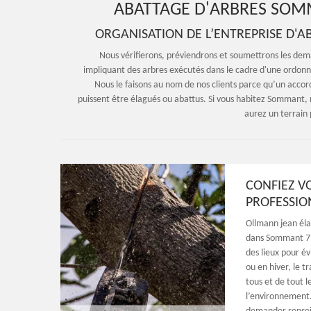
ABATTAGE D'ARBRES SOMM
ORGANISATION DE L’ENTREPRISE D'
Nous vérifierons, préviendrons et soumettrons les dema
impliquant des arbres exécutés dans le cadre d'une ordonn
Nous le faisons au nom de nos clients parce qu’un accord
puissent être élagués ou abattus. Si vous habitez Sommant, 
aurez un terrain
CONFIEZ V
PROFESSI
Ollmann jean éla
dans Sommant 715
des lieux pour év
ou en hiver, le t
tous et de tout l
l’environnement.