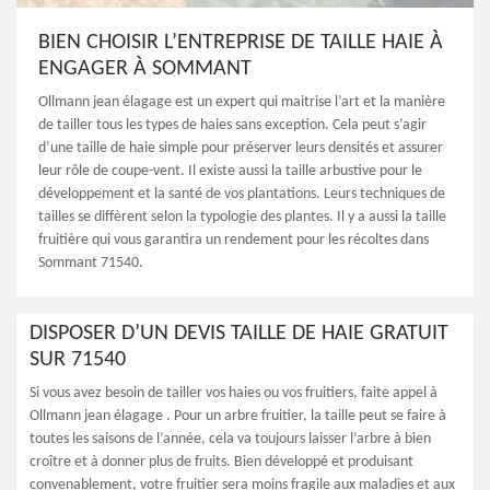
BIEN CHOISIR L’ENTREPRISE DE TAILLE HAIE À
ENGAGER À SOMMANT
Ollmann jean élagage est un expert qui maitrise l’art et la manière
de tailler tous les types de haies sans exception. Cela peut s’agir
d’une taille de haie simple pour préserver leurs densités et assurer
leur rôle de coupe-vent. Il existe aussi la taille arbustive pour le
développement et la santé de vos plantations. Leurs techniques de
tailles se diffèrent selon la typologie des plantes. Il y a aussi la taille
fruitière qui vous garantira un rendement pour les récoltes dans
Sommant 71540.
DISPOSER D’UN DEVIS TAILLE DE HAIE GRATUIT
SUR 71540
Si vous avez besoin de tailler vos haies ou vos fruitiers, faite appel à
Ollmann jean élagage . Pour un arbre fruitier, la taille peut se faire à
toutes les saisons de l’année, cela va toujours laisser l’arbre à bien
croître et à donner plus de fruits. Bien développé et produisant
convenablement, votre fruitier sera moins fragile aux maladies et aux