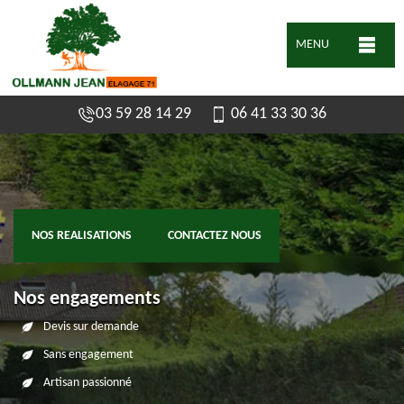
MENU
03 59 28 14 29
06 41 33 30 36
NOS REALISATIONS
CONTACTEZ NOUS
Nos engagements
Devis sur demande
Sans engagement
Artisan passionné