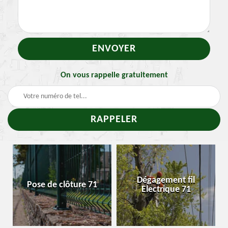
On vous rappelle gratuitement
-
Dégagement fil
Pose de clôture 71
Electrique 71