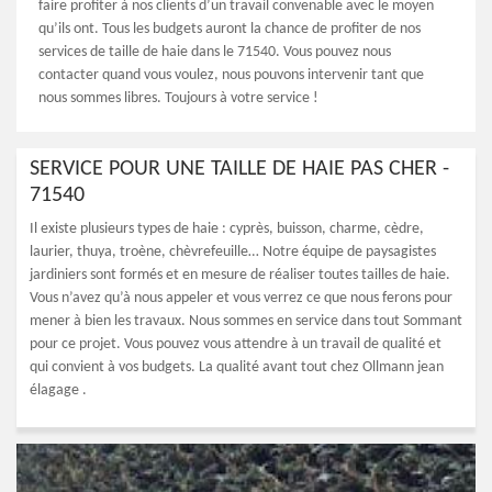
faire profiter à nos clients d’un travail convenable avec le moyen
qu’ils ont. Tous les budgets auront la chance de profiter de nos
services de taille de haie dans le 71540. Vous pouvez nous
contacter quand vous voulez, nous pouvons intervenir tant que
nous sommes libres. Toujours à votre service !
SERVICE POUR UNE TAILLE DE HAIE PAS CHER -
71540
Il existe plusieurs types de haie : cyprès, buisson, charme, cèdre,
laurier, thuya, troène, chèvrefeuille… Notre équipe de paysagistes
jardiniers sont formés et en mesure de réaliser toutes tailles de haie.
Vous n’avez qu’à nous appeler et vous verrez ce que nous ferons pour
mener à bien les travaux. Nous sommes en service dans tout Sommant
pour ce projet. Vous pouvez vous attendre à un travail de qualité et
qui convient à vos budgets. La qualité avant tout chez Ollmann jean
élagage .