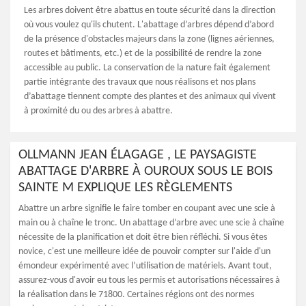
Les arbres doivent être abattus en toute sécurité dans la direction
où vous voulez qu'ils chutent. L'abattage d’arbres dépend d’abord
de la présence d'obstacles majeurs dans la zone (lignes aériennes,
routes et bâtiments, etc.) et de la possibilité de rendre la zone
accessible au public. La conservation de la nature fait également
partie intégrante des travaux que nous réalisons et nos plans
d’abattage tiennent compte des plantes et des animaux qui vivent
à proximité du ou des arbres à abattre.
OLLMANN JEAN ÉLAGAGE , LE PAYSAGISTE
ABATTAGE D'ARBRE À OUROUX SOUS LE BOIS
SAINTE M EXPLIQUE LES RÈGLEMENTS
Abattre un arbre signifie le faire tomber en coupant avec une scie à
main ou à chaîne le tronc. Un abattage d’arbre avec une scie à chaîne
nécessite de la planification et doit être bien réfléchi. Si vous êtes
novice, c'est une meilleure idée de pouvoir compter sur l'aide d'un
émondeur expérimenté avec l’utilisation de matériels. Avant tout,
assurez-vous d'avoir eu tous les permis et autorisations nécessaires à
la réalisation dans le 71800. Certaines régions ont des normes