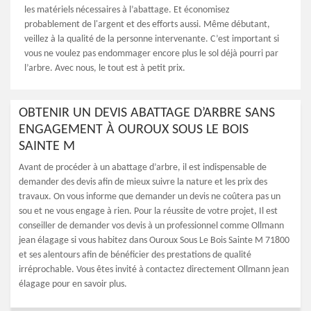
les matériels nécessaires à l’abattage. Et économisez
probablement de l'argent et des efforts aussi. Même débutant,
veillez à la qualité de la personne intervenante. C’est important si
vous ne voulez pas endommager encore plus le sol déjà pourri par
l’arbre. Avec nous, le tout est à petit prix.
OBTENIR UN DEVIS ABATTAGE D’ARBRE SANS
ENGAGEMENT À OUROUX SOUS LE BOIS
SAINTE M
Avant de procéder à un abattage d’arbre, il est indispensable de
demander des devis afin de mieux suivre la nature et les prix des
travaux. On vous informe que demander un devis ne coûtera pas un
sou et ne vous engage à rien. Pour la réussite de votre projet, Il est
conseiller de demander vos devis à un professionnel comme Ollmann
jean élagage si vous habitez dans Ouroux Sous Le Bois Sainte M 71800
et ses alentours afin de bénéficier des prestations de qualité
irréprochable. Vous êtes invité à contactez directement Ollmann jean
élagage pour en savoir plus.