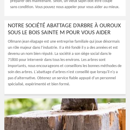
préparer dès maintenant. Sinon, un vieux sapin doit être coupé
sans condition. Vous pouvez nous appeler pour vous aider au mieux.
NOTRE SOCIÉTÉ ABATTAGE D’ARBRE À OUROUX
SOUS LE BOIS SAINTE M POUR VOUS AIDER
Ollmann jean élagage est une entreprise familiale qui joue désormais
un rôle majeur dans l’industrie. Il a été fondé il y a des années et est
devenu un nom bien réputé. La société a son siège social dans le
71800 pour intervenir dans tous les environs. Les arbres sont
importants, nous encourageons et conseillons les bonnes méthodes de
soin des arbres. L'abattage d’arbres n'est conseillé que lorsqu'il n'y a
pas d'alternative. Obtenez un service fiable appuyé d’un personnel
spécialisé, expérimenté et bien formé.