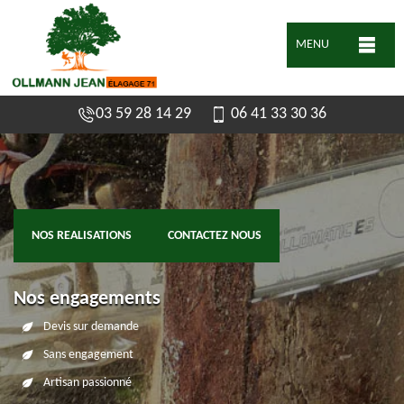
MENU
03 59 28 14 29
06 41 33 30 36
NOS REALISATIONS
CONTACTEZ NOUS
Nos engagements
Devis sur demande
Sans engagement
Artisan passionné