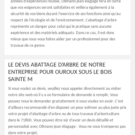
années d’expériences réussie, Ollmann jean élagage fera en sorte
que vos exigences seront satisfaites et veillera également à la
sécurité de vos biens durant l’exercice de ses fonctions ainsi qu’au
respect de l’écologie et de l’environnement. L’abattage d’arbre
représente un danger pour celui qui le pratique sans aucune
expérience et des matériels adéquats. Dans ce cas, il est donc
mieux que vous vous faites aider par un professionnel pour des
travaux de ce genre.
LE DEVIS ABATTAGE D’ARBRE DE NOTRE
ENTREPRISE POUR OUROUX SOUS LE BOIS
SAINTE M
Si vous voulez un devis, veuillez nous appeler directement ou visiter
notre site web où il y a un formulaire de demande à remplir. Vous
pouvez nous le demander gratuitement si vous voulez en avoir. C’est
d’ailleurs recommandé d’en disposer un pour estimer au plus juste prix
votre projet d’abattage d’arbre ou de tous travaux d’arboriculture
dans le 71800. Vous pouvez être sûr d’avoir un devis détaillé et
personnalisé avec Ollmann jean élagage . Vous ne vous tromperez pas
dans votre projet.